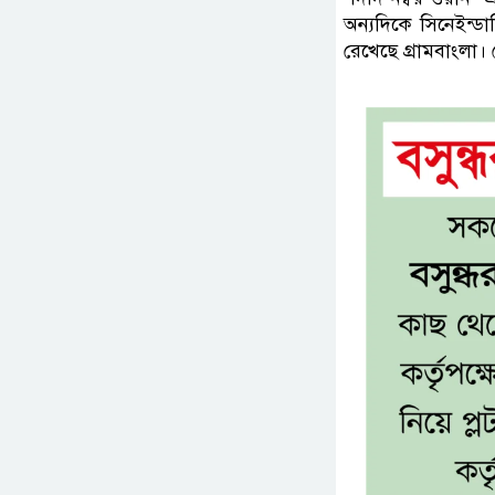
অন্যদিকে সিনেইন্ডা
রেখেছে গ্রামবাংলা।