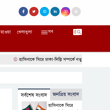
সব
হাওয়া
খেলাধুলা
হাসিনাকে ঘিরে ঢাকা-দিল্লি সম্পর্কে নতুন টানাপোড়েন
মজুদদ
জনপ্রিয় সংবাদ
সর্বশেষ সংবাদ
হাসিনাকে ঘিরে