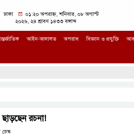
ঢাকা
০১:২০ অপরাহ্ন, শনিবার, ০৮ অগাস্ট
২০২৬, ২৪ শ্রাবণ ১৪৩৩ বঙ্গাব্দ
ন্তর্জাতিক
আইন-আদালত
অপরাধ
বিজ্ঞান ও প্রযুক্তি
আব
’ ছাড়ছেন রচনা!
ডেস্ক