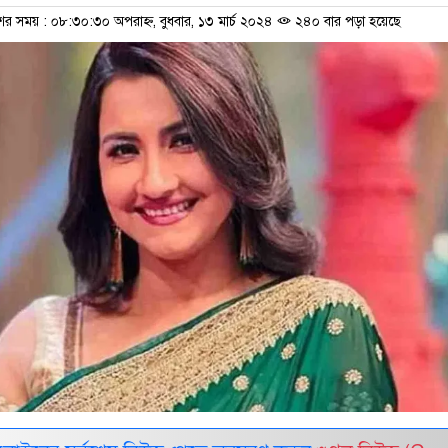
ের সময় : ০৮:৩০:৩০ অপরাহ্ন, বুধবার, ১৩ মার্চ ২০২৪
২৪০ বার পড়া হয়েছে