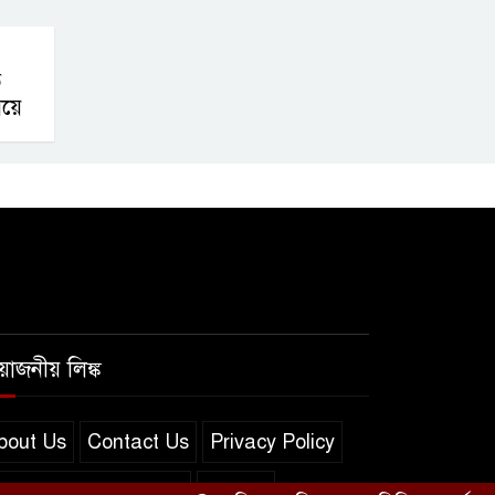
ে
য়ে
রয়োজনীয় লিঙ্ক
bout Us
Contact Us
Privacy Policy
erms and Conditions
সব খবর