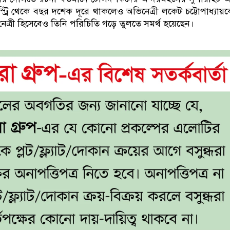
স্ট্রি থেকে বছর দশেক দূরে থাকলেও অভিনেত্রী লকেট চট্টোপাধ্যায়
 নেত্রী হিসেবেও তিনি পরিচিতি গড়ে তুলতে সমর্থ হয়েছেন।