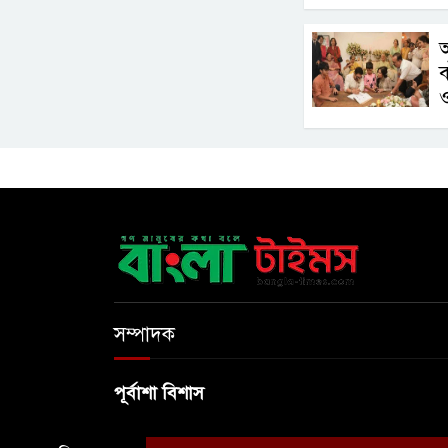
আ
সম্পাদক
পূর্বাশা বিশাস