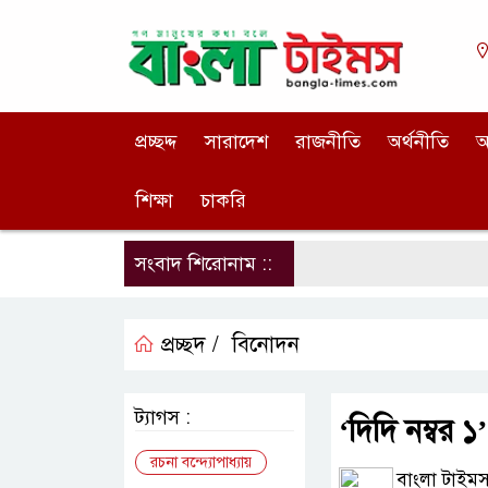
প্রচ্ছদ্দ
সারাদেশ
রাজনীতি
অর্থনীতি
আ
শিক্ষা
চাকরি
সংবাদ শিরোনাম ::
প্রচ্ছদ /
বিনোদন
ট্যাগস :
‘দিদি নম্বর ১
রচনা বন্দ্যোপাধ্যায়
বাংলা টাইমস 