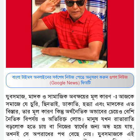
বাংলা টাইমস অনলাইনের সর্বশেষ নিউজ পেতে অনুসরণ করুন
গুগল নিউজ
(Google News)
ফিডটি
যুবসমাজ, মাদক ও সামাজিক অবক্ষয়ের মূল কারণ -ঃ আজকে
সমাজে যে চুরি, ছিনতাই, ডাকাতি, হত্যা এবং মাদকের এত
বিস্তার, তার মূল কারণ কিন্তু অর্থনৈতিক অভাবের চেয়েও বেশি
নৈতিক বিপর্যয় ও অতিরিক্ত লোভ। ​মানুষ যখন রাতারাতি
বড়লোক হতে চায় বা নিজের স্বার্থের জন্য অন্ধ হয়ে যায়,
তখনই সে অপরাধের পথ বেছে নেয়। ​যুবসমাজকে এই