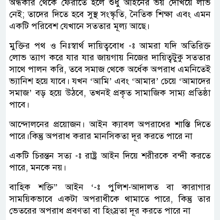
অন্ধকার থেকে ফেরাতে হলে শুধু আইনের ভয় দেখিয়ে লাভ
নেই; তাদের দিতে হবে সুস্থ সংস্কৃতি, নৈতিক শিক্ষা এবং এমন
একটি পরিবেশ যেখানে সততার মূল্য আছে।
মুক্তির পথ ও নিঃস্বার্থ দায়িত্ববোধ -ঃ ​আমরা যদি অতিরিক্ত
লোভ ত্যাগ করে যার যার জায়গায় নিজের দায়িত্বটুকু সততার
সাথে পালন করি, তবে সমাজ থেকে অর্ধেক অপরাধ এমনিতেই
ভ্যানিশ হয়ে যাবে। ​যখন ‘আমি’ এবং ‘আমার’ চেয়ে ‘আমাদের
সমাজ’ বড় হয়ে উঠবে, তখনই প্রকৃত সামাজিক সাম্য প্রতিষ্ঠা
পাবে।
আন্দোলনের প্রয়োজন। আইন ক্যাবল অপরাধের শাস্তি দিতে
পারে।কিন্তু অপরাধ করার মানসিকতা দূর করতে পারে না
একটি চিরন্তন সত্য -ঃ রাষ্ট্র আইন দিয়ে শরীরকে বন্দী করতে
পারে, মনকে নয়।
বাহিক শক্তি” আইন ‘-ঃ পুলিশ-আদালত বা কারাগার
সাময়িকভাবে একটা অপরাধীকে থামাতে পারে, কিন্তু তার
ভেতরের অপরাধ প্রবণতা বা হিংস্রতা দূর করতে পারে না