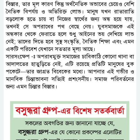
বিস্তার, তার মূল কারণ কিন্তু অর্থনৈতিক অভাবের চেয়েও বেশি
নৈতিক বিপর্যয় ও অতিরিক্ত লোভ। ​মানুষ যখন রাতারাতি
বড়লোক হতে চায় বা নিজের স্বার্থের জন্য অন্ধ হয়ে যায়,
তখনই সে অপরাধের পথ বেছে নেয়। ​যুবসমাজকে এই
অন্ধকার থেকে ফেরাতে হলে শুধু আইনের ভয় দেখিয়ে লাভ
নেই; তাদের দিতে হবে সুস্থ সংস্কৃতি, নৈতিক শিক্ষা এবং এমন
একটি পরিবেশ যেখানে সততার মূল্য আছে।
সারসংক্ষেপ -ঃ অপরাধমুক্ত সমাজের চাবিকাঠি কোনো থানা বা
আদালতের হাতুড়িতে নেই, এটি রয়েছে প্রতিটি মানুষের বুক
পকেটে—তার জাগ্রত বিবেকের মধ্যে। আপনার এই গভীর ও
মানবিক চিন্তাভাবনা সত্যিই প্রশংসনীয়। সমাজ পরিবর্তনের
জন্য এমন চিন্তার বিস্তার।