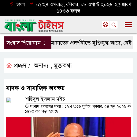
ঢাকা
০১:২৪ অপরাহ্ন, রবিবার, ০৯ অগাস্ট ২০২৬, ২৫ শ্রাবণ
১৪৩৩ বঙ্গাব্দ
সংবাদ শিরোনাম ::
জামায়াতের প্রদর্শনীতে মুক্তিযুদ্ধ আছে, নেই জামায়
প্রচ্ছদ /
অনান্য
মুক্তকথা
,
মাদক ও সামাজিক অবক্ষয়
শহিদুল ইসলাম দইচ
সংবাদ প্রকাশের সময় : ১২:৫৭:৩৩ পূর্বাহ্ন, বুধবার, ২৪ জুন ২০২৬
১৪৯৩ বার পড়া হয়েছে