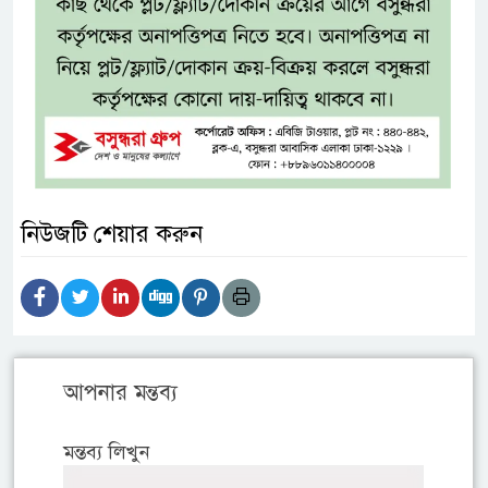
নিউজটি শেয়ার করুন
আপনার মন্তব্য
মন্তব্য লিখুন