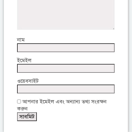
নাম
ইমেইল
ওয়েবসাইট
আপনার ইমেইল এবং অন্যান্য তথ্য সংরক্ষন
করুন