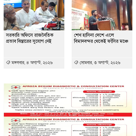
সরকারি অফিসে রাজনৈতিক
শেখ হাসিনা দেশে এলে
প্রভাব বিস্তারের সুযোগ নেই
বিমানবন্দর থেকেই ফাঁসির মঞ্চে
মঙ্গলবার, ৪ অগাস্ট, ২০২৬
সোমবার, ৩ অগাস্ট, ২০২৬