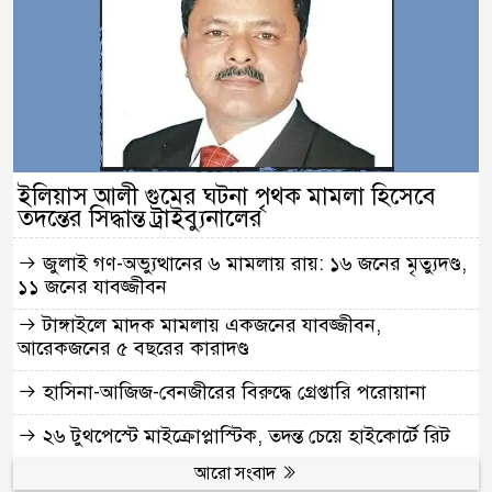
ইলিয়াস আলী গুমের ঘটনা পৃথক মামলা হিসেবে
তদন্তের সিদ্ধান্ত ট্রাইব্যুনালের
জুলাই গণ-অভ্যুত্থানের ৬ মামলায় রায়: ১৬ জনের মৃত্যুদণ্ড,
১১ জনের যাবজ্জীবন
টাঙ্গাইলে মাদক মামলায় একজনের যাবজ্জীবন,
আরেকজনের ৫ বছরের কারাদণ্ড
হাসিনা-আজিজ-বেনজীরের বিরুদ্ধে গ্রেপ্তারি পরোয়ানা
২৬ টুথপেস্টে মাইক্রোপ্লাস্টিক, তদন্ত চেয়ে হাইকোর্টে রিট
আরো সংবাদ