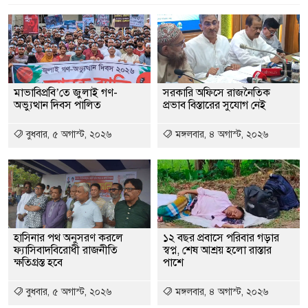
মাভাবিপ্রবি’তে জুলাই গণ-
সরকারি অফিসে রাজনৈতিক
অভ্যুত্থান দিবস পালিত
প্রভাব বিস্তারের সুযোগ নেই
বুধবার, ৫ অগাস্ট, ২০২৬
মঙ্গলবার, ৪ অগাস্ট, ২০২৬
হাসিনার পথ অনুসরণ করলে
১২ বছর প্রবাসে পরিবার গড়ার
ফ্যাসিবাদবিরোধী রাজনীতি
স্বপ্ন, শেষ আশ্রয় হলো রাস্তার
ক্ষতিগ্রস্ত হবে
পাশে
বুধবার, ৫ অগাস্ট, ২০২৬
মঙ্গলবার, ৪ অগাস্ট, ২০২৬