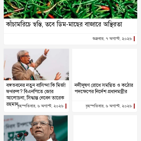
কাঁচামরিচে স্বস্তি, তবে ডিম-মাছের বাজারে অস্থিরতা
শুক্রবার, ৭ অগাস্ট, ২০২৬
বঙ্গভবনের নতুন বাসিন্দা কি মির্জা
নদীদূষণ রোধে সমন্বিত ও কঠোর
ফখরুল? বিএনপিতে জোর
পদক্ষেপের নির্দেশ প্রধানমন্ত্রীর
আলোচনা, সিদ্ধান্ত নেবেন তারেক
রহমান
বৃহস্পতিবার, ৬ অগাস্ট, ২০২৬
বৃহস্পতিবার, ৬ অগাস্ট, ২০২৬