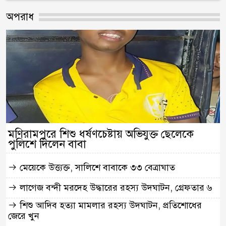
অপরাধ
মণিরামপুরে শিশু ধর্ষণচেষ্টায় অভিযুক্ত ছেলেকে
পুলিশে দিলেন বাবা
মেয়েকে উত্ত্যক্ত, সালিশে বাবাকে ৩৩ বেত্রাঘাত
লাগেজ বন্দী মরদেহ উদ্ধারের রহস্য উদঘাটন, গ্রেফতার ৬
শিশু আদিব হত্যা মামলার রহস্য উদঘাটন, প্রতিশোধের
জেরে খুন