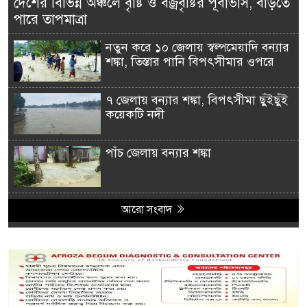
দেশের বিভিন্ন অঞ্চলে বৃষ্টি ও বজ্রবৃষ্টির পূর্বাভাস, বাড়তে
পারে তাপমাত্রা
নতুন করে ১০ জেলায় স্বল্পমেয়াদি বন্যার
শঙ্কা, তিস্তার পানি বিপৎসীমার ওপরে
৭ জেলায় বন্যার শঙ্কা, বিপৎসীমা ছুঁইছুঁই
কয়েকটি নদী
পাঁচ জেলায় বন্যার শঙ্কা
আরো সংবাদ