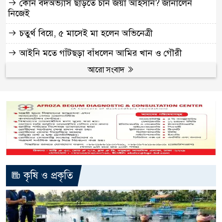
কোন বদঅভ্যাস ছাড়তে চান জয়া আহসান? জানালেন
নিজেই
চতুর্থ বিয়ে, ৫ মাসেই মা হলেন অভিনেত্রী
আইনি মতে গাঁটছড়া বাঁধলেন আমির খান ও গৌরী
আরো সংবাদ
কৃষি ও প্রকৃতি