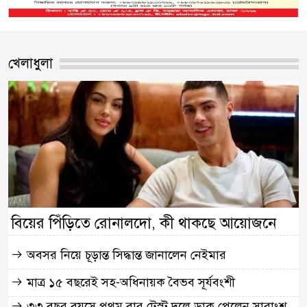
খেলাধুলা
বিয়ের পিঁড়িতে রোনালদো, কী থাকছে আয়োজনে
অবসর নিয়ে চূড়ান্ত সিদ্ধান্ত জানালেন নেইমার
মাত্র ১৫ বছরেই সহ-অধিনায়ক বৈভব সূর্যবংশী
৩৩ বছর বয়সে প্রথম বার টেস্ট দলে ডাক পেলেন সারাংশ