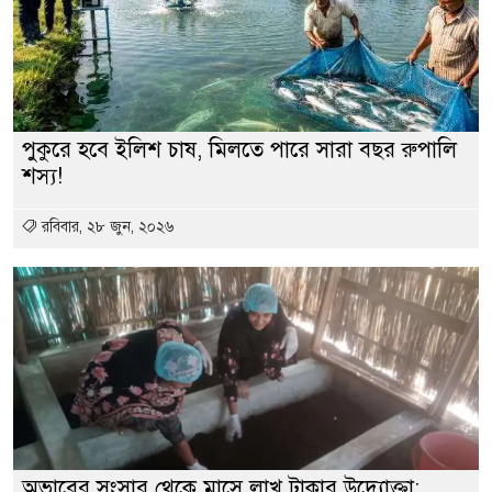
পুকুরে হবে ইলিশ চাষ, মিলতে পারে সারা বছর রুপালি
শস্য!
রবিবার, ২৮ জুন, ২০২৬
অভাবের সংসার থেকে মাসে লাখ টাকার উদ্যোক্তা: