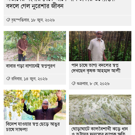
বদলে গেল নুরেশার জীবন
বৃহস্পতিবার, ১৮ জুন, ২০২৬
পান চাষে ভাগ্য বদলের স্বপ্ন
বাবার গড়া বাগানেই স্বপ্নপূরণ
দেখছেন কৃষক আহম্মদ আলী
রবিবার, ১৪ জুন, ২০২৬
শুক্রবার, ৮ মে, ২০২৬
বিদেশ যাওয়ার স্বপ্ন ছেড়ে আঙুর
ঘোড়াঘাটে কালবৈশাখী ঝড়ে ধান
চাষে সাফল্য
ও ভুট্টাসহ ফসলের ব্যাপক ক্ষতি