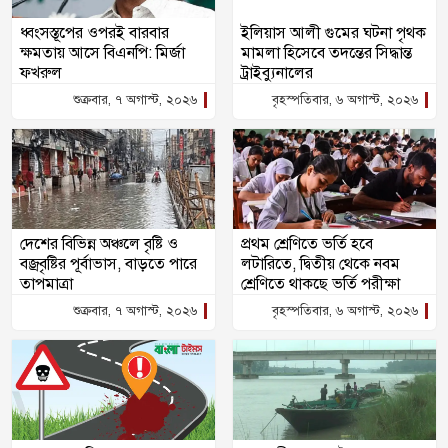
ধ্বংসস্তূপের ওপরই বারবার
ইলিয়াস আলী গুমের ঘটনা পৃথক
ক্ষমতায় আসে বিএনপি: মির্জা
মামলা হিসেবে তদন্তের সিদ্ধান্ত
ফখরুল
ট্রাইব্যুনালের
শুক্রবার, ৭ অগাস্ট, ২০২৬
বৃহস্পতিবার, ৬ অগাস্ট, ২০২৬
দেশের বিভিন্ন অঞ্চলে বৃষ্টি ও
প্রথম শ্রেণিতে ভর্তি হবে
বজ্রবৃষ্টির পূর্বাভাস, বাড়তে পারে
লটারিতে, দ্বিতীয় থেকে নবম
তাপমাত্রা
শ্রেণিতে থাকছে ভর্তি পরীক্ষা
শুক্রবার, ৭ অগাস্ট, ২০২৬
বৃহস্পতিবার, ৬ অগাস্ট, ২০২৬