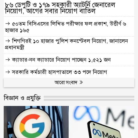
৮৬ ডেপুটি ও ১৭৯ সহকারী অ্যাটর্নি জেনারেল
নিয়োগ, আগের সবার নিয়োগ বাতিল
৫০তম বিসিএসের লিখিত পরীক্ষার ফল প্রকাশ, উত্তীর্ণ ৬
হাজার ১৬৫
শিগগিরই ১০ হাজার পুলিশ কনস্টেবল নিয়োগ, জানালেন
প্রধানমন্ত্রী
ক্যাডার-নন ক্যাডারে নিয়োগ পাচ্ছেন ১,৫২১ জন
সরকারি কর্মচারী হাসপাতালে ৩৩ পদে নিয়োগ
আরো সংবাদ
বিজ্ঞান ও প্রযুক্তি