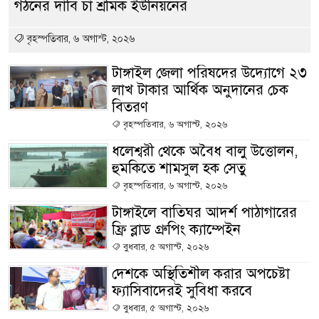
গঠনের দাবি চা শ্রমিক ইউনিয়নের
বৃহস্পতিবার, ৬ অগাস্ট, ২০২৬
টাঙ্গাইল জেলা পরিষদের উদ্যোগে ২৩
লাখ টাকার আর্থিক অনুদানের চেক
বিতরণ
বৃহস্পতিবার, ৬ অগাস্ট, ২০২৬
ধলেশ্বরী থেকে অবৈধ বালু উত্তোলন,
হুমকিতে শামসুল হক সেতু
বৃহস্পতিবার, ৬ অগাস্ট, ২০২৬
টাঙ্গাইলে বাতিঘর আদর্শ পাঠাগারের
ফ্রি ব্লাড গ্রুপিং ক্যাম্পেইন
বুধবার, ৫ অগাস্ট, ২০২৬
দেশকে অস্থিতিশীল করার অপচেষ্টা
ফ্যাসিবাদেরই সুবিধা করবে
বুধবার, ৫ অগাস্ট, ২০২৬