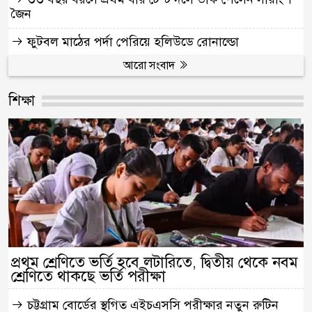
জৈন
ফুটবল মাঠের পর্দা পেরিয়ে হলিউডে রোনাল্ডো
আরো সংবাদ
শিক্ষা
প্রথম শ্রেণিতে ভর্তি হবে লটারিতে, দ্বিতীয় থেকে নবম
শ্রেণিতে থাকছে ভর্তি পরীক্ষা
চট্টগ্রাম বোর্ডের স্থগিত এইচএসসি পরীক্ষার নতুন রুটিন