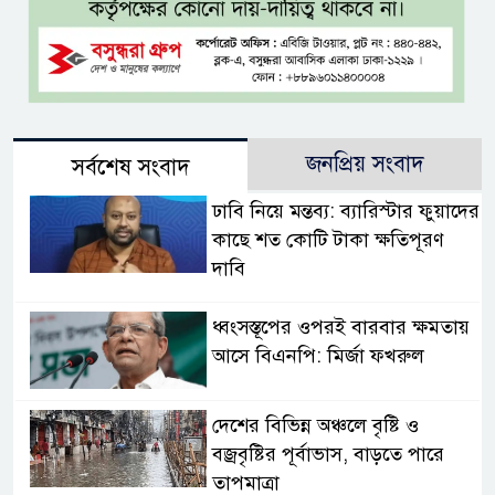
জনপ্রিয় সংবাদ
সর্বশেষ সংবাদ
ঢাবি নিয়ে মন্তব্য: ব্যারিস্টার ফুয়াদের
কাছে শত কোটি টাকা ক্ষতিপূরণ
দাবি
ধ্বংসস্তূপের ওপরই বারবার ক্ষমতায়
আসে বিএনপি: মির্জা ফখরুল
দেশের বিভিন্ন অঞ্চলে বৃষ্টি ও
বজ্রবৃষ্টির পূর্বাভাস, বাড়তে পারে
তাপমাত্রা