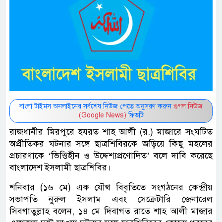
বাংলা টাইমস অনলাইনের সর্বশেষ নিউজ পেতে অনুসরণ করুন
গুগল নিউজ
(Google News)
ফিডটি
রাজধানীর মিরপুরে হযরত শাহ আলী (র.) মাজারে সংঘটিত
অপ্রীতিকর ঘটনার সঙ্গে ছাত্রশিবিরকে জড়িয়ে কিছু মহলের
প্রচারণাকে ‘ভিত্তিহীন ও উদ্দেশ্যপ্রণোদিত’ বলে দাবি করেছে
বাংলাদেশ ইসলামী ছাত্রশিবির।
শনিবার (১৬ মে) এক যৌথ বিবৃতিতে সংগঠনের কেন্দ্রীয়
সভাপতি নুরুল ইসলাম এবং সেক্রেটারি জেনারেল
সিবগাতুল্লাহ বলেন, ১৪ মে দিবাগত রাতে শাহ আলী মাজার