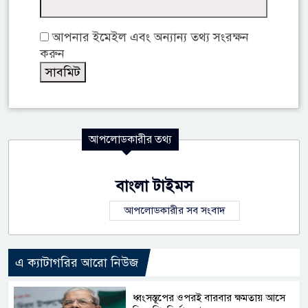
আপনার ইমেইল এবং অন্যান্য তথ্য সংরক্ষন
করুন
আপলোডকারীর তথ্য
বাংলা টাইমস
আপলোডকারীর সব সংবাদ
এ ক্যাটাগরির আরো নিউজ
ধ্বংসস্তূপের ওপরই বারবার ক্ষমতায় আসে