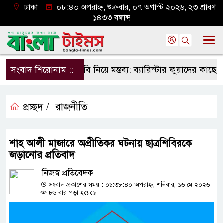
ঢাকা
০৮:৪০ অপরাহ্ন, শুক্রবার, ০৭ অগাস্ট ২০২৬, ২৩ শ্রাবণ
১৪৩৩ বঙ্গাব্দ
সংবাদ শিরোনাম ::
ঢাবি নিয়ে মন্তব্য: ব্যারিস্টার ফুয়াদের কাছে শত 
প্রচ্ছদ /
রাজনীতি
শাহ আলী মাজারে অপ্রীতিকর ঘটনায় ছাত্রশিবিরকে
জড়ানোর প্রতিবাদ
নিজস্ব প্রতিবেদক
সংবাদ প্রকাশের সময় : ০৯:৩৮:৪০ অপরাহ্ন, শনিবার, ১৬ মে ২০২৬
৮৬ বার পড়া হয়েছে