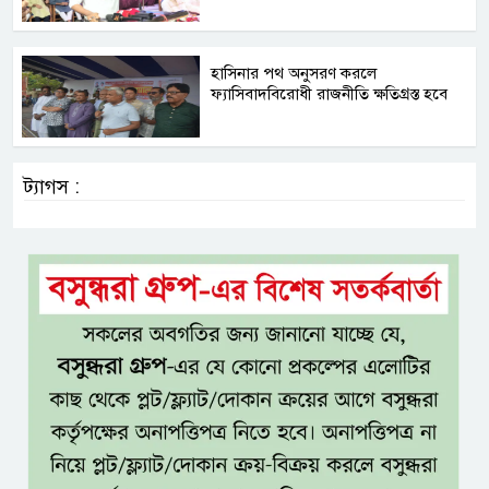
হাসিনার পথ অনুসরণ করলে
ফ্যাসিবাদবিরোধী রাজনীতি ক্ষতিগ্রস্ত হবে
ট্যাগস :