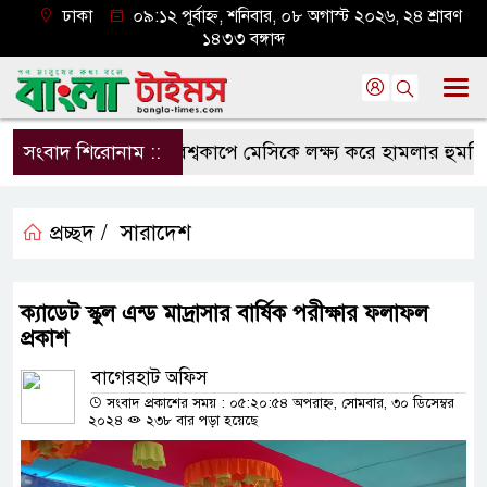
ঢাকা
০৯:১২ পূর্বাহ্ন, শনিবার, ০৮ অগাস্ট ২০২৬, ২৪ শ্রাবণ
১৪৩৩ বঙ্গাব্দ
সংবাদ শিরোনাম ::
বিশ্বকাপে মেসিকে লক্ষ্য করে হামলার হুমকি, নি
প্রচ্ছদ /
সারাদেশ
ক্যাডেট স্কুল এন্ড মাদ্রাসার বার্ষিক পরীক্ষার ফলাফল
প্রকাশ
বাগেরহাট অফিস
সংবাদ প্রকাশের সময় : ০৫:২০:৫৪ অপরাহ্ন, সোমবার, ৩০ ডিসেম্বর
২০২৪
২৩৮ বার পড়া হয়েছে