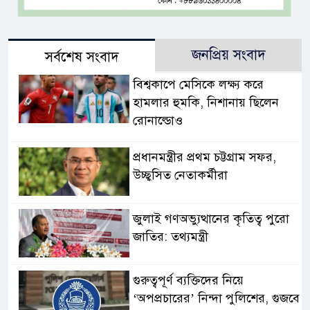
জনপ্রিয় সংবাদ
সর্বশেষ সংবাদ
বিশ্বকাপে মেসিকে লক্ষ্য করে
হামলার হুমকি, নিশানায় ছিলেন
রোনাল্ডোও
প্রধানমন্ত্রীর প্রথম চট্টগ্রাম সফর,
উচ্ছ্বসিত নেতাকর্মীরা
জুলাই গণঅভ্যুত্থানের কৃতিত্ব পুরো
জাতির: তথ্যমন্ত্রী
গুরুত্বপূর্ণ ব্যক্তিদের নিয়ে
‘অপপ্রচারের’ নিন্দা পুলিশের, গুজবে