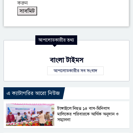
করুন
আপলোডকারীর তথ্য
বাংলা টাইমস
আপলোডকারীর সব সংবাদ
এ ক্যাটাগরির আরো নিউজ
টাঙ্গাইলে নিহত ১৪ বাস-মিনিবাস
মালিকের পরিবারকে আর্থিক অনুদান ও
সম্মাননা