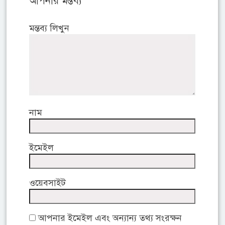
আপনার মন্তব্য
মন্তব্য লিখুন
নাম
ইমেইল
ওয়েবসাইট
আপনার ইমেইল এবং অন্যান্য তথ্য সংরক্ষন