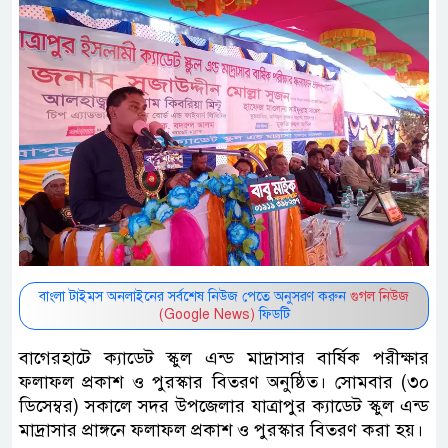
বাংলা টাইমস অনলাইনের সর্বশেষ নিউজ পেতে অনুসরণ করুন
গুগল নিউজ
(Google News)
ফিডটি
বাগেরহাটে ক্যাডেট স্কুল এন্ড মাদ্রাসার বার্ষিক পরীক্ষার
ফলাফল প্রকাশ ও পুরস্কার বিতরণ অনুষ্ঠিত। সোমবার (৩০
ডিসেম্বর) সকালে সদর উপজেলার যাত্রাপুর ক্যাডেট স্কুল এন্ড
মাদ্রাসার প্রাঙ্গনে ফলাফল প্রকাশ ও পুরস্কার বিতরণ করা হয়।