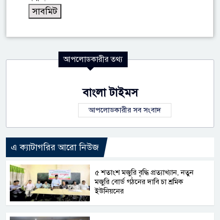
আপলোডকারীর তথ্য
বাংলা টাইমস
আপলোডকারীর সব সংবাদ
এ ক্যাটাগরির আরো নিউজ
৫ শতাংশ মজুরি বৃদ্ধি প্রত্যাখ্যান, নতুন
মজুরি বোর্ড গঠনের দাবি চা শ্রমিক
ইউনিয়নের