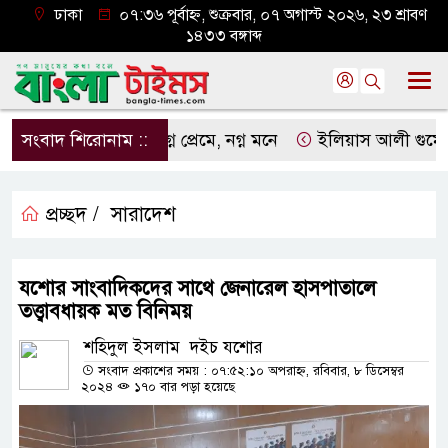
ঢাকা
০৭:৩৬ পূর্বাহ্ন, শুক্রবার, ০৭ অগাস্ট ২০২৬, ২৩ শ্রাবণ
১৪৩৩ বঙ্গাব্দ
সংবাদ শিরোনাম ::
নগ্ন প্রেমে, নগ্ন মনে
ইলিয়াস আলী গুমের ঘটনা 
প্রচ্ছদ /
সারাদেশ
যশোর সাংবাদিকদের সাথে জেনারেল হাসপাতালে
তত্ত্বাবধায়ক মত বিনিময়
শহিদুল ইসলাম দইচ যশোর
সংবাদ প্রকাশের সময় : ০৭:৫২:১০ অপরাহ্ন, রবিবার, ৮ ডিসেম্বর
২০২৪
১৭০ বার পড়া হয়েছে