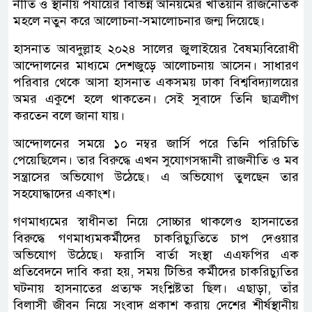
নীতি ও স্থানীয় পর্যায়ের বিভিন্ন অনিয়মের খতিয়ান রাজনৈতিক
মহলে নতুন করে আলোচনা-সমালোচনার জন্ম দিয়েছে।
হাসনাত আবদুল্লাহ ২০২৪ সালের জুলাইয়ের বৈষম্যবিরোধী
আন্দোলনের মাধ্যমে দেশজুড়ে আলোচনায় আসেন। সাধারণ
পরিবার থেকে আসা হাসনাত একসময় ঢাকা বিশ্ববিদ্যালয়ের
অমর একুশে হলে থাকতেন। সেই সুবাদে তিনি ছাত্রলীগ
করতেন বলে জানা যায়।
আন্দোলনের সময়ে ১০ নম্বর জার্সি পরে তিনি পরিচিতি
পেয়েছিলেন। তার বিরুদ্ধে এখন সুযোগসন্ধানী রাজনীতি ও মব
সন্ত্রাসের অভিযোগ উঠেছে। এ অভিযোগ তুলছেন তার
সহযোদ্ধাদের একাংশ।
গণমাধ্যমের স্বাধীনতা নিয়ে সোচ্চার থাকলেও হাসনাতের
বিরুদ্ধে গণমাধ্যমকর্মীদের চাকরিচ্যুতিতে চাপ দেওয়ার
অভিযোগ উঠেছে। ফরাসি বার্তা সংস্থা এএফপির এক
প্রতিবেদনে দাবি করা হয়, সময় টিভির কর্মীদের চাকরিচ্যুতির
ঘটনায় হাসনাতের প্রত্যক্ষ সংশ্লিষ্টতা ছিল। এছাড়া, তাঁর
বিলাসী জীবন নিয়ে সংবাদ প্রকাশ করায় দেশের শীর্ষস্থানীয়