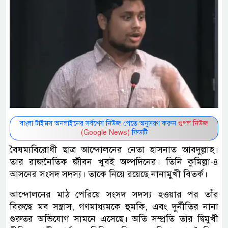
বাংলা টাইমস অনলাইনের সর্বশেষ নিউজ পেতে অনুসরণ করুন
গুগল নিউজ
(Google News)
ফিডটি
বৈষম্যবিরোধী ছাত্র আন্দোলনের নেতা হাসনাত আবদুল্লাহ।
তার রাজনৈতিক জীবন খুবই অল্পদিনের। তিনি কুমিল্লা-৪
আসনের সংসদ সদস্য। তাকে নিয়ে রয়েছে নানামুখী বিতর্ক।
আন্দোলনের মাঠ পেরিয়ে সংসদ সদস্য হওয়ার পর তাঁর
বিরুদ্ধে মব সন্ত্রাস, গণমাধ্যমকে হুমকি, এবং দুর্নীতির নানা
গুরুতর অভিযোগ সামনে এসেছে। অতি সম্প্রতি তাঁর দ্বিমুখী