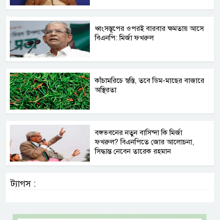
ধ্বংসস্তূপের ওপরই বারবার ক্ষমতায় আসে
বিএনপি: মির্জা ফখরুল
কাঁচামরিচে স্বস্তি, তবে ডিম-মাছের বাজারে
অস্থিরতা
বঙ্গভবনের নতুন বাসিন্দা কি মির্জা
ফখরুল? বিএনপিতে জোর আলোচনা,
সিদ্ধান্ত নেবেন তারেক রহমান
ট্যাগস :