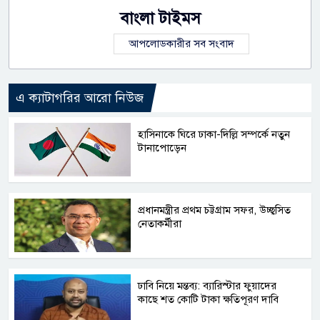
বাংলা টাইমস
আপলোডকারীর সব সংবাদ
এ ক্যাটাগরির আরো নিউজ
হাসিনাকে ঘিরে ঢাকা-দিল্লি সম্পর্কে নতুন
টানাপোড়েন
প্রধানমন্ত্রীর প্রথম চট্টগ্রাম সফর, উচ্ছ্বসিত
নেতাকর্মীরা
ঢাবি নিয়ে মন্তব্য: ব্যারিস্টার ফুয়াদের
কাছে শত কোটি টাকা ক্ষতিপূরণ দাবি