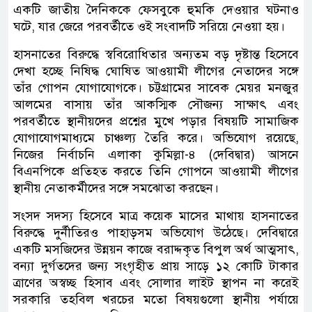
একটি জাতীয় দৈনিককে ফেসবুকে হুমকি দেওয়ার ঘটনাও
ঘটে, যার জেরে পরবর্তীতে ওই সংবাদটি সরিয়ে নেওয়া হয়।
হাসনাতের বিরুদ্ধে স্ববিরোধিতার অন্যতম বড় দৃষ্টান্ত হিসেবে
দেখা হচ্ছে নিষিদ্ধ ঘোষিত আওয়ামী লীগের নেতাদের সঙ্গে
তাঁর গোপন যোগাযোগকে। চট্টগ্রামের সাবেক মেয়র মনজুর
আলমের বাসায় তাঁর আকস্মিক সৌজন্য সাক্ষাৎ এবং
পরবর্তীতে স্থানীয়দের প্রশ্নের মুখে পড়ার বিষয়টি সামাজিক
যোগাযোগমাধ্যমে চাঞ্চল্য তৈরি করে। অভিযোগ রয়েছে,
নিজের নির্বাচনি এলাকা কুমিল্লা-৪ (দেবিদ্বার) আসনে
বিএনপিকে প্রতিহত করতে তিনি গোপনে আওয়ামী লীগের
স্থানীয় নেতাকর্মীদের সঙ্গে সমঝোতা করছেন।
সংসদ সদস্য হিসেবে মাত্র কয়েক মাসের মাথায় হাসনাতের
বিরুদ্ধে দুর্নীতিরও পাহাড়সম অভিযোগ উঠেছে। দেবিদ্বারে
একটি মসজিদের উন্নয়ন কাজে বরাদ্দকৃত বিপুল অর্থ আত্মসাৎ,
বন্যা দুর্গতদের জন্য সংগৃহীত প্রায় সাড়ে ১২ কোটি টাকার
ত্রাণের অস্বচ্ছ হিসাব এবং সোলার লাইট স্থাপন না করেই
সরকারি তহবিল খরচের মতো বিষয়গুলো স্থানীয় পর্যায়ে