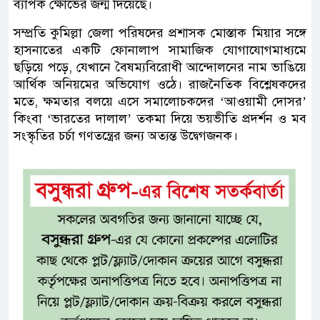
ব্যাপক ক্ষোভের জন্ম দিয়েছে।
সম্প্রতি কুমিল্লা জেলা পরিষদের প্রশাসক মোস্তাক মিয়ার সঙ্গে
হাসনাতের একটি ফোনালাপ সামাজিক যোগাযোগমাধ্যমে
ছড়িয়ে পড়ে, যেখানে বৈষম্যবিরোধী আন্দোলনের নাম ভাঙিয়ে
আর্থিক অনিয়মের অভিযোগ ওঠে। রাজনৈতিক বিশ্লেষকদের
মতে, ক্ষমতার বলয়ে এসে সমালোচকদের ‘আওয়ামী দোসর’
কিংবা ‘ভারতের দালাল’ তকমা দিয়ে ভয়ভীতি প্রদর্শন ও মব
সংস্কৃতির চর্চা গণতন্ত্রের জন্য অত্যন্ত উদ্বেগজনক।