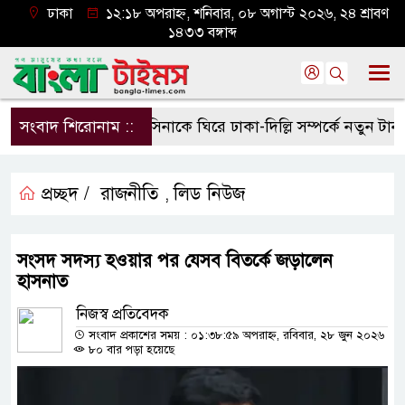
ঢাকা
১২:১৮ অপরাহ্ন, শনিবার, ০৮ অগাস্ট ২০২৬, ২৪ শ্রাবণ
১৪৩৩ বঙ্গাব্দ
সংবাদ শিরোনাম ::
হাসিনাকে ঘিরে ঢাকা-দিল্লি সম্পর্কে নতুন টানাপোড
প্রচ্ছদ /
রাজনীতি
লিড নিউজ
,
সংসদ সদস্য হওয়ার পর যেসব বিতর্কে জড়ালেন
হাসনাত
নিজস্ব প্রতিবেদক
সংবাদ প্রকাশের সময় : ০১:৩৮:৫৯ অপরাহ্ন, রবিবার, ২৮ জুন ২০২৬
৮০ বার পড়া হয়েছে