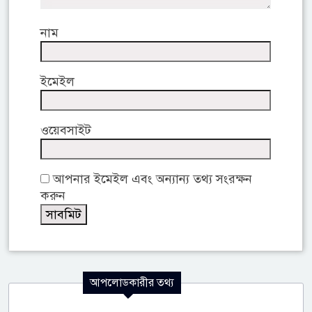
নাম
ইমেইল
ওয়েবসাইট
আপনার ইমেইল এবং অন্যান্য তথ্য সংরক্ষন
করুন
আপলোডকারীর তথ্য