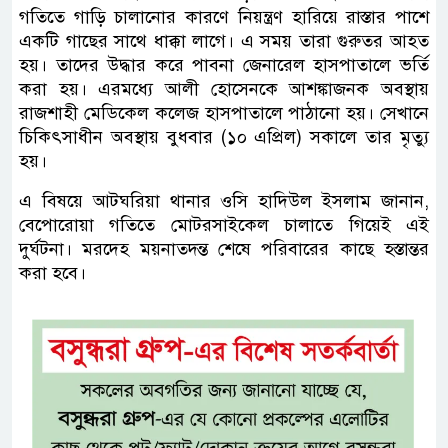
গতিতে গাড়ি চালানোর কারণে নিয়ন্ত্রণ হারিয়ে রাস্তার পাশে
একটি গাছের সাথে ধাক্কা লাগে। এ সময় তারা গুরুতর আহত
হয়। তাদের উদ্ধার করে পাবনা জেনারেল হাসপাতালে ভর্তি
করা হয়। এরমধ্যে আলী হোসেনকে আশঙ্কাজনক অবস্থায়
রাজশাহী মেডিকেল কলেজ হাসপাতালে পাঠানো হয়। সেখানে
চিকিৎসাধীন অবস্থায় বুধবার (১০ এপ্রিল) সকালে তার মৃত্যু
হয়।
এ বিষয়ে আটঘরিয়া থানার ওসি হাদিউল ইসলাম জানান,
বেপোরোয়া গতিতে মোটরসাইকেল চালাতে গিয়েই এই
দুর্ঘটনা। মরদেহ ময়নাতদন্ত শেষে পরিবারের কাছে হস্তান্তর
করা হবে।