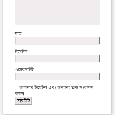
নাম
ইমেইল
ওয়েবসাইট
আপনার ইমেইল এবং অন্যান্য তথ্য সংরক্ষন
করুন