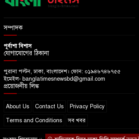
অপ-সাংবাদিকতা পরিহার করে
দায়িত্বশীল ভূমিকা রাখতে হবে
সম্পাদক
পূর্বাশা বিশাস
যোগাযোগের ঠিকানা
পুরানা পল্টন, ঢাকা, বাংলাদেশ। ফোন: ০১৯৪৬৭৪৬৭৫৫
ইমেইল- banglatimesnewsbd@gmail.com
প্রয়োজনীয় লিঙ্ক
About Us
Contact Us
Privacy Policy
Terms and Conditions
সব খবর