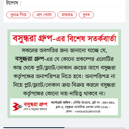
ট্যাগস :
ঘুরতে গিয়ে
প্রাণ গেলো
মাঝরাত
যুবক