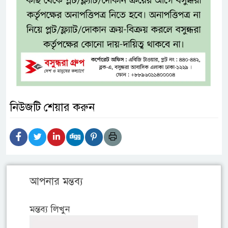
নিউজটি শেয়ার করুন
আপনার মন্তব্য
মন্তব্য লিখুন