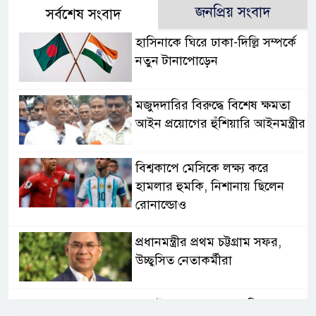
জনপ্রিয় সংবাদ
সর্বশেষ সংবাদ
হাসিনাকে ঘিরে ঢাকা-দিল্লি সম্পর্কে
নতুন টানাপোড়েন
মজুদদারির বিরুদ্ধে বিশেষ ক্ষমতা
আইন প্রয়োগের হুঁশিয়ারি আইনমন্ত্রীর
বিশ্বকাপে মেসিকে লক্ষ্য করে
হামলার হুমকি, নিশানায় ছিলেন
রোনাল্ডোও
প্রধানমন্ত্রীর প্রথম চট্টগ্রাম সফর,
উচ্ছ্বসিত নেতাকর্মীরা
জুলাই গণঅভ্যুত্থানের কৃতিত্ব পুরো