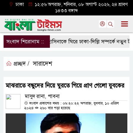
ঢাকা
১২:৫৬ অপরাহ্ন, শনিবার, ০৮ অগাস্ট ২০২৬, ২৪ শ্রাবণ
১৪৩৩ বঙ্গাব্দ
সংবাদ শিরোনাম ::
হাসিনাকে ঘিরে ঢাকা-দিল্লি সম্পর্কে নতুন টানাপ
প্রচ্ছদ /
সারাদেশ
মাঝরাতে বন্ধুদের নিয়ে ঘুরতে গিয়ে প্রাণ গেলো যুবকের
মাসুদ রানা, পাবনা
সংবাদ প্রকাশের সময় : ০৬:২০:২২ অপরাহ্ন, বুধবার, ১০ এপ্রিল
২০২৪
২৬০ বার পড়া হয়েছে