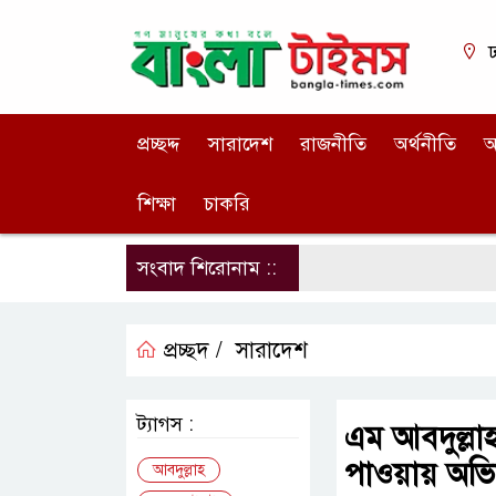
ঢ
প্রচ্ছদ্দ
সারাদেশ
রাজনীতি
অর্থনীতি
আ
শিক্ষা
চাকরি
সংবাদ শিরোনাম ::
প্রচ্ছদ /
সারাদেশ
ট্যাগস :
এম আবদুল্লাহ
পাওয়ায় অভি
আবদুল্লাহ