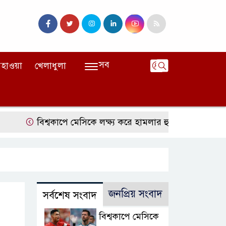
সব
হাওয়া
খেলাধুলা
বিশ্বকাপে মেসিকে লক্ষ্য করে হামলার হুমকি, নিশানায় ছিলেন র
জনপ্রিয় সংবাদ
সর্বশেষ সংবাদ
বিশ্বকাপে মেসিকে