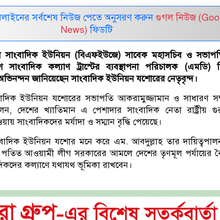
নলাইনের সর্বশেষ নিউজ পেতে অনুসরণ করুন
গুগল নিউজ (Goo
News)
ফিডটি
ল সাংবাদিক ইউনিয়ন (বিএফইউজে) সাবেক মহাসচিব ও সভাপ
শ সাংবাদিক কল্যাণ ট্রাস্টের ব্যবস্থাপনা পরিচালক (এমডি) 
 অভিনন্দন জানিয়েছেন সাংবাদিক ইউনিয়ন যশোরের নেতৃবৃন্দ।
বাদিক ইউনিয়ন যশোরের সভাপতি আকরামুজ্জামান ও সাধারণ সম
দেশের খ্যাতিমান এ পেশাদার সাংবাদিক নেতা রাষ্ট্রীয় গুরুত্
পাওয়ায় সাংবাদিকদের মর্যাদা ও সম্মান বৃদ্ধি পেয়েছে।
াংবাদিক ইউনিয়ন যশোর মনে করে এম. আবদুল্লাহ তার দায়িত্বপা
পতিত আওয়ামী লীগ সরকারের আমলে দেশের তৃণমূল পর্যায়ের বৈ
িকদের কল্যাণে যথাযথ ভূমিকা রাখবেন।