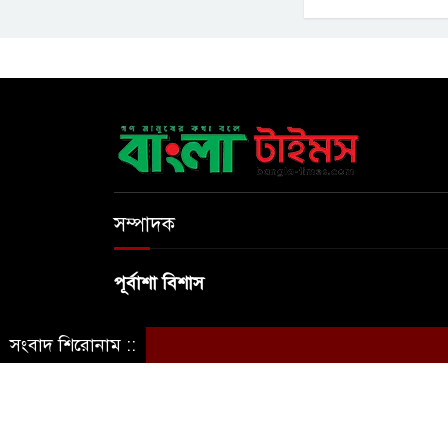
সম্পাদক
পূর্বাশা বিশাস
সংবাদ শিরোনাম ::
© স্বত্ব বাংলা-টাইমস ২০২০-২০২৪