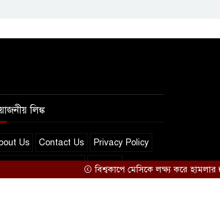
রয়োজনীয় লিঙ্ক
bout Us
Contact Us
Privacy Policy
erms and Conditions
সব খবর
বিশ্বকাপে মেসিকে লক্ষ্য করে হামলার হুমকি,