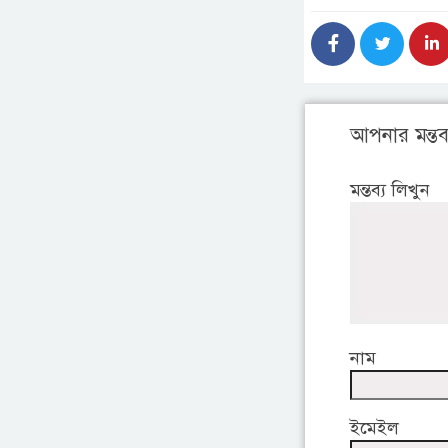
আপনার মন্তব্
মন্তব্য লিখুন
নাম
ইমেইল