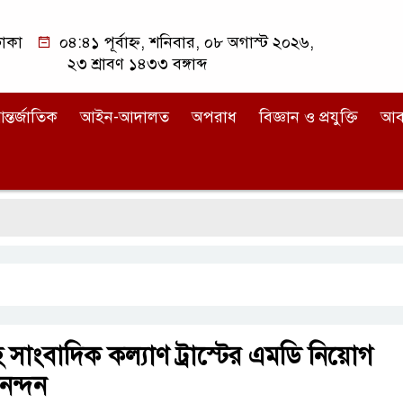
াকা
০৪:৪১ পূর্বাহ্ন, শনিবার, ০৮ অগাস্ট ২০২৬,
২৩ শ্রাবণ ১৪৩৩ বঙ্গাব্দ
ন্তর্জাতিক
আইন-আদালত
অপরাধ
বিজ্ঞান ও প্রযুক্তি
আব
 সাংবাদিক কল্যাণ ট্রাস্টের এমডি নিয়োগ
নন্দন