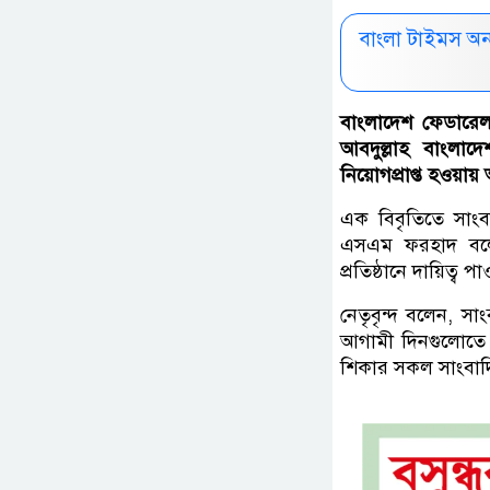
বাংলা টাইমস অ
বাংলাদেশ ফেডারে
আবদুল্লাহ বাংলাদে
নিয়োগপ্রাপ্ত হওয়ায়
এক বিবৃতিতে সাং
এসএম ফরহাদ বলেন, 
প্রতিষ্ঠানে দায়িত্ব 
নেতৃবৃন্দ বলেন, স
আগামী দিনগুলোতে 
শিকার সকল সাংবাদ