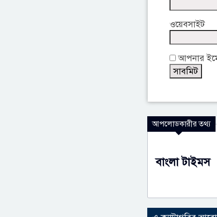
ওয়েবসাইট
আপনার ইমেই
আপলোডকারীর তথ্য
বাংলা টাইমস