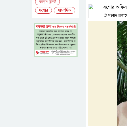
কল্যাণ ট্রাস্ট
যশোর অফিস
যশোর
সাংবাদিক
সংবাদ প্রকাশ