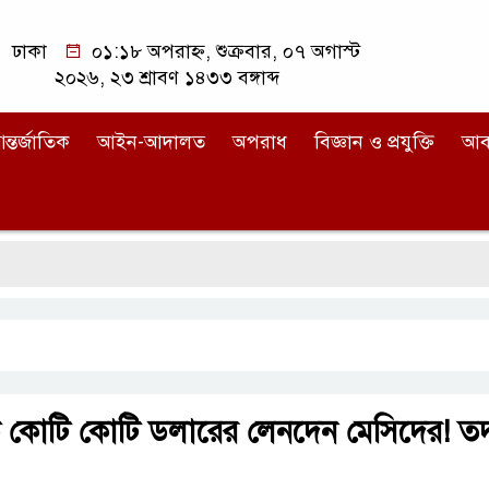
ঢাকা
০১:১৮ অপরাহ্ন, শুক্রবার, ০৭ অগাস্ট
২০২৬, ২৩ শ্রাবণ ১৪৩৩ বঙ্গাব্দ
ন্তর্জাতিক
আইন-আদালত
অপরাধ
বিজ্ঞান ও প্রযুক্তি
আব
ুকে কোটি কোটি ডলারের লেনদেন মেসিদের! তদন