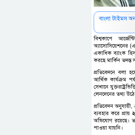
বাংলা টাইমস অ
বিশ্বকাপে আর্জে
অ্যাসোসিয়েশনের (এএ
একাধিক ব্যাংক হি
করছে মার্কিন তদন্ত
প্রতিবেদনে বলা হয
আর্থিক কার্যক্রম 
সেখানে যুক্তরাষ্ট্রভিত
লেনদেনের তথ্য উঠ
প্রতিবেদন অনুযায়ী,
ব্যবহার করে প্রায়
২
অভিযোগ রয়েছে। তবে 
পাওয়া যায়নি।