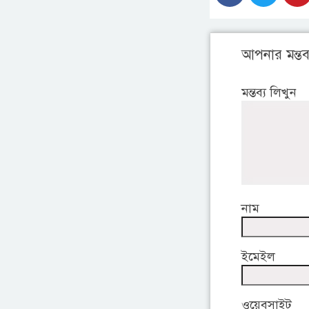
আপনার মন্তব্
মন্তব্য লিখুন
নাম
ইমেইল
ওয়েবসাইট