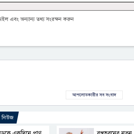
ল এবং অন্যান্য তথ্য সংরক্ষন করুন
আপলোডকারীর সব সংবাদ
ো নিউজ
ড়কে একদিনে প্রাণ
বঙ্গভবনের নতুন