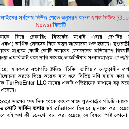
নলাইনের সর্বশেষ নিউজ পেতে অনুসরণ করুন
গুগল নিউজ (Goo
News)
ফিডটি
ন্টিনাকে ঘিরে রেফারিং বিতর্কের মধ্যেই এবার দেশটির 
ফএ) আর্থিক লেনদেন নিয়ে নতুন আলোচনা শুরু হয়েছে। যুক্তরাষ্ট্রভ
সাবের মাধ্যমে কোটি কোটি ডলারের লেনদেনের অভিযোগে বিষয়টি
 সংস্থা এফবিআই বলে দাবি করেছে আর্জেন্টিনার সংবাদমাধ্যম
লা নাসি
়েছে, এএফএর সভাপতি ক্লদিও ‘চিকি’ তাপিয়ার নেতৃত্বাধীন প্র
পর্যালোচনা করতে গিয়ে কয়েক মাস ধরে বিভিন্ন নথি যাচাই করা হ
্তিক
TurProEnter LLC
নামের একটি প্রতিষ্ঠানের মাধ্যমে বড় অঙ্কে
ে এসেছে।
 ২০২৫ সালের শেষ দিক থেকে কয়েক মাসে যুক্তরাষ্ট্রের পাঁচটি ব্যাংক
৬ কোটি মার্কিন ডলার
ওই প্রতিষ্ঠানের হিসাবে স্থানান্তর করা হয়ে
এই অর্থ কী উদ্দেশ্যে ব্যয় করা হয়েছে, সে বিষয়ে স্পষ্ট কোনো ব্