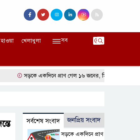
সব
হাওয়া
খেলাধুলা
সড়কে একদিনে প্রাণ গেল ১৬ জনের, সিলেটে বাস সংঘর্ষে নিহত
জনপ্রিয় সংবাদ
সর্বশেষ সংবাদ
্তে
সড়কে একদিনে প্রাণ