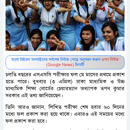
বাংলা টাইমস অনলাইনের সর্বশেষ নিউজ পেতে অনুসরণ করুন
গুগল নিউজ
(Google News)
ফিডটি
চলতি বছরের এসএসসি পরীক্ষার ফল মে মাসের প্রথমে প্রকাশ
হতে পারে। বুধবার (৩ এপ্রিল) ঢাকা মাধ্যমিক ও উচ্চ
মাধ্যমিক শিক্ষা বোর্ডের চেয়ারম্যান অধ্যাপক তপন কুমার
সরকার এই তথ্য জানিয়েছেন।
তিনি আরও জানান, লিখিত পরীক্ষা শেষ হবার ৬০ দিনের
মধ্যে ফল প্রকাশ করা হয়ে থাকে। এবারও এই সময়ের মধ্যে
ফল প্রকাশ করা হবে।