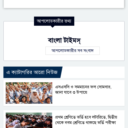
আপলোডকারীর তথ্য
বাংলা টাইমস্
আপলোডকারীর সব সংবাদ
এ ক্যাটাগরির আরো নিউজ
এসএসসি ও সমমানের ফল সোমবার,
জানা যাবে ৩ উপায়ে
প্রথম শ্রেণিতে ভর্তি হবে লটারিতে, দ্বিতীয়
থেকে নবম শ্রেণিতে থাকছে ভর্তি পরীক্ষা