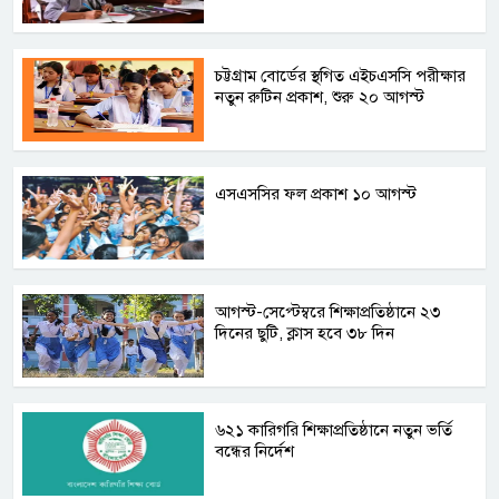
চট্টগ্রাম বোর্ডের স্থগিত এইচএসসি পরীক্ষার
নতুন রুটিন প্রকাশ, শুরু ২০ আগস্ট
এসএসসির ফল প্রকাশ ১০ আগস্ট
আগস্ট-সেপ্টেম্বরে শিক্ষাপ্রতিষ্ঠানে ২৩
দিনের ছুটি, ক্লাস হবে ৩৮ দিন
৬২১ কারিগরি শিক্ষাপ্রতিষ্ঠানে নতুন ভর্তি
বন্ধের নির্দেশ