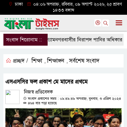
ঢাকা
০৪:০৬ অপরাহ্ন, রবিবার, ০৯ অগাস্ট ২০২৬, ২৫ শ্রাবণ
১৪৩৩ বঙ্গাব্দ
সংবাদ শিরোনাম ::
শ্যামনগরবাসীর নিরাপদ পানির অধিকার নিশ্চি
প্রচ্ছদ /
শিক্ষা
শিক্ষাঙ্গন
সর্বশেষ সংবাদ
,
,
এসএসসির ফল প্রকাশ মে মাসের প্রথমে
নিজস্ব প্রতিবেদক
সংবাদ প্রকাশের সময় : ০৯:৪৯:৪৯ অপরাহ্ন, বুধবার, ৩ এপ্রিল ২০২৪
৪৬৪ বার পড়া হয়েছে