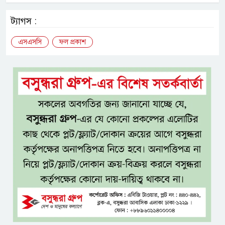
ট্যাগস :
এসএসসি
ফল প্রকাশ