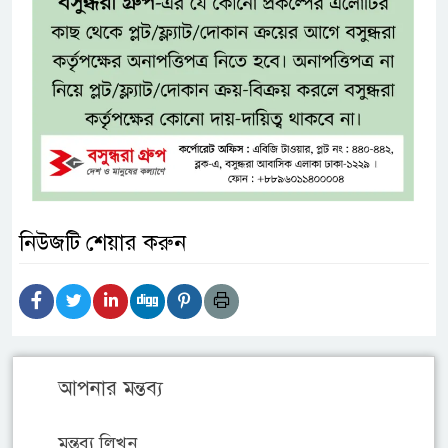
নিউজটি শেয়ার করুন
আপনার মন্তব্য
মন্তব্য লিখুন