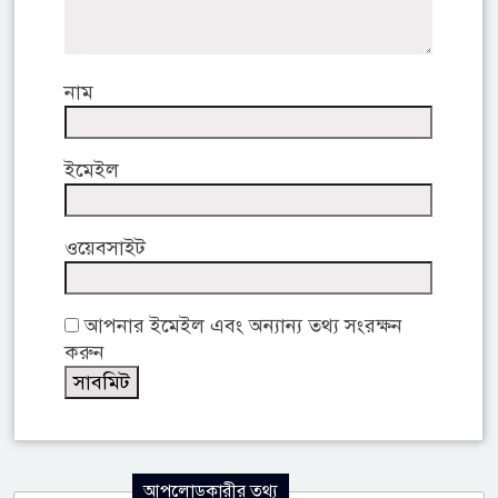
নাম
ইমেইল
ওয়েবসাইট
আপনার ইমেইল এবং অন্যান্য তথ্য সংরক্ষন
করুন
আপলোডকারীর তথ্য