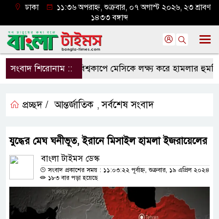
ঢাকা
১১:৩৬ অপরাহ্ন, শুক্রবার, ০৭ অগাস্ট ২০২৬, ২৩ শ্রাবণ
১৪৩৩ বঙ্গাব্দ
সংবাদ শিরোনাম ::
বিশ্বকাপে মেসিকে লক্ষ্য করে হামলার হুমকি, নি
প্রচ্ছদ /
আন্তর্জাতিক
সর্বশেষ সংবাদ
,
যুদ্ধের মেঘ ঘনীভূত, ইরানে মিসাইল হামলা ইজরায়েলের
বাংলা টাইমস ডেস্ক
সংবাদ প্রকাশের সময় : ১১:০৩:২২ পূর্বাহ্ন, শুক্রবার, ১৯ এপ্রিল ২০২৪
১৮৩ বার পড়া হয়েছে