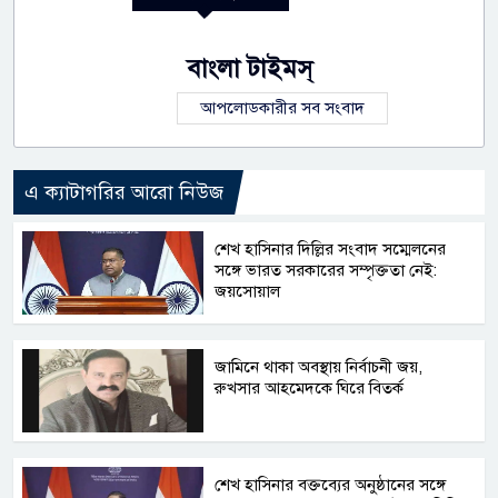
বাংলা টাইমস্
আপলোডকারীর সব সংবাদ
এ ক্যাটাগরির আরো নিউজ
শেখ হাসিনার দিল্লির সংবাদ সম্মেলনের
সঙ্গে ভারত সরকারের সম্পৃক্ততা নেই:
জয়সোয়াল
জামিনে থাকা অবস্থায় নির্বাচনী জয়,
রুখসার আহমেদকে ঘিরে বিতর্ক
শেখ হাসিনার বক্তব্যের অনুষ্ঠানের সঙ্গে