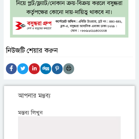
নিউজটি শেয়ার করুন
আপনার মন্তব্য
মন্তব্য লিখুন