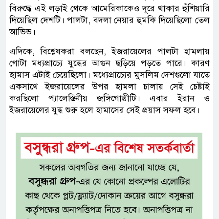
বিরুদ্ধে এই লড়াই থেকে আমেরিকাকেও দূরে থাকার হুঁশিয়ারি
দিয়েছিল দেশটি। পালটা, বদলা নেয়ার হুমকি দিয়েছিলো তেল
আভিভ।
এদিকে, বিশ্লেষকরা বলছেন, ইজরায়েলের পালটা হামলায়
গোটা মধ্যপ্রাচ্যে যুদ্ধের আগুন ছড়িয়ে পড়তে পারে। কারণ
হামাস এটাই চেয়েছিলো। মধ্যেপ্রাচ্যের মুসলিম দেশগুলো যাতে
একসাথে ইজরায়েলের উপর হামলা চালায় সেই চেষ্টাই
করছিলো প্যালেস্তিনীয় জঙ্গিগোষ্ঠীটি। এবার ইরান ও
ইজরায়েলের যুদ্ধ শুরু হলে হামাসের সেই প্রয়াস সফল হবে।