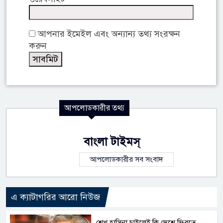
আপনার ইমেইল এবং অন্যান্য তথ্য সংরক্ষন
করুন
আপলোডকারীর তথ্য
বাংলা টাইমস্
আপলোডকারীর সব সংবাদ
এ ক্যাটাগরির আরো নিউজ
শেখ হাসিনা চাইলেই কি দেশে ফিরতে