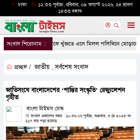
ঢাকা
১২:৩৩ পূর্বাহ্ন, রবিবার, ০৯ অগাস্ট ২০২৬, ২৪ শ্রাবণ
১৪৩৩ বঙ্গাব্দ
সংবাদ শিরোনাম ::
মাকে খুঁজতে এসে মিলল পলিথিনে মোড়ানো মরদ
প্রচ্ছদ /
জাতীয়
সর্বশেষ সংবাদ
,
জাতিসংঘে বাংলাদেশের ‘শান্তির সংস্কৃতি’ রেজ্যুলেশন
গৃহীত
বাংলা টাইমস ডেস্ক
সংবাদ প্রকাশের সময় : ১০:৫৬:০৬ পূর্বাহ্ন, শুক্রবার, ৩ মে ২০২৪
২১৭ বার পড়া হয়েছে