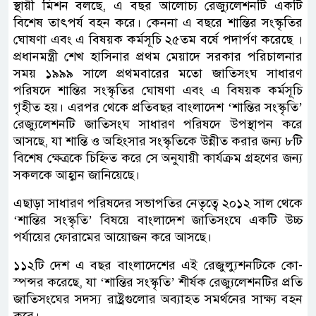
স্থায়ী মিশন বল‌ছে, এ বছর আলোচ্য রেজ্যুলেশনটি একটি
বিশেষ তাৎপর্য বহন করে। কেননা এ বছরে শান্তির সংস্কৃতির
ঘোষণা এবং এ বিষয়ক কর্মসূচি ২৫তম বর্ষে পদার্পণ করেছে ।
প্রধানমন্ত্রী শেখ হাসিনার প্রথম মেয়াদে সরকার পরিচালনার
সময় ১৯৯৯ সালে প্রথমবারের মতো জাতিসংঘ সাধারণ
পরিষদে শান্তির সংস্কৃতির ঘোষণা এবং এ বিষয়ক কর্মসূচি
গৃহীত হয়। এরপর থেকে প্রতিবছর বাংলাদেশ ‘শান্তির সংস্কৃতি’
রেজ্যুলেশনটি জাতিসংঘ সাধারণ পরিষদে উপস্থাপন করে
আসছে, যা শান্তি ও অহিংসার সংস্কৃতিকে উন্নীত করার জন্য ৮টি
বিশেষ ক্ষেত্রকে চিহ্নিত করে সে অনুযায়ী কার্যক্রম গ্রহণের জন্য
সকলকে আহ্বান জানিয়েছে।
এছাড়া সাধারণ পরিষদের সভাপতির নেতৃত্বে ২০১২ সাল থেকে
‘শান্তির সংস্কৃতি’ বিষয়ে বাংলাদেশ জাতিসংঘে একটি উচ্চ
পর্যায়ের ফোরামের আয়োজন করে আসছে।
১১২টি দেশ এ বছর বাংলাদেশের এই রেজুল্যুশনটিকে কো-
স্পন্সর করেছে, যা ‘শান্তির সংস্কৃতি’ শীর্ষক রেজ্যুলেশনটির প্রতি
জাতিসংঘের সদস্য রাষ্ট্রগুলোর অব্যাহত সমর্থনের সাক্ষ্য বহন