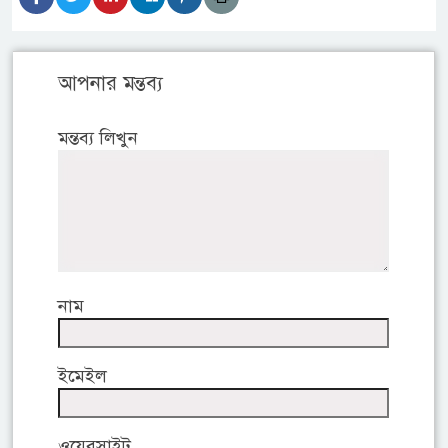
আপনার মন্তব্য
মন্তব্য লিখুন
নাম
ইমেইল
ওয়েবসাইট