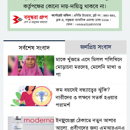
জনপ্রিয় সংবাদ
সর্বশেষ সংবাদ
মাকে খুঁজতে এসে মিলল পলিথিনে
মোড়ানো মরদেহ, মেলেনি মাথা ও
পা
কম বয়সেই বন্ধ্যাত্বের ঝুঁকি?
নারীদের ৩ লক্ষণে সতর্ক হওয়ার
পরামর্শ
ইনফ্লুয়েঞ্জা ঠেকাতে নতুন আশার
আলো, প্রবীণদের জন্য এমআরএনএ