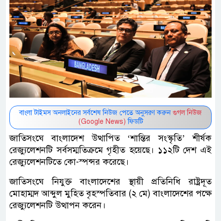
বাংলা টাইমস অনলাইনের সর্বশেষ নিউজ পেতে অনুসরণ করুন
গুগল নিউজ
(Google News)
ফিডটি
জাতিসংঘে বাংলাদেশ উত্থাপিত ‘শান্তির সংস্কৃতি’ শীর্ষক
রেজ্যুলেশনটি সর্বসম্মতিক্রমে গৃহীত হয়েছে। ১১২টি দেশ এই
রেজ্যুলেশনটিতে কো-স্পন্সর করেছে।
জাতিসংঘে নিযুক্ত বাংলাদেশের স্থায়ী প্রতিনিধি রাষ্ট্রদূত
মোহাম্মদ আব্দুল মুহিত বৃহস্পতিবার (২ মে) বাংলাদেশের পক্ষে
রেজ্যুলেশনটি উত্থাপন করেন।