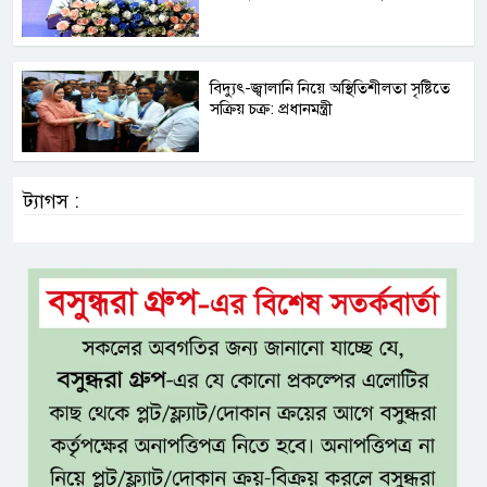
বিদ্যুৎ-জ্বালানি নিয়ে অস্থিতিশীলতা সৃষ্টিতে
সক্রিয় চক্র: প্রধানমন্ত্রী
ট্যাগস :