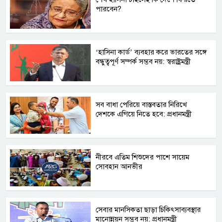
পারবেন?
‘হাসিনা কার্ড’ ব্যবহার করে ভারতের সঙ্গে
বন্ধুত্বপূর্ণ সম্পর্ক সম্ভব নয়: স্বরাষ্ট্রমন্ত্রী
সব বাধা পেরিয়ে বাস্তবতার নিরিখে
দেশকে এগিয়ে নিতে হবে: প্রধানমন্ত্রী
নীরবে এতিম শিশুদের পাশে সায়েম
সোবহান আনভীর
সেবার মানসিকতা ছাড়া চিকিৎসাব্যবস্থার
মানোন্নয়ন সম্ভব নয়: প্রধানমন্ত্রী