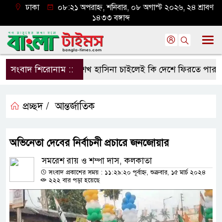
ঢাকা
০৮:২১ অপরাহ্ন, শনিবার, ০৮ অগাস্ট ২০২৬, ২৪ শ্রাবণ
১৪৩৩ বঙ্গাব্দ
সংবাদ শিরোনাম ::
শেখ হাসিনা চাইলেই কি দেশে ফিরতে পারবেন?
প্রচ্ছদ /
আন্তর্জাতিক
অভিনেতা দেবের নির্বাচনী প্রচারে জনজোয়ার
সমরেশ রায় ও শম্পা দাস, কলকাতা
সংবাদ প্রকাশের সময় : ১১:২৯:২০ পূর্বাহ্ন, শুক্রবার, ১৫ মার্চ ২০২৪
২২২ বার পড়া হয়েছে