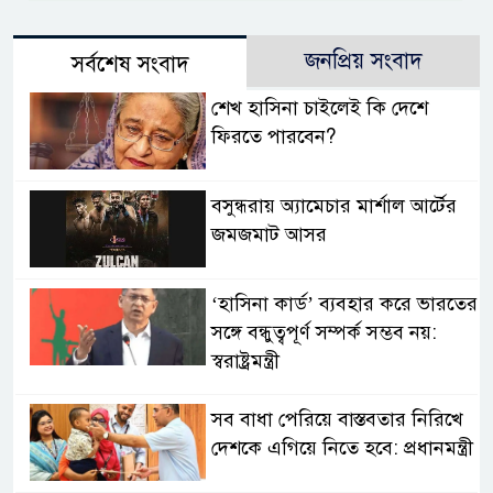
জনপ্রিয় সংবাদ
সর্বশেষ সংবাদ
শেখ হাসিনা চাইলেই কি দেশে
ফিরতে পারবেন?
বসুন্ধরায় অ্যামেচার মার্শাল আর্টের
জমজমাট আসর
‘হাসিনা কার্ড’ ব্যবহার করে ভারতের
সঙ্গে বন্ধুত্বপূর্ণ সম্পর্ক সম্ভব নয়:
স্বরাষ্ট্রমন্ত্রী
সব বাধা পেরিয়ে বাস্তবতার নিরিখে
দেশকে এগিয়ে নিতে হবে: প্রধানমন্ত্রী