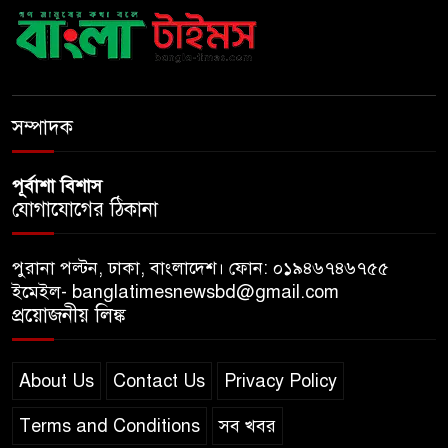
মজুদদারির বিরুদ্ধে বিশেষ ক্ষমতা
আইন প্রয়োগের হুঁশিয়ারি আইনমন্ত্রীর
সম্পাদক
পূর্বাশা বিশাস
যোগাযোগের ঠিকানা
পুরানা পল্টন, ঢাকা, বাংলাদেশ। ফোন: ০১৯৪৬৭৪৬৭৫৫
ইমেইল- banglatimesnewsbd@gmail.com
প্রয়োজনীয় লিঙ্ক
About Us
Contact Us
Privacy Policy
Terms and Conditions
সব খবর