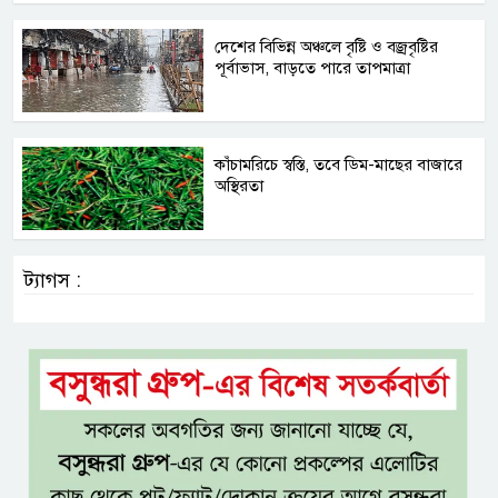
দেশের বিভিন্ন অঞ্চলে বৃষ্টি ও বজ্রবৃষ্টির
পূর্বাভাস, বাড়তে পারে তাপমাত্রা
কাঁচামরিচে স্বস্তি, তবে ডিম-মাছের বাজারে
অস্থিরতা
ট্যাগস :