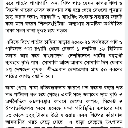
তবে পাটের পাশাপাশি অন্য শিল্প খাত যেমন কাগজশিল্প ও
সিমেন্ট খাতের যেসব কারখানা বন্ধ হয়ে গেছে সেগুলো পুনরায়
চালু করার জন্যও সরকারি ও ব্যাংকিং-সংক্রান্ত সহায়তা জরুরি
বলে মনে করেন শিল্পসংশ্লিষ্টরা। অন্যথায় সামষ্টিক অর্থনীতির
চাকা সচল রাখা দুরূহ হয়ে পড়বে।
এদিকে বিশ্বে পাটের চাহিদা বাড়ায় ২০২০-২১ অর্থবছরে পাট ও
পাটজাত পণ্য রপ্তানি থেকে রেকর্ড ১ দশমিক ১৬ বিলিয়ন
ডলার আয় করে বাংলাদেশ। দেশবিদেশে পাটের বহুমুখী
ব্যবহার বৃদ্ধি পায়। সোনালি আঁশে আবার সোনালি দিন ফেরার
স্বপ্ন দেখছেন কৃষক। শীতপ্রধান দেশগুলোয় প্রায় ৫০ ধরনের
পাটের কাপড় রপ্তানি হয়।
জানা গেছে, নানা প্রতিবন্ধকতার কারণে গত কয়েক বছরে শত
শত পাটকল বন্ধ হয়ে গেছে। একই সঙ্গে ডলারের দাম বৃদ্ধি ও
অর্থনৈতিক অচলাবস্থার কারণে দেশের কাগজ, সিমেন্ট ও
ইস্পাতশিল্পেও নেমে এসেছে মন্দা পরিস্থিতি। ডলারের দাম
৮০ থেকে ১২২ টাকায় উঠে যাওয়ায় এসব শিল্পের কাঁচামাল
আমদানির খরচ বেড়ে গেছে। এ ছাড়া বেড়েছে উৎপাদন