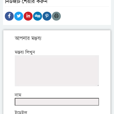
নিউজটি শেয়ার করুন
আপনার মন্তব্য
মন্তব্য লিখুন
নাম
ইমেইল