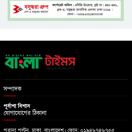
আয়োজন করলেন প্রতিমন্ত্রী টুকু
অপ-সাংবাদিকতা পরিহার করে
দায়িত্বশীল ভূমিকা রাখতে হবে
ঢাবি নিয়ে মন্তব্য: ব্যারিস্টার ফুয়াদের
কাছে শত কোটি টাকা ক্ষতিপূরণ
দাবি
ধ্বংসস্তূপের ওপরই বারবার ক্ষমতায়
আসে বিএনপি: মির্জা ফখরুল
সম্পাদক
পূর্বাশা বিশাস
যোগাযোগের ঠিকানা
পুরানা পল্টন, ঢাকা, বাংলাদেশ। ফোন: ০১৯৪৬৭৪৬৭৫৫