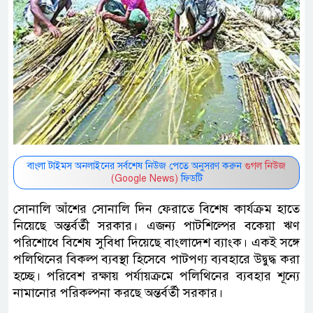
বাংলা টাইমস অনলাইনের সর্বশেষ নিউজ পেতে অনুসরণ করুন
গুগল নিউজ
(Google News)
ফিডটি
সোনালি আঁশের সোনালি দিন ফেরাতে বিশেষ কার্যক্রম হাতে
নিয়েছে অন্তর্বর্তী সরকার। এজন্য পাটশিল্পের বকেয়া ঋণ
পরিশোধে বিশেষ সুবিধা দিয়েছে বাংলাদেশ ব্যাংক। একই সঙ্গে
পলিথিনের বিকল্প ব্যবস্থা হিসেবে পাটপণ্য ব্যবহারে উদ্বুদ্ধ করা
হচ্ছে। পরিবেশ রক্ষায় পর্যায়ক্রমে পলিথিনের ব্যবহার শূন্যে
নামানোর পরিকল্পনা করছে অন্তর্বর্তী সরকার।