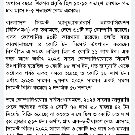
যেখানে বছরে শিল্পের প্রবৃদ্ধি ছিল ১০-১২ শতাংশ, সেখানে গত
চার মাসে ৪-৫ শতাংশে নেমে এসেছে।
বাংলাদেশ সিমেন্ট ম্যানুফ্যাকচারার্স অ্যাসোসিয়েশন
(বিসিএমএ)-এর তথ্যমতে, দেশে ৩০টি বড় কোম্পানি রয়েছে।
এসব কোম্পানির ৪০টি কারখানা রয়েছে। চলতি বছর
কারখানাগুলো ৪ কোটি টন সিমেন্ট উৎপাদন করেছে।
বিপরীতে এ সময়ে চাহিদা ছিল ৩ কোটি ১১ লাখ টন। এক
বছর আগে অর্থাৎ ২০২৩ সালে কোম্পানিগুলোতে সিমেন্ট
উৎপাদিত হয়েছিল ৩ কোটি ৮৫ লাখ টন; গত জানুয়ারি থেকে
অক্টোবর পর্যন্ত একই সময়ে হয়েছে ৩ কোটি ১৮ লাখ টন।
অর্থাৎ ২০২৩ সালের তুলনায় ২০২৪ সালের একই সময়ে
সিমেন্ট বিক্রি কমেছে ২ দশমিক ৫০ শতাংশ।
তবে কোম্পানিগুলোর পরিসংখ্যানমতে, ২০২৪ সালের জানুয়ারি
থেকে অক্টোবর পর্যন্ত ২ কোটি ৭২ লাখ ৬৮ হাজার ৪২ টন
সিমেন্ট বিক্রি হয়েছে; যা ২০২৩ সালে ছিল ৩ কোটি ৮৩ লাখ
৫৪ হাজার ৫১৬ টন। অর্থাৎ প্রায় এক-তৃতীয়াংশে নেমে এসেছে
সিমেন্ট বিক্রি। ২০২২ সালে ছিল ৩ কোটি ৮৫ লাখ ৯৩ হাজার