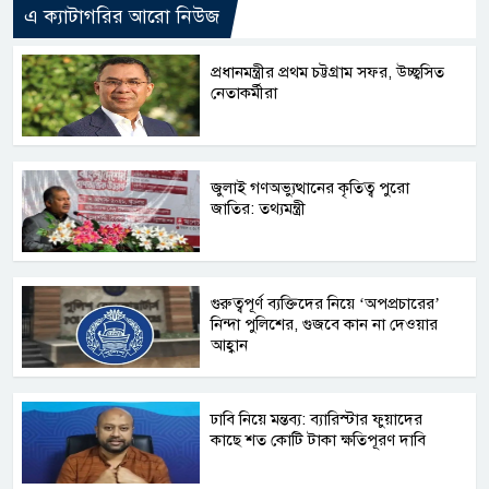
এ ক্যাটাগরির আরো নিউজ
প্রধানমন্ত্রীর প্রথম চট্টগ্রাম সফর, উচ্ছ্বসিত
নেতাকর্মীরা
জুলাই গণঅভ্যুত্থানের কৃতিত্ব পুরো
জাতির: তথ্যমন্ত্রী
গুরুত্বপূর্ণ ব্যক্তিদের নিয়ে ‘অপপ্রচারের’
নিন্দা পুলিশের, গুজবে কান না দেওয়ার
আহ্বান
ঢাবি নিয়ে মন্তব্য: ব্যারিস্টার ফুয়াদের
কাছে শত কোটি টাকা ক্ষতিপূরণ দাবি