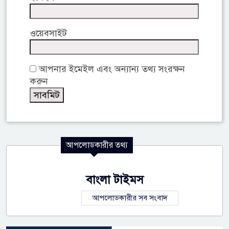
ওয়েবসাইট
আপনার ইমেইল এবং অন্যান্য তথ্য সংরক্ষন
করুন
আপলোডকারীর তথ্য
বাংলা টাইমস
আপলোডকারীর সব সংবাদ