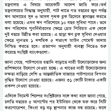
মন্ত্রণালয় এ বিষয়ে আরেকটি আদেশ জারি করে।অর্থ
মন্ত্রণালয়ের সিদ্ধান্ত অনুযায়ী, পাট খাতে গত বছরের জুন পর্যন্ত
ঋণ আদায়ের সুদ ও আসল পৃথক ব্লক হিসেবে স্থানান্তর করতে
বলা হয়েছে। এসব ঋণ পরিশোধে ১০ বছর সুবিধা পাবে। তবে
ঋণ পরিশোধ পুনর্নির্ধারণের ক্ষেত্রে গ্রেড পিরিয়ড এক থেকে
দুই বছরে উন্নীত করা হয়েছে। এ ছাড়া ঋণ ব্লক সুবিধা দেওয়ার
ক্ষেত্রে ন্যূনতম ১ দশমিক ৫ শতাংশ ডাউন পেমেন্ট আদায়
নিশ্চিত করতে হবে। প্রজ্ঞাপন অনুযায়ী ব্যবস্থা নিতেও শুরু
করেছে সংশ্লিষ্ট ব্যাংকগুলো।
জানা গেছে, পাটপণ্যের রপ্তানি বাড়াতে নারী উদ্যোক্তাদের জন্য
প্রশিক্ষণের উদ্যোগ নেওয়া হচ্ছে। এ খাতের নারী উদ্যোক্তাদের
দক্ষতা বাড়িয়ে দেশি ও আন্তর্জাতিক বাজারে পাটপণ্যের বিপণন
বৃদ্ধির উদ্যোগ নেওয়া হয়েছে। এজন্য ৩১ কোটি টাকার একটি
প্রকল্প নেওয়া হয়েছে।
এদিকে সিমেন্ট শিল্পের সংশ্লিষ্টদের সঙ্গে কথা বলে জানা গেছে,
চলতি বছরের ৫ আগস্টের পর ইউনিয়ন থেকে শুরু করে সিটি
করপোরেশন, কিংবা বড় বড় স্থাপনার কাজ বন্ধ রয়েছে। ফলে