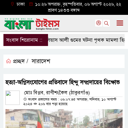
ঢাকা
১০:২৬ অপরাহ্ন, বৃহস্পতিবার, ০৬ অগাস্ট ২০২৬, ২২
শ্রাবণ ১৪৩৩ বঙ্গাব্দ
সংবাদ শিরোনাম ::
ইলিয়াস আলী গুমের ঘটনা পৃথক মামলা হিসেবে তদন্তে
প্রচ্ছদ /
সারাদেশ
হত্যা-অগ্নিসংযোগের প্রতিবাদে হিন্দু সম্প্রদায়ের বিক্ষোভ
মোঃ বিপ্লব, রাণীশংকৈল (ঠাকুরগাঁও)
সংবাদ প্রকাশের সময় : ০৬:০৭:৪৫ অপরাহ্ন, শনিবার, ১০ অগাস্ট
২০২৪
২০৬ বার পড়া হয়েছে