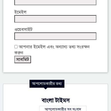
ইমেইল
ওয়েবসাইট
আপনার ইমেইল এবং অন্যান্য তথ্য সংরক্ষন
করুন
আপলোডকারীর তথ্য
বাংলা টাইমস
আপলোডকারীর সব সংবাদ