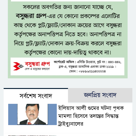
জনপ্রিয় সংবাদ
সর্বশেষ সংবাদ
ইলিয়াস আলী গুমের ঘটনা পৃথক
মামলা হিসেবে তদন্তের সিদ্ধান্ত
ট্রাইব্যুনালের