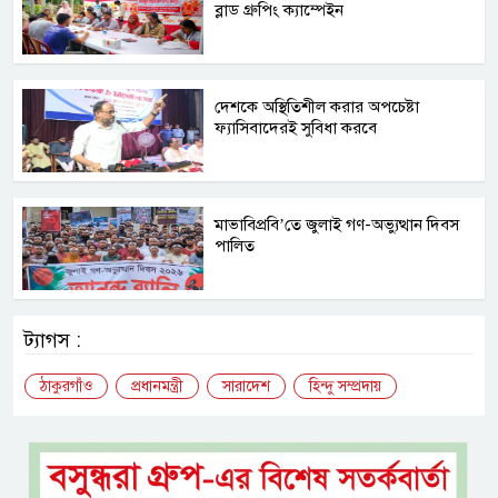
ব্লাড গ্রুপিং ক্যাম্পেইন
দেশকে অস্থিতিশীল করার অপচেষ্টা
ফ্যাসিবাদেরই সুবিধা করবে
মাভাবিপ্রবি’তে জুলাই গণ-অভ্যুত্থান দিবস
পালিত
ট্যাগস :
ঠাকুরগাঁও
প্রধানমন্ত্রী
সারাদেশ
হিন্দু সম্প্রদায়