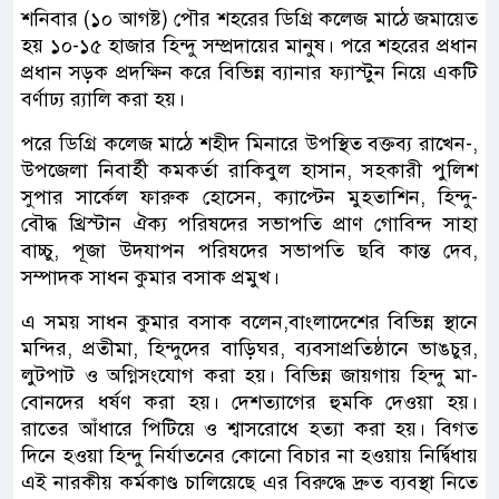
শনিবার (১০ আগষ্ট) পৌর শহরের ডিগ্রি কলেজ মাঠে জমায়েত
হয় ১০-১৫ হাজার হিন্দু সম্প্রদায়ের মানুষ। পরে শহরের প্রধান
প্রধান সড়ক প্রদক্ষিন করে বিভিন্ন ব্যানার ফ্যাস্টুন নিয়ে একটি
বর্ণাঢ্য র‍্যালি করা হয়।
পরে ডিগ্রি কলেজ মাঠে শহীদ মিনারে উপস্থিত বক্তব্য রাখেন-,
উপজেলা নিবার্হী কমকর্তা রাকিবুল হাসান, সহকারী পুলিশ
সুপার সার্কেল ফারুক হোসেন, ক্যাপ্টেন মুহতাশিন, হিন্দু-
বৌদ্ধ খ্রিস্টান ঐক্য পরিষদের সভাপতি প্রাণ গোবিন্দ সাহা
বাচ্চু, পূজা উদযাপন পরিষদের সভাপতি ছবি কান্ত দেব,
সম্পাদক সাধন কুমার বসাক প্রমুখ।
এ সময় সাধন কুমার বসাক বলেন,বাংলাদেশের বিভিন্ন স্থানে
মন্দির, প্রতীমা, হিন্দুদের বাড়িঘর, ব্যবসাপ্রতিষ্ঠানে ভাঙচুর,
লুটপাট ও অগ্নিসংযোগ করা হয়। বিভিন্ন জায়গায় হিন্দু মা-
বোনদের ধর্ষণ করা হয়। দেশত্যাগের হুমকি দেওয়া হয়।
রাতের আঁধারে পিটিয়ে ও শ্বাসরোধে হত্যা করা হয়। বিগত
দিনে হওয়া হিন্দু নির্যাতনের কোনো বিচার না হওয়ায় নির্দ্বিধায়
এই নারকীয় কর্মকাণ্ড চালিয়েছে এর বিরুদ্ধে দ্রুত ব্যবস্থা নিতে