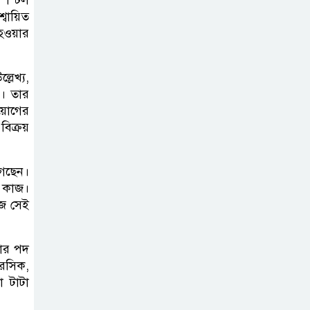
 স্টিল
্বায়িত
 হওয়ার
লেখ্য,
ন। তার
িয়োগের
বিক্রয়
গেছেন।
ের কাজ।
জে সেই
তার পদ
ুরসিক,
া টাটা