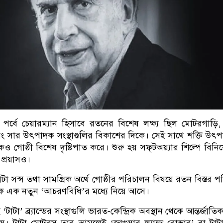
র্বে চেয়ারম্যান হিসাবে রতনের বিশেষ লক্ষ্য ছিল মোটরগাড়ি,
 সার উৎপাদক সংস্থাগুলির বিকাশের দিকে। সেই সাথে শক্তি উৎ
ও গোষ্ঠী বিশেষ দৃষ্টিপাত করে। শুরু হয় সফ্‌টঅয়্যার শিল্পে বিন
 প্রয়াসও।
টা সন্স তথা সামগ্রিক অর্থে গোষ্ঠীর পরিচালন বিষয়ে রতন বিস্তর পর
লিকে এক নতুন ‘আচরণবিধি’র মধ্যে নিয়ে আসে।
া’ ব্র্যান্ডের সংস্থাগুলি ভারত-কেন্দ্রিক অবস্থান থেকে আন্তর্জাতিক