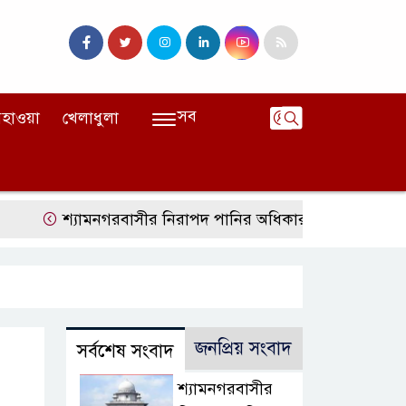
সব
হাওয়া
খেলাধুলা
শ্যামনগরবাসীর নিরাপদ পানির অধিকার নিশ্চিত করতে হাইকোর্টে
জনপ্রিয় সংবাদ
সর্বশেষ সংবাদ
শ্যামনগরবাসীর