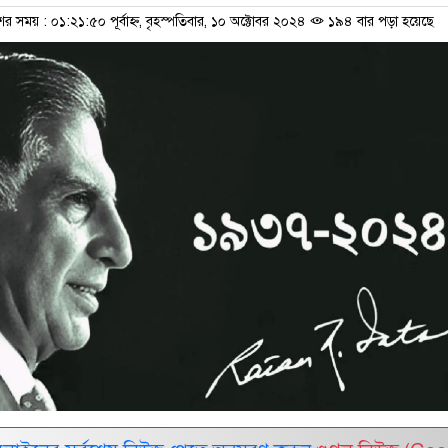
ের সময় : ০১:২১:৫০ পূর্বাহ্ন, বৃহস্পতিবার, ১০ অক্টোবর ২০২৪
১৯৪ বার পড়া হয়েছে