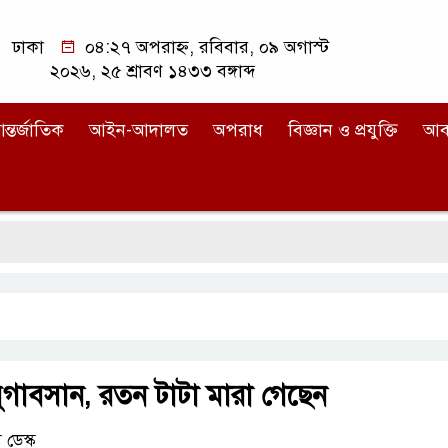
ঢাকা
০৪:২৭ অপরাহ্ন, রবিবার, ০৯ অগাস্ট
২০২৬, ২৫ শ্রাবণ ১৪৩৩ বঙ্গাব্দ
ন্তর্জাতিক
আইন-আদালত
অপরাধ
বিজ্ঞান ও প্রযুক্তি
আব
ুগাবসান, রতন টাটা মারা গেছেন
ডেস্ক