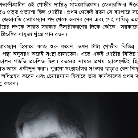
ব্দীপ্রাচীন ওই গোষ্ঠীর দায়িত্ব সামলেছিলেন। জেআরডি-র উত্
 প্রভূত প্রত্যাশা ছিল গোষ্ঠীর। প্রথম থেকেই রতন সে ব্যাপারে 
 জেআরডি চেয়ারম্যান পদ থেকে অবসর নেন এবং সেই দায়িত্ব এ
ইয়ের দশকে ভারত সরকার উদারীকরণের দিকে ঝোঁকে। সরকারে
ষ্টিভঙ্গির সাযুজ্য খুঁজে পান রতন।
রম্যান হিসাবে কাজ শুরু করেন, তখন টাটা গোষ্ঠীর বিভিন্ন স
ের পন্থা অনুসরণ করেই সংস্থা চালাতেন। এতে একই গোষ্ঠীর বিভিন্ন স
চালন পদ্ধতি প্রচলিত ছিল। রতনের সামনে প্রথম চ্যালেঞ্জটিই 
গত ভাবে একীভূত করা। পুরনো সংস্থাগুলির সংস্কার ছাড়াও বেশ কিছু 
 অধিগ্রহণ করেন এবং চেয়ারম্যান হিসাবে তার কার্যকালের প্রথম
ালু করেন।