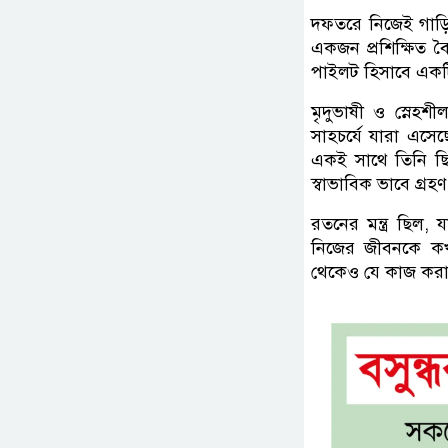
দফতরে নিজেই গাড়ি
একজন প্রশিক্ষিত ব
পাইলট হিসাবে একট
মৃদুভাষী ও স্নেহশ
সাহচর্যে যারা এসে
একই সাথে তিনি ছিল
স্বাভাবিক ভাবে গ্র
রতনের মন্ত্র ছিল,
নিজের জীবনকে কখনও
থেকেও যে কাজ করা