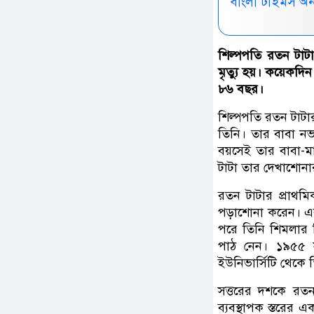
বাংলা টাইমস অ
শিল্পপতি রতন টাটা
মৃত্যু হয়। কয়েকদিন
৮৬ বছর।
শিল্পপতি রতন টাটার 
তিনি। তার বাবা ন
বয়সেই তার বাবা-ম
টাটা তার দেখাশোনা
রতন টাটার প্রাথমিক 
পড়াশোনা করেন। এরপর
পরে তিনি শিমলার ব
পাঠ নেন। ১৯৫৫ সা
ইউনিভার্সিটি থেকে ত
সত্তরের দশকে রতন
ব্যবস্থাপক স্তরের 