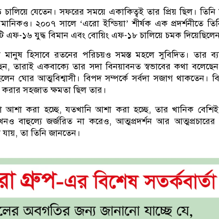
 চালিয়ে যেতেন। সফরের সময়ে একাকিত্বই তার প্রিয় ছিল। তিনি
ৈমানিকও। ২০০৭ সালে ‘এরো ইন্ডিয়া’ শীর্ষক এক প্রদর্শনীতে তি
ি এফ-১৬ যুদ্ধ বিমান এবং বোয়িং এফ-১৮ চালিয়ে চমক দিয়েছিলে
ীল মানুষ হিসাবে রতনের পরিচয়ও সমস্ত মহলে সুবিদিত। তার ব্য
ছেন, তারাই একবাক্যে তার সদা বিনয়াবনত স্বভাবের কথা বলেছেন। 
েন ঘোর আত্মবিশ্বাসী। বিপদ সম্পর্কে সর্বদা সজাগ থাকতেন। 
হণ করার সহজাত ক্ষমতা ছিল তার।
 যা আশা করা হচ্ছে, যতখানি আশা করা হচ্ছে, তার খানিক বেশি
 বাহুল্যে জর্জরিত না করেও, আত্মপ্রদর্শন আর আত্মপ্রচারের
 যায়, তা তিনি জানতেন।