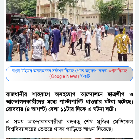
বাংলা টাইমস অনলাইনের সর্বশেষ নিউজ পেতে অনুসরণ করুন
গুগল নিউজ
(Google News)
ফিডটি
রাজধানীর শাহবাগে অসহযোগ আন্দোলনে ছাত্রলীগ ও
আন্দোলনকারীদের মধ্যে পাল্টাপাল্টি ধাওয়ার ঘটনা ঘটেছে।
রোববার (৪ আগস্ট) বেলা ১১টার দিকে এ ঘটনা ঘটে।
এ সময় আন্দোলনকারীরা বঙ্গবন্ধু শেখ মুজিব মেডিকেল
বিশ্ববিদ্যালয়ের ভেতরে থাকা গাড়িতে আগুন দিয়েছে।