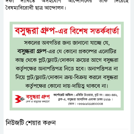
দফা দাবিতে অসহযোগ আন্দোলনের ডাক দিয়েছে
বৈষম্যবিরোধী ছাত্র আন্দোলন।
নিউজটি শেয়ার করুন