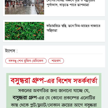
দেশের বিভিন্ন অঞ্চলে বৃষ্টি ও বজ্রবৃষ্টির
পূর্বাভাস, বাড়তে পারে তাপমাত্রা
কাঁচামরিচে স্বস্তি, তবে ডিম-মাছের বাজারে
অস্থিরতা
ট্যাগস :
বঙ্গবন্ধু শেখ মুজিব মেডিকেল
শাহবাগ