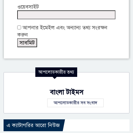
ওয়েবসাইট
আপনার ইমেইল এবং অন্যান্য তথ্য সংরক্ষন
করুন
আপলোডকারীর তথ্য
বাংলা টাইমস
আপলোডকারীর সব সংবাদ
এ ক্যাটাগরির আরো নিউজ