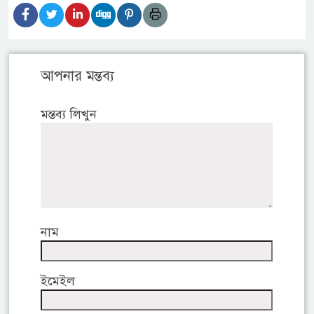
আপনার মন্তব্য
মন্তব্য লিখুন
নাম
ইমেইল