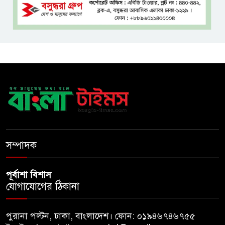
আয়োজন করলেন প্রতিমন্ত্রী টুকু
অপ-সাংবাদিকতা পরিহার করে
দায়িত্বশীল ভূমিকা রাখতে হবে
ঢাবি নিয়ে মন্তব্য: ব্যারিস্টার ফুয়াদের
কাছে শত কোটি টাকা ক্ষতিপূরণ
দাবি
ধ্বংসস্তূপের ওপরই বারবার ক্ষমতায়
আসে বিএনপি: মির্জা ফখরুল
সম্পাদক
পূর্বাশা বিশাস
যোগাযোগের ঠিকানা
পুরানা পল্টন, ঢাকা, বাংলাদেশ। ফোন: ০১৯৪৬৭৪৬৭৫৫