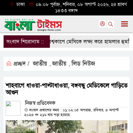
ঢাকা
০৯:০৮ পূর্বাহ্ন, শনিবার, ০৮ অগাস্ট ২০২৬, ২৪ শ্রাবণ
১৪৩৩ বঙ্গাব্দ
সংবাদ শিরোনাম ::
বিশ্বকাপে মেসিকে লক্ষ্য করে হামলার হুমকি, নিশ
প্রচ্ছদ /
জাতীয়
জাতীয়
লিড নিউজ
,
,
শাহবাগে ধাওয়া-পাল্টাধাওয়া, বঙ্গবন্ধু মেডিকেলে গাড়িতে
আগুন
নিজস্ব প্রতিবেদক
সংবাদ প্রকাশের সময় : ০১:০২:০৫ অপরাহ্ন, রবিবার, ৪ অগাস্ট
২০২৪
২১৬ বার পড়া হয়েছে