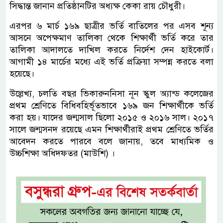
সিদ্ধান্ত জানান প্রতিষ্ঠানটির অধ্যক্ষ কেকা রায় চৌধুরী।
এরপর ৬ মার্চ ১৬৯ ছাত্রীর ভর্তি বাতিলের পর এসব শূন্য
আসনে অপেক্ষমাণ তালিকা থেকে শিক্ষার্থী ভর্তি করে তার
তালিকা আদালতে দাখিল করতে নির্দেশ দেন হাইকোর্ট।
আগামী ১৪ মার্চের মধ্যে এই ভর্তি প্রক্রিয়া সম্পন্ন করতে বলা
হয়েছে।
উল্লেখ্য, চলতি বছর ভিকারুননিসা নূন স্কুল অ্যান্ড কলেজের
প্রথম শ্রেণিতে বিধিবহির্ভূতভাবে ১৬৯ জন শিক্ষার্থীকে ভর্তি
করা হয়। যাদের জন্মসাল ছিলো ২০১৫ ও ২০১৬ সাল। ২০১৭
সালে জন্মসনদ রয়েছে এমন শিক্ষার্থীরাই প্রথম শ্রেণিতে ভর্তির
আবেদন করতে পারবে বলে জানায়, তবে মাধ্যমিক ও
উচ্চশিক্ষা অধিদফতর (মাউশি) ।