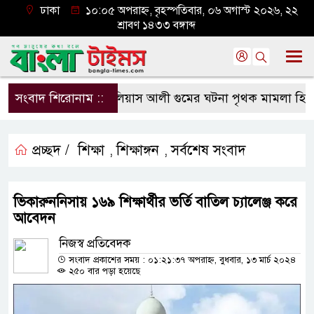
ঢাকা
১০:০৫ অপরাহ্ন, বৃহস্পতিবার, ০৬ অগাস্ট ২০২৬, ২২
শ্রাবণ ১৪৩৩ বঙ্গাব্দ
সংবাদ শিরোনাম ::
ইলিয়াস আলী গুমের ঘটনা পৃথক মামলা হিসেবে তদন্তে
প্রচ্ছদ /
শিক্ষা
শিক্ষাঙ্গন
সর্বশেষ সংবাদ
,
,
ভিকারুননিসায় ১৬৯ শিক্ষার্থীর ভর্তি বাতিল চ্যালেঞ্জ করে
আবেদন
নিজস্ব প্রতিবেদক
সংবাদ প্রকাশের সময় : ০১:২১:৩৭ অপরাহ্ন, বুধবার, ১৩ মার্চ ২০২৪
২৫০ বার পড়া হয়েছে