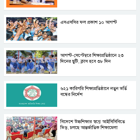
এসএসসির ফল প্রকাশ ১০ আগস্ট
আগস্ট-সেপ্টেম্বরে শিক্ষাপ্রতিষ্ঠানে ২৩
দিনের ছুটি, ক্লাস হবে ৩৮ দিন
৬২১ কারিগরি শিক্ষাপ্রতিষ্ঠানে নতুন ভর্তি
বন্ধের নির্দেশ
বিদেশে উচ্চশিক্ষার স্বপ্নে আইসিসিবিতে
ভিড়, চলছে আন্তর্জাতিক শিক্ষামেলা