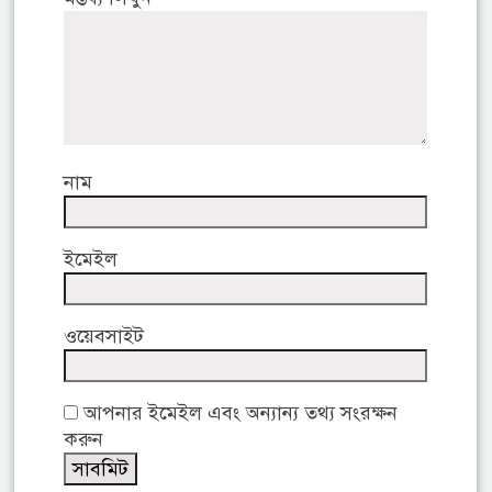
নাম
ইমেইল
ওয়েবসাইট
আপনার ইমেইল এবং অন্যান্য তথ্য সংরক্ষন
করুন