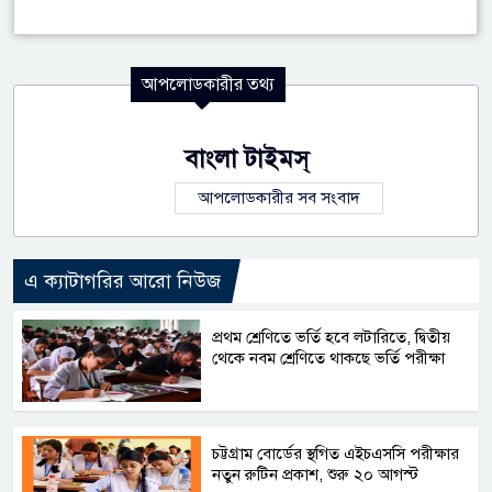
আপলোডকারীর তথ্য
বাংলা টাইমস্
আপলোডকারীর সব সংবাদ
এ ক্যাটাগরির আরো নিউজ
প্রথম শ্রেণিতে ভর্তি হবে লটারিতে, দ্বিতীয়
থেকে নবম শ্রেণিতে থাকছে ভর্তি পরীক্ষা
চট্টগ্রাম বোর্ডের স্থগিত এইচএসসি পরীক্ষার
নতুন রুটিন প্রকাশ, শুরু ২০ আগস্ট