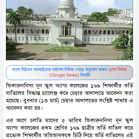
বাংলা টাইমস অনলাইনের সর্বশেষ নিউজ পেতে অনুসরণ করুন
গুগল নিউজ
(Google News)
ফিডটি
ভিকারুননিসা নূন স্কুল অ্যান্ড কলেজের ১৬৯ শিক্ষার্থীর ভর্তি
বাতিলের সিদ্ধান্ত চ্যালেঞ্জ করে চেম্বার আদালতে আবেদন করা
হয়েছে। বুধবার (১৩ মার্চ) চেম্বার আদালতের সংশ্লিষ্ট শাখায় এ
আবেদন করা হয়।
এর আগে চলতি মাসের ৫ তারিখ ভিকারুননিসা নূন স্কুল
অ্যান্ড কলেজের প্রথম শ্রেণির ১৬৯ ছাত্রীর ভর্তি বাতিল করে
প্রত্যেক শিক্ষার্থীর অভিভাবককে চিঠি দিয়ে ভর্তি বাতিলের এই