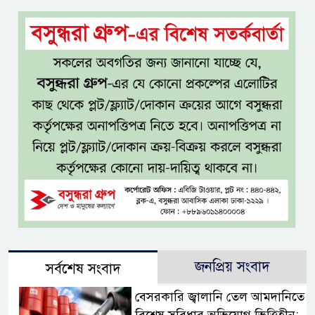
জনপ্রিয় সংবাদ
সর্বশেষ সংবাদ
বেসরকারি জ্বালানি তেল আমদানিতে
বিশেষ সুবিধার অভিযোগ ভিত্তিহীন: