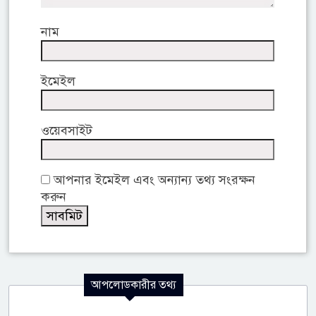
নাম
ইমেইল
ওয়েবসাইট
আপনার ইমেইল এবং অন্যান্য তথ্য সংরক্ষন
করুন
আপলোডকারীর তথ্য