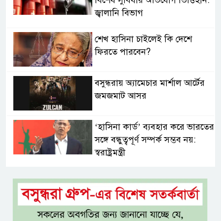
জ্বালানি বিভাগ
শেখ হাসিনা চাইলেই কি দেশে
ফিরতে পারবেন?
বসুন্ধরায় অ্যামেচার মার্শাল আর্টের
জমজমাট আসর
‘হাসিনা কার্ড’ ব্যবহার করে ভারতের
সঙ্গে বন্ধুত্বপূর্ণ সম্পর্ক সম্ভব নয়:
স্বরাষ্ট্রমন্ত্রী
সব বাধা পেরিয়ে বাস্তবতার নিরিখে
দেশকে এগিয়ে নিতে হবে: প্রধানমন্ত্রী