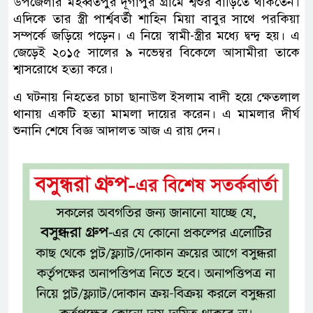
উপজেলার মহব্বতপুর দূর্গাপুর গ্রামে শ্বশুর বাড়িতে থাকতেন।
এদিকে তার স্ত্রী পার্শ্ববর্তী শাহিন মিয়া বাবুর সাথে পরকিয়া
সম্পর্কে জড়িয়ে পড়েন। এ নিয়ে স্বামী-স্ত্রীর মধ্যে দ্বন্দ্ব হয়। এ
জেড়েই ২০১৫ সালের ৯ নভেম্বর বিকেলে আসামীরা তাকে
শ্বাসরোধে হত্যা করে।
এ ঘটনায় নিহতের চাচা ছানাউল ইসলাম বাদী হয়ে ক্ষেতলাল
থানায় একটি হত্যা মামলা দায়ের করেন। এ মামলার দীর্ঘ
শুনানি শেষে বিজ্ঞ আদালত আজ এ রায় দেন।