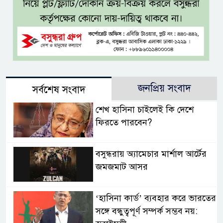
জনপ্রিয় সংবাদ
সর্বশেষ সংবাদ
শেখ হাসিনা চাইলেই কি দেশে
ফিরতে পারবেন?
বসুন্ধরায় অ্যামেচার মার্শাল আর্টের
জমজমাট আসর
‘হাসিনা কার্ড’ ব্যবহার করে ভারতের
সঙ্গে বন্ধুত্বপূর্ণ সম্পর্ক সম্ভব নয়: