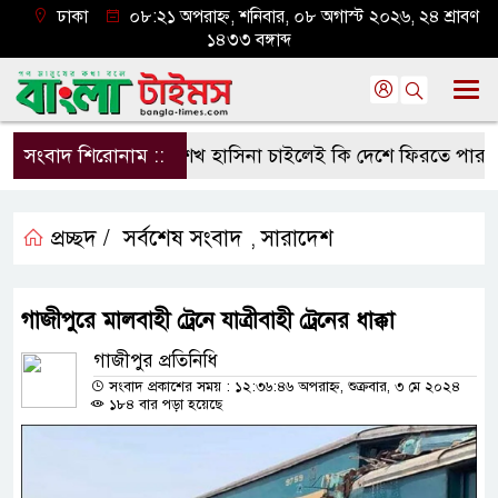
ঢাকা
০৮:২১ অপরাহ্ন, শনিবার, ০৮ অগাস্ট ২০২৬, ২৪ শ্রাবণ
১৪৩৩ বঙ্গাব্দ
সংবাদ শিরোনাম ::
শেখ হাসিনা চাইলেই কি দেশে ফিরতে পারবেন?
প্রচ্ছদ /
সর্বশেষ সংবাদ
সারাদেশ
,
গাজীপুরে মালবাহী ট্রেনে যাত্রীবাহী ট্রেনের ধাক্কা
গাজীপুর প্রতিনিধি
সংবাদ প্রকাশের সময় : ১২:৩৬:৪৬ অপরাহ্ন, শুক্রবার, ৩ মে ২০২৪
১৮৪ বার পড়া হয়েছে