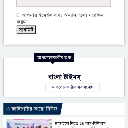
আপনার ইমেইল এবং অন্যান্য তথ্য সংরক্ষন
করুন
আপলোডকারীর তথ্য
বাংলা টাইমস্
আপলোডকারীর সব সংবাদ
এ ক্যাটাগরির আরো নিউজ
টাঙ্গাইলে নিহত ১৪ বাস-মিনিবাস