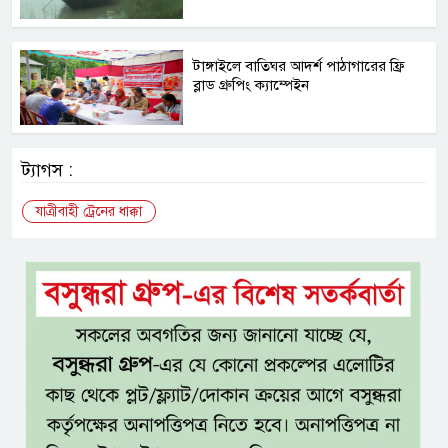
টাঙ্গাইলে বাতিঘর আদর্শ পাঠাগারের ফ্রি
ব্লাড গ্রুপিং ক্যাম্পেইন
ট্যাগস :
যাত্রীবাহী ট্রেনের ধাক্কা