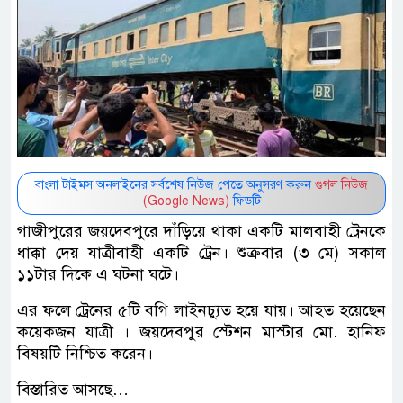
বাংলা টাইমস অনলাইনের সর্বশেষ নিউজ পেতে অনুসরণ করুন
গুগল নিউজ
(Google News)
ফিডটি
গাজীপুরের জয়দেবপুরে দাঁড়িয়ে থাকা একটি মালবাহী ট্রেনকে
ধাক্কা দেয় যাত্রীবাহী একটি ট্রেন। শুক্রবার (৩ মে) সকাল
১১টার দিকে এ ঘটনা ঘটে।
এর ফলে ট্রেনের ৫টি বগি লাইনচ্যুত হয়ে যায়। আহত হয়েছেন
কয়েকজন যাত্রী । জয়দেবপুর স্টেশন মাস্টার মো. হানিফ
বিষয়টি নিশ্চিত করেন।
বিস্তারিত আসছে…