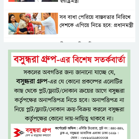
স্বরাষ্ট্রমন্ত্রী
সব বাধা পেরিয়ে বাস্তবতার নিরিখে
দেশকে এগিয়ে নিতে হবে: প্রধানমন্ত্রী
নীরবে এতিম শিশুদের পাশে সায়েম
সোবহান আনভীর
সেবার মানসিকতা ছাড়া
চিকিৎসাব্যবস্থার মানোন্নয়ন সম্ভব
নয়: প্রধানমন্ত্রী
বিদ্যুৎ-জ্বালানি নিয়ে অস্থিতিশীলতা
সৃষ্টিতে সক্রিয় চক্র: প্রধানমন্ত্রী
তনু হত্যা মামলায় সাবেক