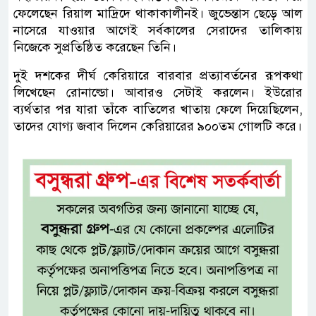
ফেলেছেন রিয়াল মাদ্রিদে থাকাকালীনই। জুভেন্তাস ছেড়ে আল
নাসেরে যাওয়ার আগেই সর্বকালের সেরাদের তালিকায়
নিজেকে সুপ্রতিষ্ঠিত করেছেন তিনি।
দুই দশকের দীর্ঘ কেরিয়ারে বারবার প্রত্যাবর্তনের রূপকথা
লিখেছেন রোনাল্ডো। আবারও সেটাই করলেন। ইউরোর
ব্যর্থতার পর যারা তাঁকে বাতিলের খাতায় ফেলে দিয়েছিলেন,
তাদের যোগ্য জবাব দিলেন কেরিয়ারের ৯০০তম গোলটি করে।