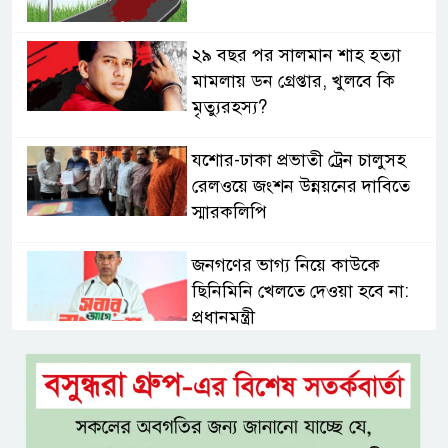
২৯ বছর পর সালমান শাহ হত্যা
মামলায় ডন গ্রেপ্তার, খুলবে কি
মৃত্যুরহস্য?
যশোর-ঢাকা প্রভাতী ট্রেন চালুসহ
রেলওয়ে জংশন উন্নয়নের দাবিতে
স্মারকলিপি
জনগণের ভাগ্য নিয়ে কাউকে
ছিনিমিনি খেলতে দেওয়া হবে না:
প্রধানমন্ত্রী
শ্রীমঙ্গলে বর্ণাঢ্য আয়োজনে
আন্তর্জাতিক আদিবাসী দিবস পালিত