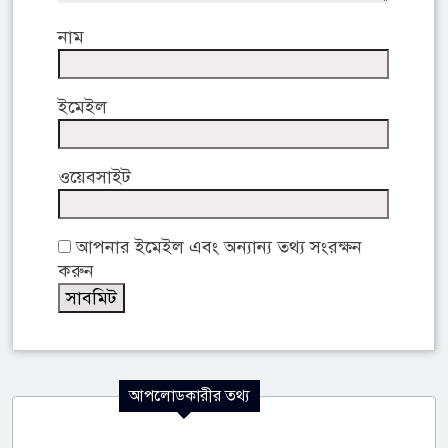
নাম
ইমেইল
ওয়েবসাইট
আপনার ইমেইল এবং অন্যান্য তথ্য সংরক্ষন
করুন
আপলোডকারীর তথ্য