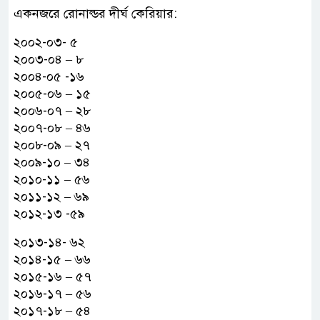
একনজরে রোনাল্ডর দীর্ঘ কেরিয়ার:
২০০২-০৩- ৫
২০০৩-০৪ – ৮
২০০৪-০৫ -১৬
২০০৫-০৬ – ১৫
২০০৬-০৭ – ২৮
২০০৭-০৮ – ৪৬
২০০৮-০৯ – ২৭
২০০৯-১০ – ৩৪
২০১০-১১ – ৫৬
২০১১-১২ – ৬৯
২০১২-১৩ -৫৯
২০১৩-১৪- ৬২
২০১৪-১৫ – ৬৬
২০১৫-১৬ – ৫৭
২০১৬-১৭ – ৫৬
২০১৭-১৮ – ৫৪