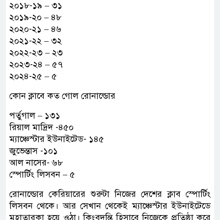
২০১৮-১৯ – ৩১
২০১৯-২০ – ৪৮
২০২০-২১ – ৪৬
২০২১-২২ – ৩২
২০২২-২৩ – ২৩
২০২৩-২৪ – ৫৭
২০২৪-২৫ – ৫
কোন ক্লাবে কত গোল রোনাল্ডোর
পর্তুগাল – ১৩১
রিয়াল মাদ্রিদ -৪৫০
ম্যাঞ্চেস্টার ইউনাইটেড- ১৪৫
জুভেন্তাস -১০১
আল নাসের- ৬৮
স্পোর্টিং লিসবন – ৫
রোনাল্ডোর কেরিয়ারের শুরুটা নিজের দেশের ক্লাব স্পোর্টিং
লিসবন থেকে। আর সেখান থেকেই ম্যাঞ্চেস্টার ইউনাইটেডে
মহাতারকা হয়ে ওঠা। কিংবদন্তি হিসাবে নিজেকে প্রতিষ্ঠা করে