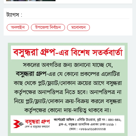
ট্যাগস :
অনলাইন
উপজেলা নির্বাচন
মনোনয়ন