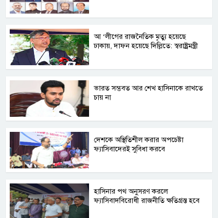
আ ‘লীগের রাজনৈতিক মৃত্যু হয়েছে
ঢাকায়, দাফন হয়েছে দিল্লিতে: স্বরাষ্ট্রমন্ত্রী
ভারত সম্ভবত আর শেখ হাসিনাকে রাখতে
চায় না
দেশকে অস্থিতিশীল করার অপচেষ্টা
ফ্যাসিবাদেরই সুবিধা করবে
হাসিনার পথ অনুসরণ করলে
ফ্যাসিবাদবিরোধী রাজনীতি ক্ষতিগ্রস্ত হবে