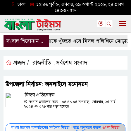
ঢাকা
১২:৪৬ পূর্বাহ্ন, রবিবার, ০৯ অগাস্ট ২০২৬, ২৪ শ্রাবণ
১৪৩৩ বঙ্গাব্দ
সংবাদ শিরোনাম ::
মাকে খুঁজতে এসে মিলল পলিথিনে মোড়ানো মর
প্রচ্ছদ /
রাজনীতি
সর্বশেষ সংবাদ
,
উপজেলা নির্বাচন: অনলাইনে মনোনয়ন
নিজস্ব প্রতিবেদক
সংবাদ প্রকাশের সময় : ০৫:৪৯:০৫ অপরাহ্ন, সোমবার, ২৫ মার্চ
২০২৪
২৭৬ বার পড়া হয়েছে
বাংলা টাইমস অনলাইনের সর্বশেষ নিউজ পেতে অনুসরণ করুন
গুগল নিউজ