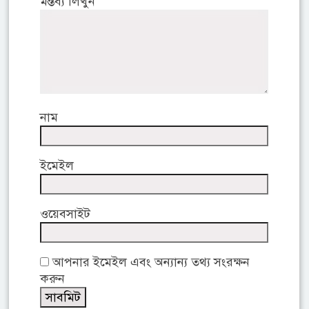
মন্তব্য লিখুন
নাম
ইমেইল
ওয়েবসাইট
আপনার ইমেইল এবং অন্যান্য তথ্য সংরক্ষন
করুন