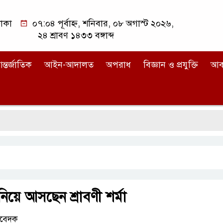
াকা
০৭:০৪ পূর্বাহ্ন, শনিবার, ০৮ অগাস্ট ২০২৬,
২৪ শ্রাবণ ১৪৩৩ বঙ্গাব্দ
ন্তর্জাতিক
আইন-আদালত
অপরাধ
বিজ্ঞান ও প্রযুক্তি
আব
িয়ে আসছেন শ্রাবণী শর্মা
িবেদক