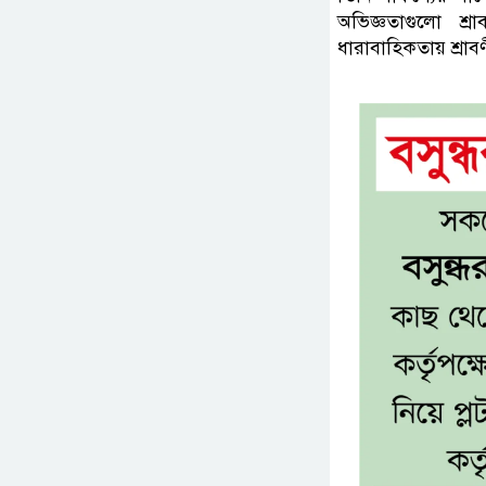
অভিজ্ঞতাগুলো শ্র
ধারাবাহিকতায় শ্রাবণী