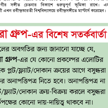
াবণীর সঙ্গীত চেতনার বিকাশে গুরুত্বপূর্ণ ভূমিকা রাখে। 
 এখন রবীন্দ্রভারতী বিশ্ববিদ্যালয়ে রবীন্দ্রসঙ্গীতে মাস্টার্স করেছেন।