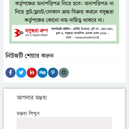
নিউজটি শেয়ার করুন
আপনার মন্তব্য
মন্তব্য লিখুন