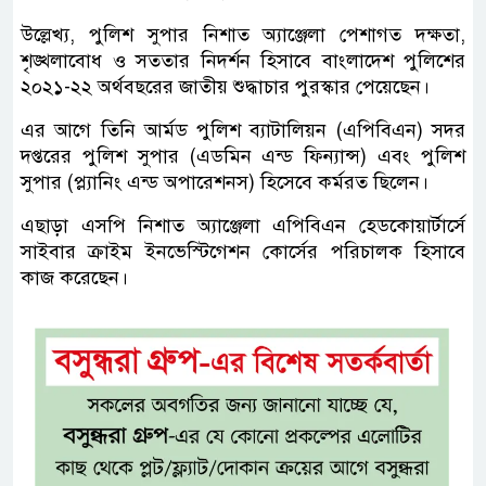
উল্লেখ্য, পুলিশ সুপার নিশাত অ্যাঞ্জেলা পেশাগত দক্ষতা,
শৃঙ্খলাবোধ ও সততার নিদর্শন হিসাবে বাংলাদেশ পুলিশের
২০২১-২২ অর্থবছরের জাতীয় শুদ্ধাচার পুরস্কার পেয়েছেন।
এর আগে তিনি আর্মড পুলিশ ব্যাটালিয়ন (এপিবিএন) সদর
দপ্তরের পুলিশ সুপার (এডমিন এন্ড ফিন্যান্স) এবং পুলিশ
সুপার (প্ল্যানিং এন্ড অপারেশনস) হিসেবে কর্মরত ছিলেন।
এছাড়া এসপি নিশাত অ্যাঞ্জেলা এপিবিএন হেডকোয়ার্টার্সে
সাইবার ক্রাইম ইনভেস্টিগেশন কোর্সের পরিচালক হিসাবে
কাজ করেছেন।