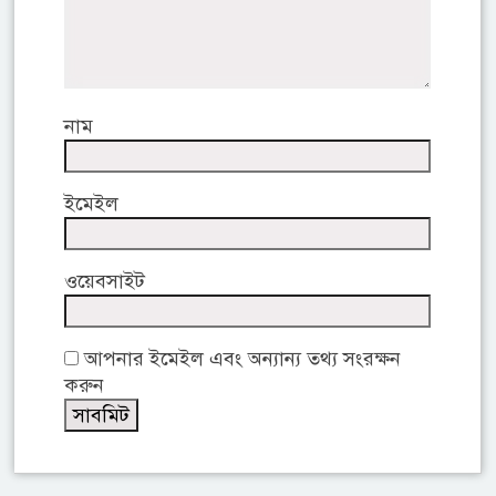
নাম
ইমেইল
ওয়েবসাইট
আপনার ইমেইল এবং অন্যান্য তথ্য সংরক্ষন
করুন