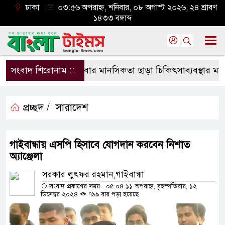
ঢাকা
০৩:৫৬ অপরাহ্ন, শনিবার, ০৮ অগাস্ট ২০২৬, ২৪ শ্রাবণ
১৪৩৩ বঙ্গাব্দ
সংবাদ শিরোনাম ::
সেবার মানসিকতা ছাড়া চিকিৎসাব্যবস্থার মানোন্নয়ন স
প্রচ্ছদ /
সারাদেশ
গাইবান্ধায় এসপি হিসাবে যোগদান করবেন নিশাত
অ্যাঞ্জেলা
সরকার লুৎফর রহমান,গাইবান্ধা
সংবাদ প্রকাশের সময় : ০৫:০৪:১১ অপরাহ্ন, বৃহস্পতিবার, ১২
ডিসেম্বর ২০২৪
৭৯৯ বার পড়া হয়েছে