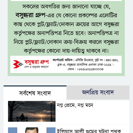
জনপ্রিয় সংবাদ
সর্বশেষ সংবাদ
নগ্ন প্রেমে, নগ্ন মনে
ইলিয়াস আলী গুমের ঘটনা পৃথক