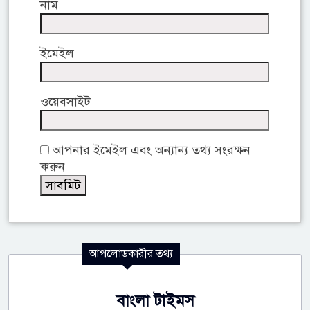
নাম
ইমেইল
ওয়েবসাইট
আপনার ইমেইল এবং অন্যান্য তথ্য সংরক্ষন
করুন
আপলোডকারীর তথ্য
বাংলা টাইমস