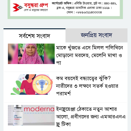
জনপ্রিয় সংবাদ
সর্বশেষ সংবাদ
মাকে খুঁজতে এসে মিলল পলিথিনে
মোড়ানো মরদেহ, মেলেনি মাথা ও
পা
কম বয়সেই বন্ধ্যাত্বের ঝুঁকি?
নারীদের ৩ লক্ষণে সতর্ক হওয়ার
পরামর্শ
ইনফ্লুয়েঞ্জা ঠেকাতে নতুন আশার
আলো, প্রবীণদের জন্য এমআরএনএ
ফ্লু টিকা