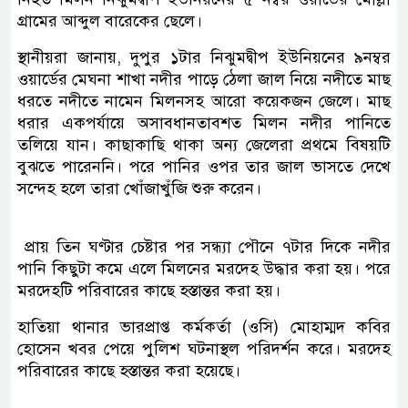
গ্রামের আব্দুল বারেকের ছেলে।
স্থানীয়রা জানায়, দুপুর ১টার নিঝুমদ্বীপ ইউনিয়নের ৯নম্বর
ওয়ার্ডের মেঘনা শাখা নদীর পাড়ে ঠেলা জাল নিয়ে নদীতে মাছ
ধরতে নদীতে নামেন মিলনসহ আরো কয়েকজন জেলে। মাছ
ধরার একপর্যায়ে অসাবধানতাবশত মিলন নদীর পানিতে
তলিয়ে যান। কাছাকাছি থাকা অন্য জেলেরা প্রথমে বিষয়টি
বুঝতে পারেননি। পরে পানির ওপর তার জাল ভাসতে দেখে
সন্দেহ হলে তারা খোঁজাখুঁজি শুরু করেন।
প্রায় তিন ঘণ্টার চেষ্টার পর সন্ধ্যা পৌনে ৭টার দিকে নদীর
পানি কিছুটা কমে এলে মিলনের মরদেহ উদ্ধার করা হয়। পরে
মরদেহটি পরিবারের কাছে হস্তান্তর করা হয়।
হাতিয়া থানার ভারপ্রাপ্ত কর্মকর্তা (ওসি) মোহাম্মদ কবির
হোসেন খবর পেয়ে পুলিশ ঘটনাস্থল পরিদর্শন করে। মরদেহ
পরিবারের কাছে হস্তান্তর করা হয়েছে।