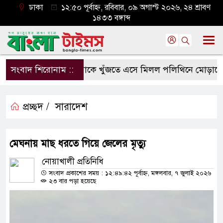
ঢাকা
১২:৫০ পূর্বাহ্ন, রবিবার, ০৯ অগাস্ট ২০২৬, ২৪ শ্রাবণ
১৪৩৩ বঙ্গাব্দ
সংবাদ শিরোনাম ::
মাকে খুঁজতে এসে মিলল পলিথিনে মোড়ানো মরদ
প্রচ্ছদ /
সারাদেশ
মেঘনায় মাছ ধরতে গিয়ে জেলের মৃত্যু
নোয়াখালী প্রতিনিধি
সংবাদ প্রকাশের সময় : ১২:৪৯:৪২ পূর্বাহ্ন, মঙ্গলবার, ৭ জুলাই ২০২৬
২৩ বার পড়া হয়েছে