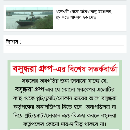
ধলেশ্বরী থেকে অবৈধ বালু উত্তোলন,
হুমকিতে শামসুল হক সেতু
ট্যাগস :