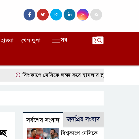
সব
হাওয়া
খেলাধুলা
বিশ্বকাপে মেসিকে লক্ষ্য করে হামলার হুমকি, নিশানায় ছিলেন রো
জনপ্রিয় সংবাদ
সর্বশেষ সংবাদ
ছে
বিশ্বকাপে মেসিকে