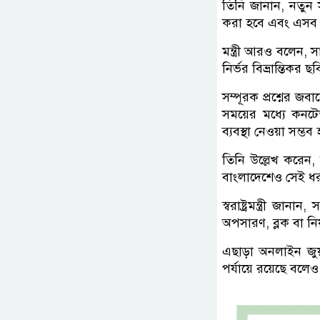
তিনি জানান, নতুন 
করা হবে এবং এসব কন
মন্ত্রী আরও বলেন
নির্ভর বিভ্রান্তি
সম্পূরক প্রশ্নের জবা
সময়ের মধ্যে কনটে
ব্যবস্থা নেওয়া সম্ভব 
তিনি উল্লেখ করেন,
বাংলাদেশেও সেই ধরন
স্বরাষ্ট্রমন্ত্রী জ
অপসারণ, ব্লক বা নিয়
এছাড়া অনলাইন জুয়া
পর্যায়ে রয়েছে বল