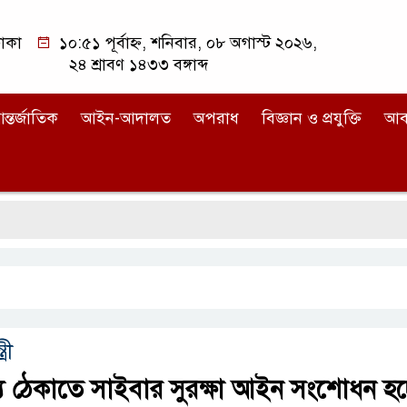
াকা
১০:৫১ পূর্বাহ্ন, শনিবার, ০৮ অগাস্ট ২০২৬,
২৪ শ্রাবণ ১৪৩৩ বঙ্গাব্দ
ন্তর্জাতিক
আইন-আদালত
অপরাধ
বিজ্ঞান ও প্রযুক্তি
আব
্রী
 ঠেকাতে সাইবার সুরক্ষা আইন সংশোধন হচ্