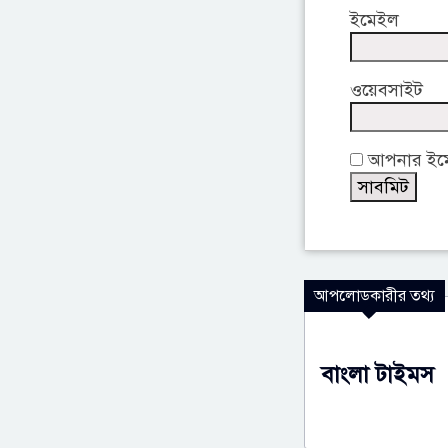
ইমেইল
ওয়েবসাইট
আপনার ইমেই
আপলোডকারীর তথ্য
বাংলা টাইমস