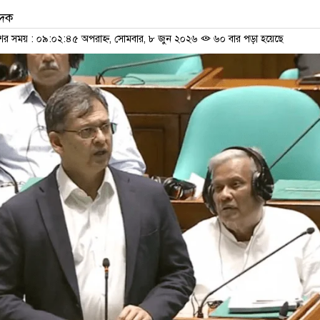
েদক
শের সময় : ০৯:০২:৪৫ অপরাহ্ন, সোমবার, ৮ জুন ২০২৬
৬০ বার পড়া হয়েছে