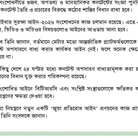
সংশোধনীতে গুজব, অপতথ্য ও মানহানিকর কনটেন্টের সংজ্ঞা পুনর্নি
টেন্ট তৈরি ও প্রচারের বিরুদ্ধে কঠোর শাস্তির বিধান রাখা হবে।
, সাইবার সুরক্ষা আইন–২০২৬ সংশোধনের কাজ চলমান রয়েছে। এত
কর ছবি, ভিডিও ও অডিওর বিষয়গুলোও আইনের আওতায় আনা হবে।
বে তিনি জানান, বর্তমানে মেটার মতো আন্তর্জাতিক প্ল্যাটফর্মগুলোকে নি
ন্ট অপসারণে বাধ্য করার কার্যকর আইন নেই। ফলে অনেক ক্ষেত্রে
হয় না।
 কিছু দেশে ২৪ ঘণ্টার মধ্যে কনটেন্ট অপসারণ বাধ্যতামূলক করা হ
ের বিধান যুক্ত করার পরিকল্পনা রয়েছে।
ানান, সংশোধিত আইনে বিটিআরসি এবং সংশ্লিষ্ট সংস্থাগুলোকে ক্ষতিকর ক
ন্ত্রণের ক্ষমতা দেওয়া হবে।
 নিয়ন্ত্রণে নতুন একটি ‘জুয়া প্রতিরোধ আইন’ প্রণয়নের কাজ প্রা
েও তিনি সংসদকে জানান।