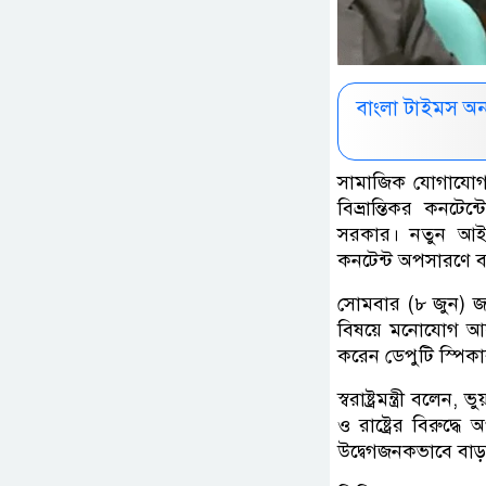
বাংলা টাইমস অ
সামাজিক যোগাযোগমা
বিভ্রান্তিকর কনটে
সরকার। নতুন আইনে আন
কনটেন্ট অপসারণে বাধ্
সোমবার (৮ জুন) জাত
বিষয়ে মনোযোগ আক
করেন ডেপুটি স্পিক
স্বরাষ্ট্রমন্ত্রী বলে
ও রাষ্ট্রের বিরুদ্
উদ্বেগজনকভাবে বাড