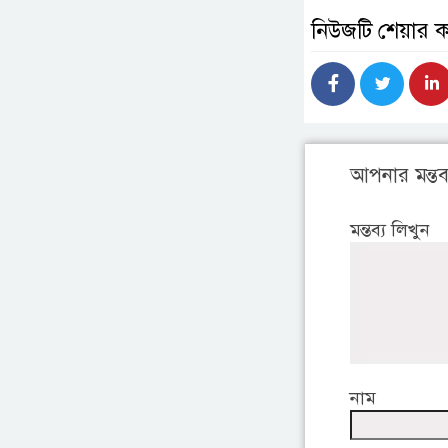
নিউজটি শেয়ার 
আপনার মন্তব্
মন্তব্য লিখুন
নাম