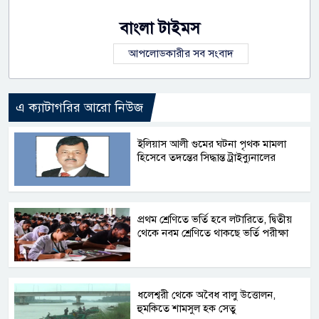
বাংলা টাইমস
আপলোডকারীর সব সংবাদ
এ ক্যাটাগরির আরো নিউজ
ইলিয়াস আলী গুমের ঘটনা পৃথক মামলা
হিসেবে তদন্তের সিদ্ধান্ত ট্রাইব্যুনালের
প্রথম শ্রেণিতে ভর্তি হবে লটারিতে, দ্বিতীয়
থেকে নবম শ্রেণিতে থাকছে ভর্তি পরীক্ষা
ধলেশ্বরী থেকে অবৈধ বালু উত্তোলন,
হুমকিতে শামসুল হক সেতু