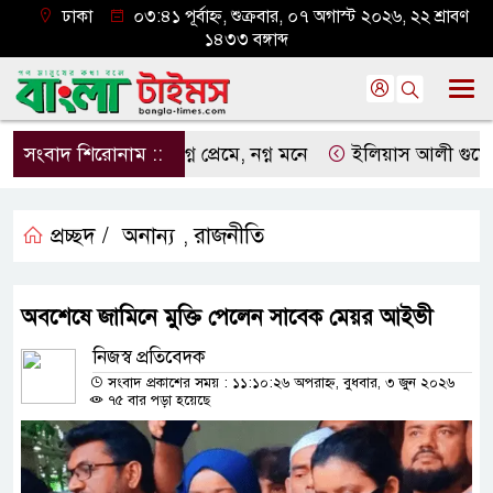
ঢাকা
০৩:৪১ পূর্বাহ্ন, শুক্রবার, ০৭ অগাস্ট ২০২৬, ২২ শ্রাবণ
১৪৩৩ বঙ্গাব্দ
সংবাদ শিরোনাম ::
নগ্ন প্রেমে, নগ্ন মনে
ইলিয়াস আলী গুমের ঘটনা 
প্রচ্ছদ /
অনান্য
রাজনীতি
,
অবশেষে জামিনে মুক্তি পেলেন সাবেক মেয়র আইভী
নিজস্ব প্রতিবেদক
সংবাদ প্রকাশের সময় : ১১:১০:২৬ অপরাহ্ন, বুধবার, ৩ জুন ২০২৬
৭৫ বার পড়া হয়েছে