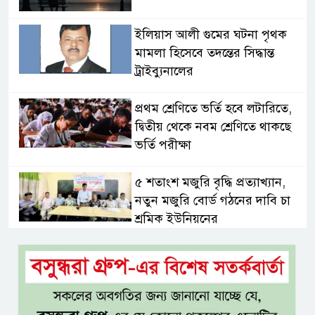
ইলিয়াস আলী গুমের ঘটনা পৃথক
মামলা হিসেবে তদন্তের সিদ্ধান্ত
ট্রাইব্যুনালের
প্রথম শ্রেণিতে ভর্তি হবে লটারিতে,
দ্বিতীয় থেকে নবম শ্রেণিতে থাকছে
ভর্তি পরীক্ষা
৫ শতাংশ মজুরি বৃদ্ধি প্রত্যাখ্যান,
নতুন মজুরি বোর্ড গঠনের দাবি চা
শ্রমিক ইউনিয়নের
টাঙ্গাইল জেলা পরিষদের উদ্যোগে
২৩ লাখ টাকার আর্থিক অনুদানের
চেক বিতরণ