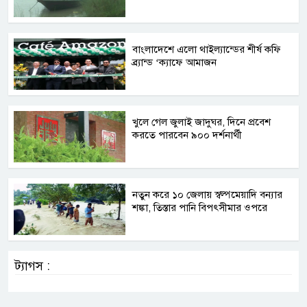
বাংলাদেশে এলো থাইল্যান্ডের শীর্ষ কফি
ব্র্যান্ড ‘ক্যাফে আমাজন
খুলে গেল জুলাই জাদুঘর, দিনে প্রবেশ
করতে পারবেন ৯০০ দর্শনার্থী
নতুন করে ১০ জেলায় স্বল্পমেয়াদি বন্যার
শঙ্কা, তিস্তার পানি বিপৎসীমার ওপরে
ট্যাগস :