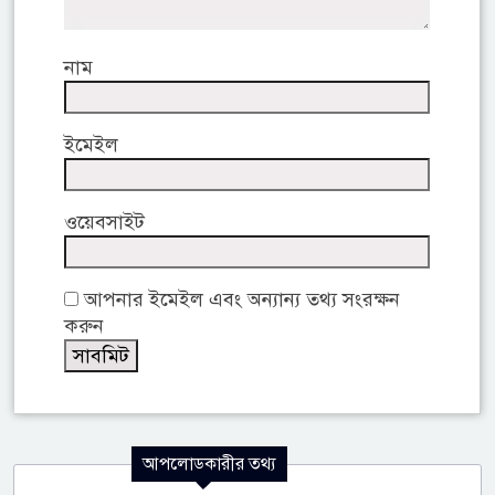
নাম
ইমেইল
ওয়েবসাইট
আপনার ইমেইল এবং অন্যান্য তথ্য সংরক্ষন
করুন
আপলোডকারীর তথ্য