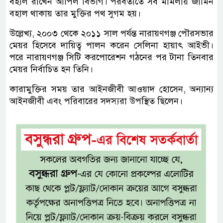
বহাল রাখেন আপিল বিভাগ। পরবর্তীতে সব মামলায় জামিন
বহাল থাকায় তার মুক্তির পথ সুগম হয়।
উল্লেখ্য, ২০০৩ থেকে ২০১১ সাল পর্যন্ত নারায়ণগঞ্জ পৌরসভার
মেয়র হিসেবে দায়িত্ব পালন করেন সেলিনা হায়াৎ আইভী।
পরে নারায়ণগঞ্জ সিটি করপোরেশন গঠনের পর টানা তিনবার
মেয়র নির্বাচিত হন তিনি।
কারামুক্তির সময় তার আইনজীবী আওয়াদ হোসেন, অন্যান্য
আইনজীবী এবং পরিবারের সদস্যরা উপস্থিত ছিলেন।