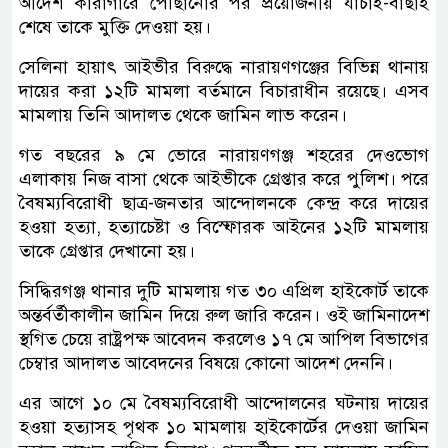
আদেশ কারাগারে পৌঁছানোর পর প্রয়োজনীয় যাচাই-বাছাই
শেষে তাকে মুক্তি দেওয়া হয়।
সেলিনা হায়াৎ আইভীর বিরুদ্ধে নারায়ণগঞ্জের বিভিন্ন থানায়
দায়ের করা ১২টি মামলা বর্তমানে বিচারাধীন রয়েছে। এসব
মামলায় তিনি আদালত থেকে জামিন লাভ করেন।
গত বছরের ৯ মে ভোরে নারায়ণগঞ্জ শহরের দেওভোগ
এলাকায় নিজ বাসা থেকে আইভীকে গ্রেপ্তার করে পুলিশ। পরে
বৈষম্যবিরোধী ছাত্র-জনতার আন্দোলনকে কেন্দ্র করে দায়ের
হওয়া হত্যা, হত্যাচেষ্টা ও বিস্ফোরক আইনের ১২টি মামলায়
তাকে গ্রেপ্তার দেখানো হয়।
সিদ্ধিরগঞ্জ থানার দুটি মামলায় গত ৩০ এপ্রিল হাইকোর্ট তাকে
অন্তর্বর্তীকালীন জামিন দিয়ে রুল জারি করেন। ওই জামিনাদেশ
স্থগিত চেয়ে রাষ্ট্রপক্ষ আবেদন করলেও ১৭ মে আপিল বিভাগের
চেম্বার আদালত আবেদনের বিষয়ে কোনো আদেশ দেননি।
এর আগে ১০ মে বৈষম্যবিরোধী আন্দোলনের ঘটনায় দায়ের
হওয়া হত্যাসহ পৃথক ১০ মামলায় হাইকোর্টের দেওয়া জামিন