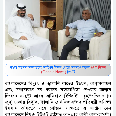
বাংলা টাইমস অনলাইনের সর্বশেষ নিউজ পেতে অনুসরণ করুন
গুগল নিউজ
(Google News)
ফিডটি
বাংলাদেশের বিদ্যুৎ ও জ্বালানি খাতের উন্নয়ন, আধুনিকায়ন
এবং সম্প্রসারণে সব ধরনের সহযোগিতা দেওয়ার আশ্বাস
দিয়েছে সংযুক্ত আরব আমিরাত (ইউএই)। বৃহস্পতিবার (৪
জুন) ঢাকায় বিদ্যুৎ, জ্বালানি ও খনিজ সম্পদ প্রতিমন্ত্রী অনিন্দ্য
ইসলাম অমিতের সঙ্গে সৌজন্য সাক্ষাতে এ আশ্বাস দেন
বাংলাদেশে নিযুক্ত ইউএই রাষ্ট্রদূত আব্দুল্লাহ আলী আল-হামুদী।