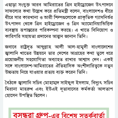
এছাড়া সংযুক্ত আরব আমিরাতের গ্রিন হাইড্রোজেন উৎপাদনে
সাফল্যের কথা উল্লেখ করে প্রতিমন্ত্রী বলেন, বাংলাদেশও ধীরে
ধীরে সার কারখানা ও ভারী শিল্পগুলোকে প্রাকৃতিক গ্যাসনির্ভর
উৎপাদন থেকে গ্রিন হাইড্রোজেন ও গ্রিন অ্যামোনিয়াভিত্তিক
ব্যবস্থায় রূপান্তরের পরিকল্পনা করছে। এ খাতে বিনিয়োগ ও
কারিগরি সহায়তা প্রদানের আহ্বান জানান তিনি।
জবাবে রাষ্ট্রদূত আব্দুল্লাহ আলী আল-হামুদী বাংলাদেশের
জ্বালানি খাতের উন্নয়নে তার দেশের আগ্রহের কথা তুলে ধরে
প্রয়োজনীয় সহযোগিতা অব্যাহত রাখার আশ্বাস দেন। একই
সঙ্গে বাংলাদেশ-আমিরাতের ঐতিহাসিক অংশীদারিত্বকে নতুন
উচ্চতায় নিয়ে যাওয়ার প্রত্যয় ব্যক্ত করেন তিনি।
বৈঠকে জ্বালানি সচিব মোহাম্মদ সাইফুল ইসলাম, বিদ্যুৎ সচিব
মিরানা মাহরুখ এবং ইউএই দূতাবাসের কর্মকর্তা আলতাপ
হোসেন উপস্থিত ছিলেন।