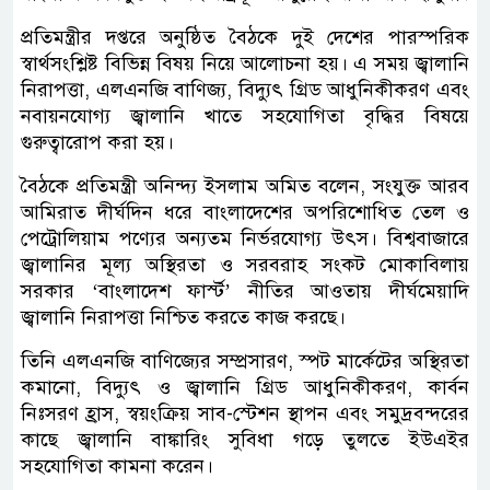
প্রতিমন্ত্রীর দপ্তরে অনুষ্ঠিত বৈঠকে দুই দেশের পারস্পরিক
স্বার্থসংশ্লিষ্ট বিভিন্ন বিষয় নিয়ে আলোচনা হয়। এ সময় জ্বালানি
নিরাপত্তা, এলএনজি বাণিজ্য, বিদ্যুৎ গ্রিড আধুনিকীকরণ এবং
নবায়নযোগ্য জ্বালানি খাতে সহযোগিতা বৃদ্ধির বিষয়ে
গুরুত্বারোপ করা হয়।
বৈঠকে প্রতিমন্ত্রী অনিন্দ্য ইসলাম অমিত বলেন, সংযুক্ত আরব
আমিরাত দীর্ঘদিন ধরে বাংলাদেশের অপরিশোধিত তেল ও
পেট্রোলিয়াম পণ্যের অন্যতম নির্ভরযোগ্য উৎস। বিশ্ববাজারে
জ্বালানির মূল্য অস্থিরতা ও সরবরাহ সংকট মোকাবিলায়
সরকার ‘বাংলাদেশ ফার্স্ট’ নীতির আওতায় দীর্ঘমেয়াদি
জ্বালানি নিরাপত্তা নিশ্চিত করতে কাজ করছে।
তিনি এলএনজি বাণিজ্যের সম্প্রসারণ, স্পট মার্কেটের অস্থিরতা
কমানো, বিদ্যুৎ ও জ্বালানি গ্রিড আধুনিকীকরণ, কার্বন
নিঃসরণ হ্রাস, স্বয়ংক্রিয় সাব-স্টেশন স্থাপন এবং সমুদ্রবন্দরের
কাছে জ্বালানি বাঙ্কারিং সুবিধা গড়ে তুলতে ইউএইর
সহযোগিতা কামনা করেন।