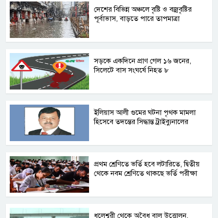
দেশের বিভিন্ন অঞ্চলে বৃষ্টি ও বজ্রবৃষ্টির
পূর্বাভাস, বাড়তে পারে তাপমাত্রা
সড়কে একদিনে প্রাণ গেল ১৬ জনের,
সিলেটে বাস সংঘর্ষে নিহত ৮
ইলিয়াস আলী গুমের ঘটনা পৃথক মামলা
হিসেবে তদন্তের সিদ্ধান্ত ট্রাইব্যুনালের
প্রথম শ্রেণিতে ভর্তি হবে লটারিতে, দ্বিতীয়
থেকে নবম শ্রেণিতে থাকছে ভর্তি পরীক্ষা
ধলেশ্বরী থেকে অবৈধ বালু উত্তোলন,