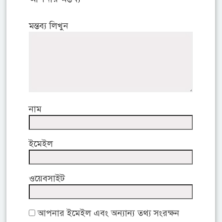
মন্তব্য লিখুন
নাম
ইমেইল
ওয়েবসাইট
আপনার ইমেইল এবং অন্যান্য তথ্য সংরক্ষন