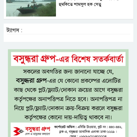
হুমকিতে শামসুল হক সেতু
ট্যাগস :