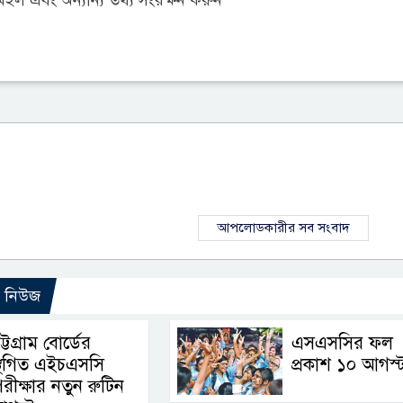
আপলোডকারীর সব সংবাদ
ো নিউজ
ট্টগ্রাম বোর্ডের
এসএসসির ফল
্থগিত এইচএসসি
প্রকাশ ১০ আগস্
রীক্ষার নতুন রুটিন