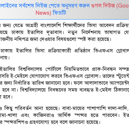
নলাইনের সর্বশেষ নিউজ পেতে অনুসরণ করুন
গুগল নিউজ (Goo
News)
ফিডটি
 জন্য যেতে আগ্রহী বাংলাদেশি শিক্ষার্থীদের ভিসা আবেদন প্রক্রিয়া
য়েছে ঢাকায় ইতালির দূতাবাস। নতুন নির্দেশনায় ভাষাগত যো
়োজনীয় নথিপত্র জমা দেওয়ার বিষয়গুলো স্পষ্ট করা হয়েছে।
াকায় ইতালির ভিসা প্রক্রিয়াকারী প্রতিষ্ঠান ভিএফএস গ্লো
ানায়।
 ইতালির বিশ্ববিদ্যালয় পোর্টালে নিয়মিতভাবে প্রাক-নিবন্ধন সম্পন
ে সরাসরি ই-মেইলে যোগাযোগ করবে ভিএফএস গ্লোবাল। তাদের স্টুডেন্
জন্য নির্ধারিত তারিখ জানানো হবে। ফলে আলাদাভাবে অ্যাপয়েন্টম
বে না। বিশ্ববিদ্যালয়ে নিবন্ধনের সময় ব্যবহৃত ই-মেইল ঠিকান
নো হবে।
্রেও কিছু পরিবর্তন আনা হয়েছে। বাবা-মায়ের পাশাপাশি দাদা-দাদি,
 মামা-খালা এবং কাজিনরাও আর্থিক স্পন্সর হতে পারবেন। ইত
 স্পন্সরশিপও গ্রহণযোগ্য হবে বলে জানানো হয়েছে।