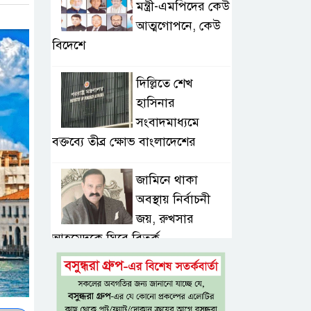
মন্ত্রী-এমপিদের কেউ
আত্মগোপনে, কেউ
বিদেশে
দিল্লিতে শেখ
হাসিনার
সংবাদমাধ্যমে
বক্তব্যে তীব্র ক্ষোভ বাংলাদেশের
জামিনে থাকা
অবস্থায় নির্বাচনী
জয়, রুখসার
আহমেদকে ঘিরে বিতর্ক
টাঙ্গাইলে বাতিঘর
আদর্শ পাঠাগারের