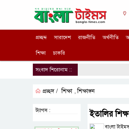
প্রচ্ছদ্দ
সারাদেশ
রাজনীতি
অর্থনীতি
আ
শিক্ষা
চাকরি
সংবাদ শিরোনাম ::
প্রচ্ছদ /
শিক্ষা
শিক্ষাঙ্গন
,
ট্যাগস :
ইতালির শিক্ষ
বাংলা টাইমস 