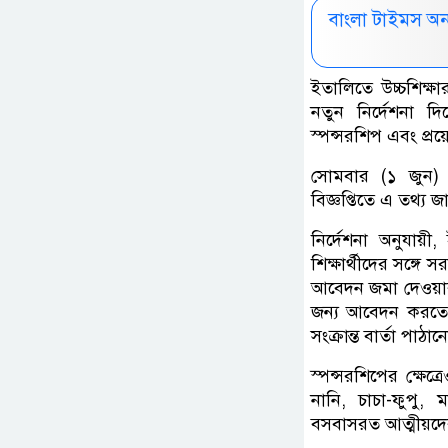
বাংলা টাইমস অ
ইতালিতে উচ্চশিক্ষার
নতুন নির্দেশনা দি
স্পন্সরশিপ এবং প্রয
সোমবার (১ জুন) ঢ
বিজ্ঞপ্তিতে এ তথ্য জ
নির্দেশনা অনুযায়ী,
শিক্ষার্থীদের সঙ্গ
আবেদন জমা দেওয়ার 
জন্য আবেদন করতে হ
সংক্রান্ত বার্তা পাঠা
স্পন্সরশিপের ক্ষেত
নানি, চাচা-ফুপু,
বসবাসরত আত্মীয়দের