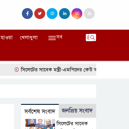
সব
হাওয়া
খেলাধুলা
সিলেটের সাবেক মন্ত্রী-এমপিদের কেউ আত্মগোপনে, কেউ বিদেশে
জনপ্রিয় সংবাদ
সর্বশেষ সংবাদ
সিলেটের সাবেক