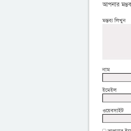
আপনার মন্তব্
মন্তব্য লিখুন
নাম
ইমেইল
ওয়েবসাইট
আপনার ইমেই