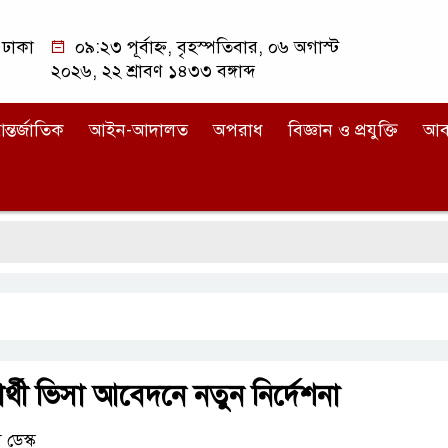
ঢাকা
০৯:২৩ পূর্বাহ্ন, বৃহস্পতিবার, ০৬ অগাস্ট
২০২৬, ২২ শ্রাবণ ১৪৩৩ বঙ্গাব্দ
ন্তর্জাতিক
আইন-আদালত
অপরাধ
বিজ্ঞান ও প্রযুক্তি
আব
ার্থী ভিসা আবেদনে নতুন নির্দেশনা
ডেস্ক