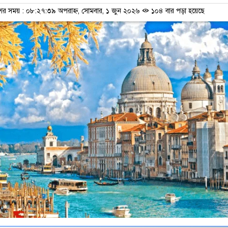
শের সময় : ০৮:২৭:৩৯ অপরাহ্ন, সোমবার, ১ জুন ২০২৬
১০৪ বার পড়া হয়েছে