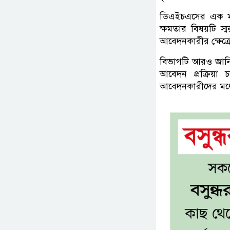
ডিএইচএসের এক মুখপা
ক্ষমতার বিষয়টি স
আবেদনকারীর ক্ষেত্র
বিভাগটি আরও জানিয
আবেদন প্রক্রিয়া 
আবেদনকারীদের মধ্যে