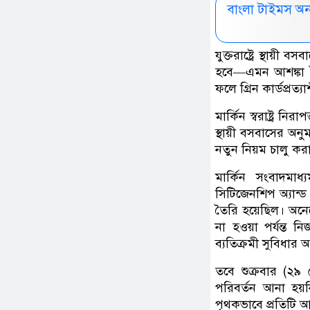
বাংলা টাইমস অ
যুক্তরাষ্ট্রে স্থায
হবে—এমন আশঙ্কা তৈ
ফলে গ্রিন কার্ডপ্রত্
মার্কিন স্বরাষ্ট্র ন
স্থায়ী বসবাসের অ
নতুন নিয়ম চালু করা
মার্কিন সংবাদমাধ
সিটিজেনশিপ অ্যান্ড
তৈরি হয়েছিল। অনে
না হওয়া পর্যন্ত
ব্যতিক্রমী সুবিধার
তবে শুক্রবার (২
পরিবর্তন আনা হয়ন
পৃথকভাবে প্রতিটি আ