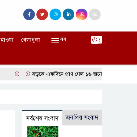
সব
হাওয়া
খেলাধুলা
সড়কে একদিনে প্রাণ গেল ১৬ জনের, সিলেটে বাস সংঘর্ষে ন
জনপ্রিয় সংবাদ
সর্বশেষ সংবাদ