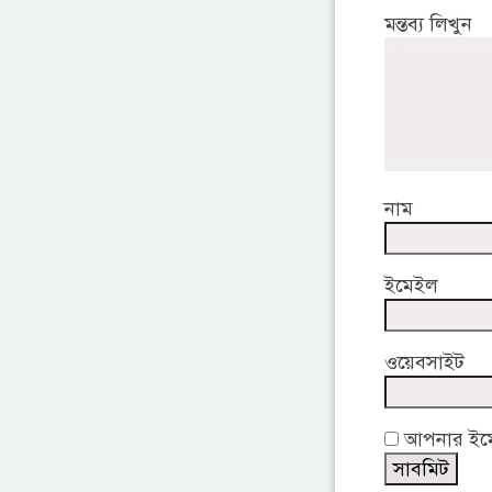
মন্তব্য লিখুন
নাম
ইমেইল
ওয়েবসাইট
আপনার ইমেই