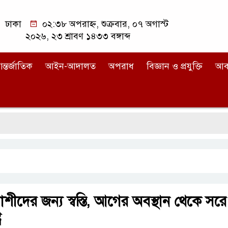
ঢাকা
০২:৩৮ অপরাহ্ন, শুক্রবার, ০৭ অগাস্ট
২০২৬, ২৩ শ্রাবণ ১৪৩৩ বঙ্গাব্দ
ন্তর্জাতিক
আইন-আদালত
অপরাধ
বিজ্ঞান ও প্রযুক্তি
আব
রত্যাশীদের জন্য স্বস্তি, আগের অবস্থান থেকে সরে
র