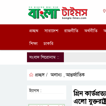
প্রচ্ছদ্দ
সারাদেশ
রাজনীতি
অর্থনীতি
আ
শিক্ষা
চাকরি
সংবাদ শিরোনাম ::
প্রচ্ছদ /
অনান্য
আন্তর্জাতিক
,
ট্যাগস :
গ্রিন কার্ডপ্
এলো যুক্তরাষ্ট্