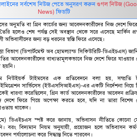
নলাইনের সর্বশেষ নিউজ পেতে অনুসরণ করুন
গুগল নিউজ (Goo
News)
ফিডটি
়ী বসবাসের অনুমতি বা গ্রিন কার্ডের জন্য আবেদনকারীদের নিজ দেশে ফি
রি হলেও শেষ পর্যন্ত সেই অবস্থান থেকে সরে এসেছে মার্কিন প্
যাশী অভিবাসীদের জন্য বড় ধরনের স্বস্তি ফিরে এসেছে।
িরাপত্তা বিভাগ (ডিপার্টমেন্ট অব হোমল্যান্ড সিকিউরিটি-ডিএইচএস) জান
নুমতির আবেদনকারীদের বাধ্যতামূলকভাবে নিজ দেশে ফিরে যাওয়া
 হয়নি।
্যম নিউইয়র্ক টাইমসের এক প্রতিবেদনে বলা হয়, সম্প্রতি
 ইমিগ্রেশন সার্ভিসেস (ইউএসসিআইএস)-এর একটি নির্দেশনা নিয়ে বিভ্
কেই ধারণা করেছিলেন, গ্রিন কার্ড আবেদনকারীদের আবেদন প্রক্রিয
 নিজ দেশে ফিরে গিয়ে অপেক্ষা করতে হবে, যদি না তারা বিশে
 আওতায় থাকেন।
৯ মে) ডিএইচএস স্পষ্ট করে জানায়, অভিবাসন নীতিতে কোনো 
ি। বরং বিদ্যমান নিয়ম অনুযায়ী, প্রয়োজন হলে অভিবাসন কর্মক
বেদন পর্যালোচনা করে সিদ্ধান্ত নিতে পারবেন।