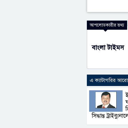
আপলোডকারীর তথ্য
বাংলা টাইমস
এ ক্যাটাগরির আর
ই
ঘ
হ
সিদ্ধান্ত ট্রাইব্যুনা