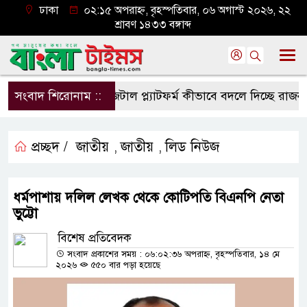
ঢাকা
০২:১৫ অপরাহ্ন, বৃহস্পতিবার, ০৬ অগাস্ট ২০২৬, ২২
শ্রাবণ ১৪৩৩ বঙ্গাব্দ
সংবাদ শিরোনাম ::
ডিজিটাল প্ল্যাটফর্ম কীভাবে বদলে দিচ্ছে রাজনীতি?
প্রচ্ছদ /
জাতীয়
জাতীয়
লিড নিউজ
,
,
ধর্মপাশায় দলিল লেখক থেকে কোটিপতি বিএনপি নেতা
ভুট্টো
বিশেষ প্রতিবেদক
সংবাদ প্রকাশের সময় : ০৬:০২:৩৬ অপরাহ্ন, বৃহস্পতিবার, ১৪ মে
২০২৬
৫৫০ বার পড়া হয়েছে