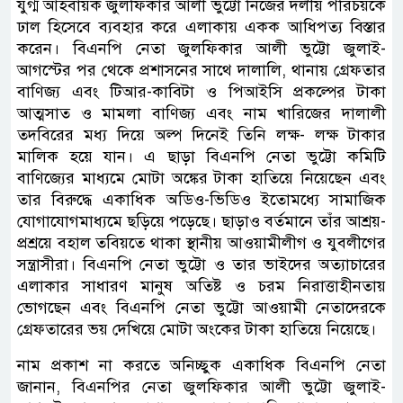
যুগ্ম আহবায়ক জুলফিকার আলী ভুট্টো নিজের দলীয় পরিচয়কে
ঢাল হিসেবে ব্যবহার করে এলাকায় একক আধিপত্য বিস্তার
করেন। বিএনপি নেতা জুলফিকার আলী ভুট্টো জুলাই-
আগস্টের পর থেকে প্রশাসনের সাথে দালালি, থানায় গ্রেফতার
বাণিজ্য এবং টিআর-কাবিটা ও পিআইসি প্রকল্পের টাকা
আত্মসাত ও মামলা বাণিজ্য এবং নাম খারিজের দালালী
তদবিরের মধ্য দিয়ে অল্প দিনেই তিনি লক্ষ- লক্ষ টাকার
মালিক হয়ে যান। এ ছাড়া বিএনপি নেতা ভুট্টো কমিটি
বাণিজ্যের মাধ্যমে মোটা অঙ্কের টাকা হাতিয়ে নিয়েছেন এবং
তার বিরুদ্ধে একাধিক অডিও-ভিডিও ইতোমধ্যে সামাজিক
যোগাযোগমাধ্যমে ছড়িয়ে পড়েছে। ছাড়াও বর্তমানে তাঁর আশ্রয়-
প্রশ্রয়ে বহাল তবিয়তে থাকা স্থানীয় আওয়ামীলীগ ও যুবলীগের
সন্ত্রাসীরা। বিএনপি নেতা ভুট্টো ও তার ভাইদের অত্যাচারের
এলাকার সাধারণ মানুষ অতিষ্ট ও চরম নিরাত্তাহীনতায়
ভোগছেন এবং বিএনপি নেতা ভুট্টো আওয়ামী নেতাদেরকে
গ্রেফতারের ভয় দেখিয়ে মোটা অংকের টাকা হাতিয়ে নিয়েছে।
নাম প্রকাশ না করতে অনিচ্ছুক একাধিক বিএনপি নেতা
জানান, বিএনপির নেতা জুলফিকার আলী ভুট্টো জুলাই-