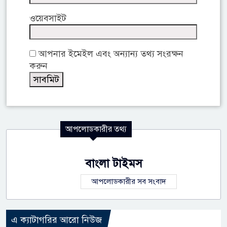
ওয়েবসাইট
আপনার ইমেইল এবং অন্যান্য তথ্য সংরক্ষন
করুন
আপলোডকারীর তথ্য
বাংলা টাইমস
আপলোডকারীর সব সংবাদ
এ ক্যাটাগরির আরো নিউজ