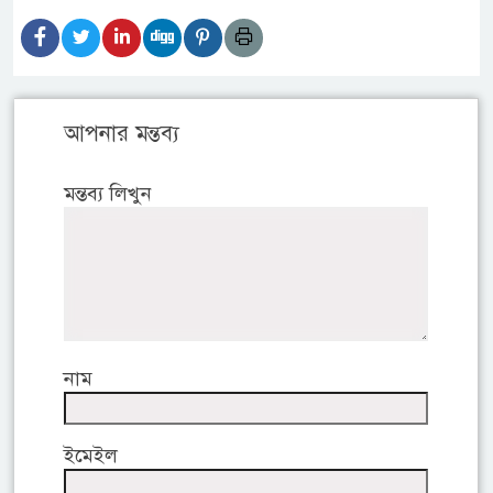
আপনার মন্তব্য
মন্তব্য লিখুন
নাম
ইমেইল