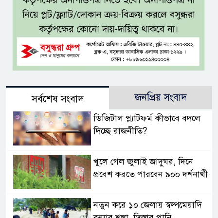
জনপ্রিয় সংবাদ
সর্বশেষ সংবাদ
ডিজিটাল প্ল্যাটফর্ম কীভাবে বদলে
দিচ্ছে রাজনীতি?
খুলে গেল জুলাই জাদুঘর, দিনে
প্রবেশ করতে পারবেন ৯০০ দর্শনার্থী
নতুন করে ১০ জেলায় স্বল্পমেয়াদি
বন্যার শঙ্কা, তিস্তার পানি