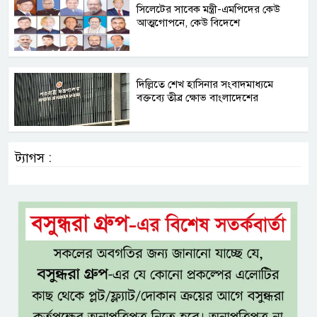
সিলেটের সাবেক মন্ত্রী-এমপিদের কেউ
আত্মগোপনে, কেউ বিদেশে
দিল্লিতে শেখ হাসিনার সংবাদমাধ্যমে
বক্তব্যে তীব্র ক্ষোভ বাংলাদেশের
ট্যাগস :