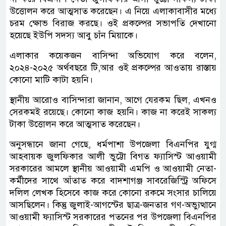
উত্তোলন করে আত্মসাত করেছেন। এ নিয়ে এলাকাবাসীর মধ্যে
চরম ক্ষোভ বিরাজ করছে। ওই প্রকল্পের সভাপতি দেখানো
হয়েছে ইউপি সদস্য আবু চাঁন মিয়াকে।
এলাকার কয়েকজন বাসিন্দা অভিযোগ করে বলেন,
২০২৪-২০২৫ অর্থবছরে টি,আর ওই প্রকল্পের আওতায় রাস্তায়
কোনো মাটি কাটা হয়নি।
স্থানীয় আরোও বাসিন্দারা জানান, আগে যেরকম ছিল, এখনও
সেরকমই রয়েছে। কোনো কাজ হয়নি। কাজ না করেই সাকল্য
টাকা উত্তোলন করে আত্মসাত করেছেন।
অনুসন্ধানে জানা গেছে, ধর্মপাশা উপজেলা বিএনপির যুগ্ম
আহবায়ক জুলফিকার আলী ভুট্টো বিগত ফ্যাসিস্ট আওয়ামী
সরকারের আমলে স্থানীয় আওয়ামী এমপি ও আওয়ামী নেতা-
কর্মীদের সাথে আঁতাত করে বাদশাগঞ্জ সাবরেজিস্ট্রি অফিসে
দলিল লেখক হিসেবে কাজ করে কোনো রকমে সংসার চালিয়ে
আসছিলেন। কিন্তু জুলাই-আগস্টের ছাত্র-জনতার গণ-অভ্যুত্থানে
আওয়ামী ফ্যাসিস্ট সরকারের পতনের পর উপজেলা বিএনপির