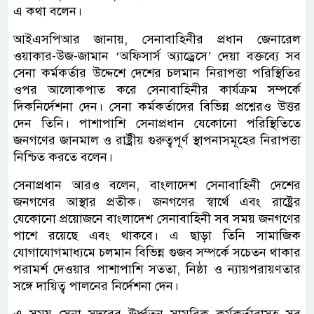
এ কথা বলেন।
আইএসপিআর জানায়, সেনাবাহিনীর প্রধান জেনারেল
ওয়াকার-উজ-জামান ‘অফিসার্স অ্যাড্রেসে’ দেয়া বক্তব্যে সব
সেনা কর্মকর্তার উদ্দেশে দেশের চলমান নিরাপত্তা পরিস্থিতির
ওপর আলোকপাত করে সেনাবাহিনীর কার্যক্রম সম্পর্কে
দিকনির্দেশনা দেন। সেনা কর্মকর্তাদের বিভিন্ন প্রশ্নেরও উত্তর
দেন তিনি। পাশাপাশি সেনাপ্রধান যেকোনো পরিস্থিতিতে
জনগণের জানমাল ও রাষ্ট্রীয় গুরুত্বপূর্ণ স্থাপনাসমূহের নিরাপত্তা
নিশ্চিত করতে বলেন।
সেনাপ্রধান আরও বলেন, বাংলাদেশ সেনাবাহিনী দেশের
জনগণের আস্থার প্রতীক। জনগণের স্বার্থে এবং রাষ্ট্রের
যেকোনো প্রয়োজনে বাংলাদেশ সেনাবাহিনী সব সময় জনগণের
পাশে রয়েছে এবং থাকবে। এ ছাড়া তিনি সামাজিক
যোগাযোগমাধ্যমে চলমান বিভিন্ন গুজব সম্পর্কে সচেতন থাকার
পরামর্শ দেওয়ার পাশাপাশি সততা, নিষ্ঠা ও ন্যায়পরায়ণতার
সঙ্গে দায়িত্ব পালনের নির্দেশনা দেন।