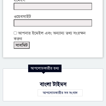
ইমেইল
ওয়েবসাইট
আপনার ইমেইল এবং অন্যান্য তথ্য সংরক্ষন
করুন
আপলোডকারীর তথ্য
বাংলা টাইমস
আপলোডকারীর সব সংবাদ