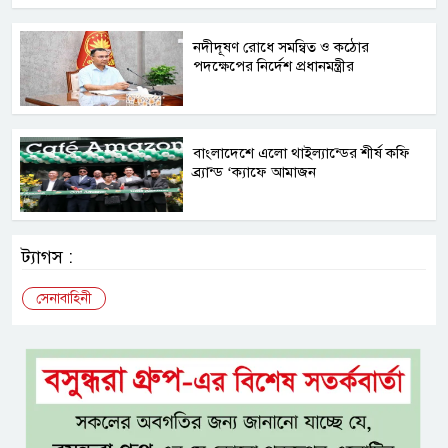
নদীদূষণ রোধে সমন্বিত ও কঠোর
পদক্ষেপের নির্দেশ প্রধানমন্ত্রীর
বাংলাদেশে এলো থাইল্যান্ডের শীর্ষ কফি
ব্র্যান্ড ‘ক্যাফে আমাজন
ট্যাগস :
সেনাবাহিনী