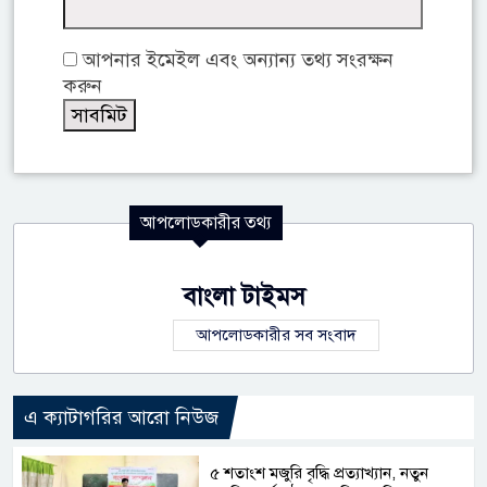
আপনার ইমেইল এবং অন্যান্য তথ্য সংরক্ষন
করুন
আপলোডকারীর তথ্য
বাংলা টাইমস
আপলোডকারীর সব সংবাদ
এ ক্যাটাগরির আরো নিউজ
৫ শতাংশ মজুরি বৃদ্ধি প্রত্যাখ্যান, নতুন