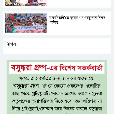
মাভাবিপ্রবি’তে জুলাই গণ-অভ্যুত্থান দিবস
পালিত
ট্যাগস :