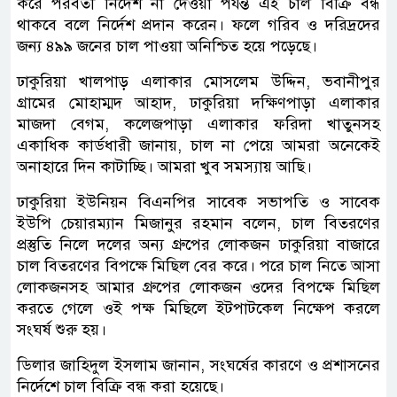
করে পরবর্তী নিদের্শ না দেওয়া পর্যন্ত এই চাল বিক্রি বন্ধ
থাকবে বলে নির্দেশ প্রদান করেন। ফলে গরিব ও দরিদ্রদের
জন্য ৪৯৯ জনের চাল পাওয়া অনিশ্চিত হয়ে পড়েছে।
ঢাকুরিয়া খালপাড় এলাকার মোসলেম উদ্দিন, ভবানীপুর
গ্রামের মোহাম্মদ আহাদ, ঢাকুরিয়া দক্ষিণপাড়া এলাকার
মাজদা বেগম, কলেজপাড়া এলাকার ফরিদা খাতুনসহ
একাধিক কার্ডধারী জানায়, চাল না পেয়ে আমরা অনেকেই
অনাহারে দিন কাটাচ্ছি। আমরা খুব সমস্যায় আছি।
ঢাকুরিয়া ইউনিয়ন বিএনপির সাবেক সভাপতি ও সাবেক
ইউপি চেয়ারম্যান মিজানুর রহমান বলেন, চাল বিতরণের
প্রস্তুতি নিলে দলের অন্য গ্রুপের লোকজন ঢাকুরিয়া বাজারে
চাল বিতরণের বিপক্ষে মিছিল বের করে। পরে চাল নিতে আসা
লোকজনসহ আমার গ্রুপের লোকজন ওদের বিপক্ষে মিছিল
করতে গেলে ওই পক্ষ মিছিলে ইটপাটকেল নিক্ষেপ করলে
সংঘর্ষ শুরু হয়।
ডিলার জাহিদুল ইসলাম জানান, সংঘর্ষের কারণে ও প্রশাসনের
নির্দেশে চাল বিক্রি বন্ধ করা হয়েছে।