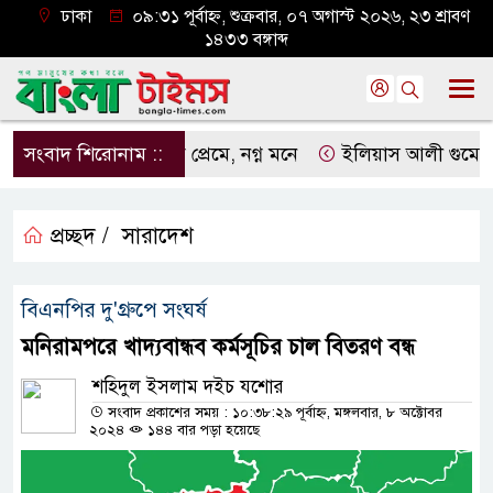
ঢাকা
০৯:৩১ পূর্বাহ্ন, শুক্রবার, ০৭ অগাস্ট ২০২৬, ২৩ শ্রাবণ
১৪৩৩ বঙ্গাব্দ
সংবাদ শিরোনাম ::
নগ্ন প্রেমে, নগ্ন মনে
ইলিয়াস আলী গুমের ঘটনা প
প্রচ্ছদ /
সারাদেশ
বিএনপির দু'গ্রুপে সংঘর্ষ
মনিরামপরে খাদ্যবান্ধব কর্মসূচির চাল বিতরণ বন্ধ
শহিদুল ইসলাম দইচ যশোর
সংবাদ প্রকাশের সময় : ১০:৩৮:২৯ পূর্বাহ্ন, মঙ্গলবার, ৮ অক্টোবর
২০২৪
১৪৪ বার পড়া হয়েছে