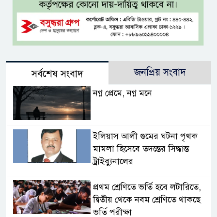
জনপ্রিয় সংবাদ
সর্বশেষ সংবাদ
নগ্ন প্রেমে, নগ্ন মনে
ইলিয়াস আলী গুমের ঘটনা পৃথক
মামলা হিসেবে তদন্তের সিদ্ধান্ত
ট্রাইব্যুনালের
প্রথম শ্রেণিতে ভর্তি হবে লটারিতে,
দ্বিতীয় থেকে নবম শ্রেণিতে থাকছে
ভর্তি পরীক্ষা