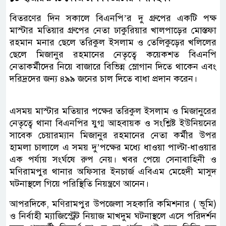
বিতরণের দিন সকালে বিএনপি’র দু গ্রুপের একটি পক্ষ
মাস্টার মতিয়ার গ্রুপের নেতা ঢাকুরিয়ার খালপাড়ের মোস্তফা
রহমান মনার ছেলে তরিকুল ইসলাম ও তেলিকুড়ের খলিলের
ছেলে মিজানুর রহমানের নেতৃত্বে কয়েকশত বিএনপি
নেতাকর্মীদের নিয়ে বাজারে বিভিন্ন স্লোগান দিতে থাকেন এবং
দরিদ্রদের জন্য ৪৯৯ জনের চাল দিতে বাধা প্রদান করেন।
এসময় মাস্টার মতিয়ার পক্ষের তরিকুল ইসলাম ও মিজানুরের
নেতৃত্বে থানা বিএনপির যুগ্ম আহবায়ক ও সংশ্লিষ্ট ইউনিয়নের
সাবেক চেয়ারম্যান মিজানুর রহমানের নেতা কর্মীর উপর
হামলা চালালে এ সময় দু’পক্ষের মধ্যে ধাওয়া পাল্টা-ধাওয়ার
এক পর্যায় সংর্ঘষে রুপ নেয়। খবর পেয়ে সেনাবাহিনী ও
মণিরামপুর থানার অফিসার ইনচার্জ এবিএম মেহেদী মাসুদ
ঘটনাস্থলে গিয়ে পরিস্থিতি নিয়ন্ত্রণে আনেন।
আপরদিকে, মণিরামপুর উপজেলা সহকারি কমিশনার ( ভূমি)
ও নির্বাহী ম্যাজিস্ট্রেট নিয়াজ মাখদুম ঘটনাস্থলে এসে পরিদর্শন