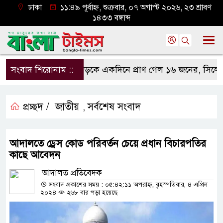
ঢাকা
১১:৪৯ পূর্বাহ্ন, শুক্রবার, ০৭ অগাস্ট ২০২৬, ২৩ শ্রাবণ
১৪৩৩ বঙ্গাব্দ
সংবাদ শিরোনাম ::
সড়কে একদিনে প্রাণ গেল ১৬ জনের, সিলেটে বাস
প্রচ্ছদ /
জাতীয়
সর্বশেষ সংবাদ
,
আদালতে ড্রেস কোড পরিবর্তন চেয়ে প্রধান বিচারপতির
কাছে আবেদন
আদালত প্রতিবেদক
সংবাদ প্রকাশের সময় : ০৫:৪২:১১ অপরাহ্ন, বৃহস্পতিবার, ৪ এপ্রিল
২০২৪
২৬৮ বার পড়া হয়েছে