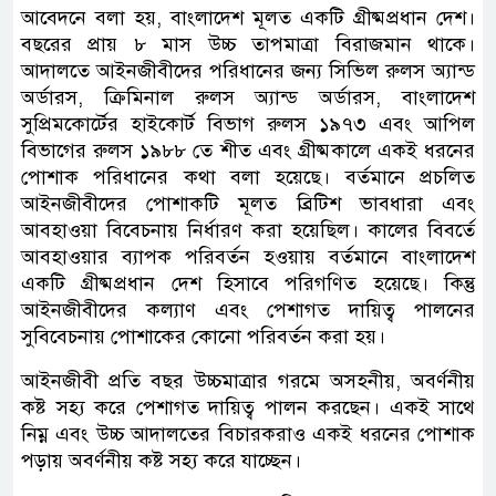
আবেদনে বলা হয়, বাংলাদেশ মূলত একটি গ্রীষ্মপ্রধান দেশ।
বছরের প্রায় ৮ মাস উচ্চ তাপমাত্রা বিরাজমান থাকে।
আদালতে আইনজীবীদের পরিধানের জন্য সিভিল রুলস অ্যান্ড
অর্ডারস, ক্রিমিনাল রুলস অ্যান্ড অর্ডারস, বাংলাদেশ
সুপ্রিমকোর্টের হাইকোর্ট বিভাগ রুলস ১৯৭৩ এবং আপিল
বিভাগের রুলস ১৯৮৮ তে শীত এবং গ্রীষ্মকালে একই ধরনের
পোশাক পরিধানের কথা বলা হয়েছে। বর্তমানে প্রচলিত
আইনজীবীদের পোশাকটি মূলত ব্রিটিশ ভাবধারা এবং
আবহাওয়া বিবেচনায় নির্ধারণ করা হয়েছিল। কালের বিবর্তে
আবহাওয়ার ব্যাপক পরিবর্তন হওয়ায় বর্তমানে বাংলাদেশ
একটি গ্রীষ্মপ্রধান দেশ হিসাবে পরিগণিত হয়েছে। কিন্তু
আইনজীবীদের কল্যাণ এবং পেশাগত দায়িত্ব পালনের
সুবিবেচনায় পোশাকের কোনো পরিবর্তন করা হয়।‌
আইনজীবী প্রতি বছর উচ্চমাত্রার গরমে অসহনীয়, অবর্ণনীয়
কষ্ট সহ্য করে পেশাগত দায়িত্ব পালন করছেন। একই সাথে
নিম্ন এবং উচ্চ আদালতের বিচারকরাও একই ধরনের পোশাক
পড়ায় অবর্ণনীয় কষ্ট সহ্য করে যাচ্ছেন।