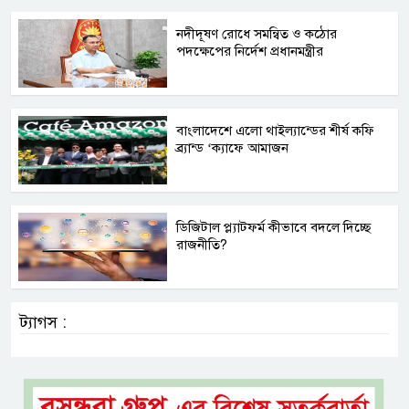
নদীদূষণ রোধে সমন্বিত ও কঠোর
পদক্ষেপের নির্দেশ প্রধানমন্ত্রীর
বাংলাদেশে এলো থাইল্যান্ডের শীর্ষ কফি
ব্র্যান্ড ‘ক্যাফে আমাজন
ডিজিটাল প্ল্যাটফর্ম কীভাবে বদলে দিচ্ছে
রাজনীতি?
ট্যাগস :