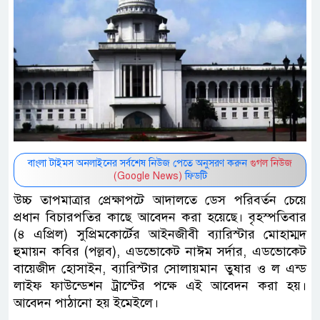
বাংলা টাইমস অনলাইনের সর্বশেষ নিউজ পেতে অনুসরণ করুন
গুগল নিউজ
(Google News)
ফিডটি
উচ্চ তাপমাত্রার প্রেক্ষাপটে আদালতে ডেস পরিবর্তন চেয়ে
প্রধান বিচারপতির কাছে আবেদন করা হয়েছে। বৃহস্পতিবার
(৪ এপ্রিল) সুপ্রিমকোর্টের আইনজীবী ব্যারিস্টার মোহাম্মদ
হুমায়ন কবির (পল্লব), এডভোকেট নাঈম সর্দার, এডভোকেট
বায়েজীদ হোসাইন, ব্যারিস্টার সোলায়মান তুষার ও ল এন্ড
লাইফ ফাউন্ডেশন ট্রাস্টের পক্ষে এই আবেদন করা হয়।
আবেদন পাঠানো হয় ইমেইলে।