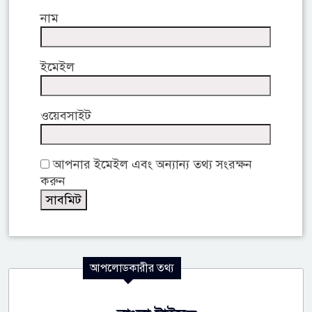
নাম
ইমেইল
ওয়েবসাইট
আপনার ইমেইল এবং অন্যান্য তথ্য সংরক্ষন
করুন
আপলোডকারীর তথ্য