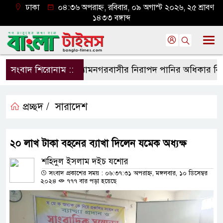
ঢাকা
০৪:৩৬ অপরাহ্ন, রবিবার, ০৯ অগাস্ট ২০২৬, ২৫ শ্রাবণ
১৪৩৩ বঙ্গাব্দ
সংবাদ শিরোনাম ::
শ্যামনগরবাসীর নিরাপদ পানির অধিকার নিশ্চিত 
প্রচ্ছদ /
সারাদেশ
২০ লাখ টাকা বহনের ব্যাখা দিলেন যমেক অধ্যক্ষ
শহিদুল ইসলাম দইচ যশোর
সংবাদ প্রকাশের সময় : ০৬:৩৭:৩১ অপরাহ্ন, মঙ্গলবার, ১০ ডিসেম্বর
২০২৪
৭৭৭ বার পড়া হয়েছে