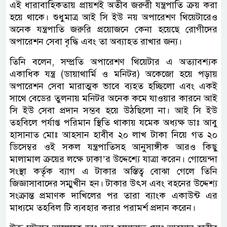
এই ধারাবাহিকতায় প্রায়শই অতীব জরুরী যন্ত্রপাতি ক্রয় করা
হয়ে থাকে। শুধুমাত্র আই সি ইউ নয় অপারেশণ থিয়েটারেও
অনেক যন্ত্রপাতি জরুরি প্রয়োজনে কেনা হয়েছে রোগীদের
অপারেশন সেবা বৃদ্ধি এবং তা অব্যাহত রাখার জন্য।
তিনি বলেন, সম্প্রতি অপারেশণ থিয়েটার এ অত্যাবশ্যক
একাধিক যন্ত্র (ডায়াথার্মি ও মনিটর) অকেজো হয়ে পড়ায়
অপারেশন সেবা মারাত্মক ভাবে ব্যহত হচ্ছিলো এবং একই
সাথে বেডের তুলনায় মনিটর অনেক কমে যাওয়ার কারনে আই
সি ইউ সেবা প্রদান সম্ভব হয়ে উঠছিলো না। আই সি ইউ
তহবিলে পর্যাপ্ত পরিমান স্থিতি থাকায় যমেক অধ্যক্ষ ডাঃ আবু
হাসানাত মোঃ আহসান হাবীব ২০ লাখ টাকা নিয়ে গত ২০
ডিসেম্বর ওই সকল যন্ত্রপাতিসহ আনুসাঙ্গীক আরও কিছু
মালামাল ক্রয়ের লক্ষে ঢাকা’র উদ্দেশ্যে যাত্রা করেন। গোয়েন্দা
সংস্থা কর্তৃক ব্যাগ এ টাকার অস্তিত্ব বোঝা গেলে তিনি
জিজ্ঞাসাবাদের সম্মুখীন হন। টাকার উৎস এবং বহনের উদ্দেশ্য
সংক্রান্ত প্রমাণক দাখিলের পর তারা ব্যাংক একাউন্ট এর
মাধ্যমে তহবিল টি ব্যবহার করার পরামর্শ প্রদান করেন।