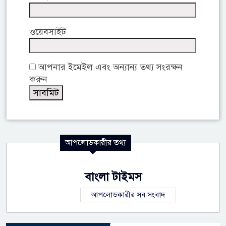
ওয়েবসাইট
আপনার ইমেইল এবং অন্যান্য তথ্য সংরক্ষন
করুন
আপলোডকারীর তথ্য
বাংলা টাইমস
আপলোডকারীর সব সংবাদ