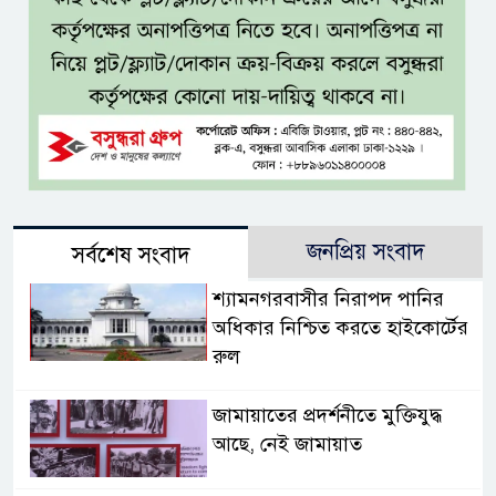
জনপ্রিয় সংবাদ
সর্বশেষ সংবাদ
শ্যামনগরবাসীর নিরাপদ পানির
অধিকার নিশ্চিত করতে হাইকোর্টের
রুল
জামায়াতের প্রদর্শনীতে মুক্তিযুদ্ধ
আছে, নেই জামায়াত