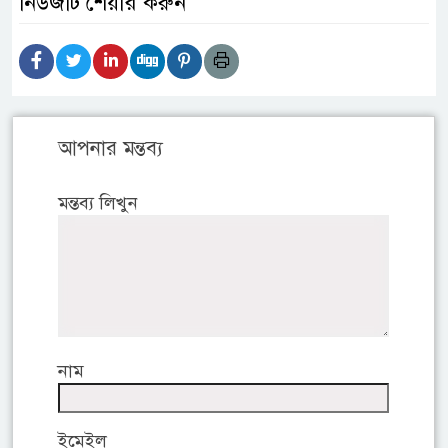
নিউজটি শেয়ার করুন
আপনার মন্তব্য
মন্তব্য লিখুন
নাম
ইমেইল