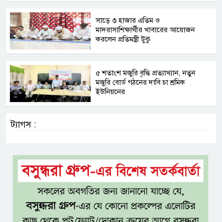
সাড়ে ৩ হাজার এতিম ও
মাদরাসাশিক্ষার্থীর খাবারের আয়োজন
করলেন প্রতিমন্ত্রী টুকু
৫ শতাংশ মজুরি বৃদ্ধি প্রত্যাখ্যান, নতুন
মজুরি বোর্ড গঠনের দাবি চা শ্রমিক
ইউনিয়নের
ট্যাগস :