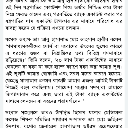
উক্ত ঘটনার আলোকে ডাঃ আবু হাসানাত মোঃ আহসান হাবীব
ওই দিন যন্ত্রপাতির কোটেশণ নিয়ে অর্ডার নিশ্চিত করে টাকা
নিয়ে ফেরত আসেন এবং পরবর্তিতে ব্যাংক একাউন্ট করার পর
যন্ত্রপাতির দাম একাউন্ট ট্রান্সফার এর মাধ্যমে পরিশোধ এর
ব্যবস্থা করেন যে প্রক্রিয়া এখনো চলমান।
যমেক অধ্যক্ষ ডাঃ আবু হাসানাত মোঃ আহসান হাবীব বলেন,
‘গণমাধ্যমকর্মীদের সোর্স বা সংবাদের উৎসের ভুলের কারণে
এ ধরণের গুজব বা বিভ্রান্তিকর তথ্য বিভিন্ন গণমাধ্যমে
ছড়িয়েছে।’ তিনি বলেন, ‘২০ লাখ টাকা একাউন্টের মাধ্যমে
লেনদেন বা বহন না করে হ্যান্ড ক্যাশে বহন করা আমার ভুল।
এই ভুলটি আমার বোকামি এবং সরল মনের কারণে হয়েছে।
যেহেতু মালামাল ক্রয়ের কাজটি আমার এজন্য আমিই টাকাটি
নিজেই বহন করছিলাম। গোয়েন্দা সংস্থার সদস্যরা আমাকে
জিগ্যাসাবাদ করে এবং তারা এই টাকা ব্যাংক একাউন্টের
মাধ্যমে লেনদেন বা বহনের পরামর্শ দেন।’
সংবাদ সম্মেলনে আরও উপস্থিত ছিলেন যশোর মেডিকেল
কলেজ শিক্ষক সমিতির সাধারণ সম্পাদক ডাঃ মোঃ জহিরুল
ইসলাম, যশোর জেনারেল হাসপাতাল ডক্টরস্ ওয়েলফেয়ার