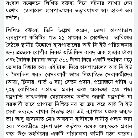
সংবাদ সম্মেলনে লিখিত বক্তব্য দিয়ে ঘটনার ব্যাখ্যা দেন
যশোর জেনারেল হাসপাতালের তত্বাবধায়ক ডাঃ হারুণ অর
রশীদ।
লিখিত বক্তব্যে তিনি উল্লেখ করেন, জেলা হাসপাতাল
ব্যবস্থাপনা কমিটির গত ২১ সালের ৯ সেপ্টেম্বর তারিখের
বৈঠকে স্থানীয় উদ্দোগে হাসপাতালের আই সি ইউ পরিচালনার
জন্য প্রত্যেক রোগীর নিকট ভর্তি ফিস বাবদ এক হাজার টাকা
এবং দৈনিক বিছানা ভাড়া ৫০০ টাকা নিয়ে একটি তহবিল গড়ে
তোলার সিদ্ধান্ত হয়। এই টাকা দিয়ে হাসপাতালের আই সি ইউ
র দৈনন্দিন খরচ, বেসরকারী ভাবে নিয়োজিত সেবাকর্মীদের
(আয়া, ক্লিনার, গার্ড ও বয়) বেতন প্রদান, প্রয়োজনে গরীব ও
দুঃস্থ রোগিদের সহায়তা প্রদান এবং অকেজো হয়ে পড়া
যন্ত্রপাতি তাৎক্ষনিক মেরামতসহ অতীব জরুরী যন্ত্রপাতি যা
সরকারী ভাবে প্রাপ্যতা নিশ্চিত নয় তা ক্রয় করে আই সি ইউ
সেবা অব্যহত রাখার সিদ্ধান্ত হয়। এই ব্যাপারে যমেক অধ্যক্ষ
ডাঃ আবু হাসানাত মোঃ আহসান হাবীবকে দায়ীত্ব প্রদান করা
হয়। পরবর্তীতে হাসপাতাল কর্তৃপক্ষ যমেক অধ্যক্ষকে প্রধান
করে উক্ত তহবিলের একটি পরিচালনা কমিটি গঠন করেন।