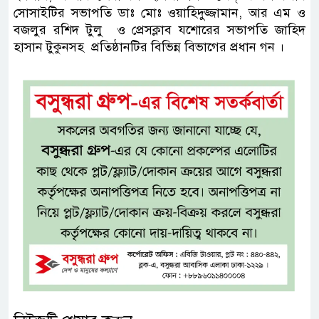
সোসাইটির সভাপতি ডাঃ মোঃ ওয়াহিদুজ্জামান, আর এম ও
বজলুর রশিদ টুলু ও প্রেসক্লাব যশোরের সভাপতি জাহিদ
হাসান টুকুনসহ প্রতিষ্ঠানটির বিভিন্ন বিভাগের প্রধান গন ।