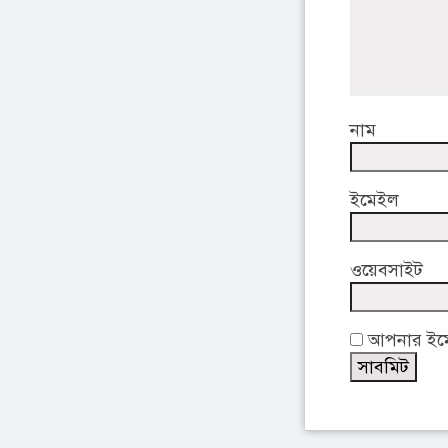
নাম
ইমেইল
ওয়েবসাইট
আপনার ইমেই