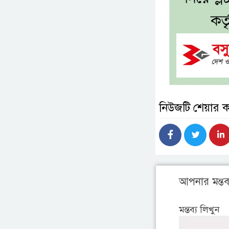
নিউজটি শেয়ার 
আপনার মন্তব্
মন্তব্য লিখুন