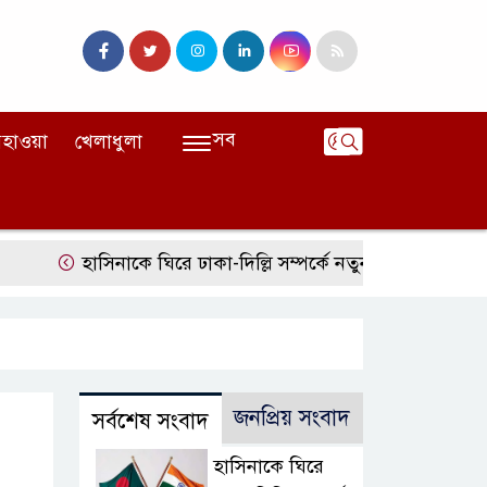
সব
হাওয়া
খেলাধুলা
হাসিনাকে ঘিরে ঢাকা-দিল্লি সম্পর্কে নতুন টানাপোড়েন
মজুদদা
জনপ্রিয় সংবাদ
সর্বশেষ সংবাদ
হাসিনাকে ঘিরে