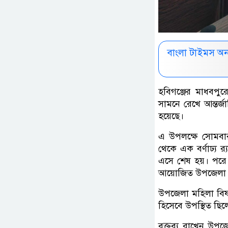
বাংলা টাইমস অ
হবিগঞ্জের মাধবপুরে
সামনে রেখে আন্তর্
হয়েছে।
এ উপলক্ষে সোমবা
থেকে এক বর্ণাঢ্য র
এসে শেষ হয়। পরে উ
আয়োজিত উপজেলা পর
উপজেলা মহিলা বিষয়
হিসেবে উপস্থিত ছিল
বক্তব্য রাখেন উপজে