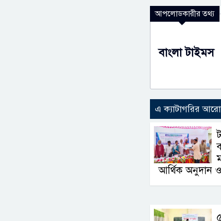
আপলোডকারীর তথ্য
বাংলা টাইমস
এ ক্যাটাগরির আর
ট
ব
আর্থিক অনুদান ও
৫