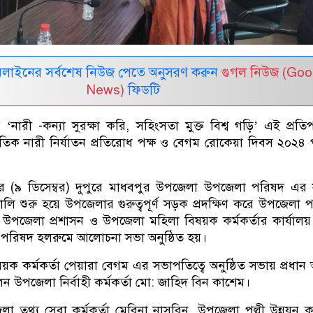
নলাইনের সর্বশেষ নিউজ পেতে অনুসরণ করুন
গুগল নিউজ (Goo
News)
ফিডটি
 ‘নারী -কন্যা সুরক্ষা করি, সহিংসতা মুক্ত বিশ্ব গড়ি’ এই প্রতিপ
জাতিক নারী নির্যাতন প্রতিরোধ পক্ষ ও বেগম রোকেয়া দিবস ২০২৪
র (৯ ডিসেম্বর) দুপুরে মাধবপুর উপজেলা উপজেলা পরিষদ এর 
‍্যালি শুরু হয়ে উপজেলার গুরুত্বপূর্ণ সড়ক প্রদক্ষিণ করে উপজেলা 
পজেলা প্রশাসন ও উপজেলা মহিলা বিষয়ক কর্মকর্তার কার্যালয় 
িষদ হলরুমে আলোচনা সভা অনুষ্ঠিত হয়।
ক কর্মকর্তা পেয়ারা বেগম এর সভাপতিত্বে অনুষ্ঠিত সভায় প্রধান
েন উপজেলা নির্বাহী কর্মকর্তা মো: জাহিদ বিন কাশেম।
লা তথ্য সেবা কর্মকর্তা মেরিনা নাসরিন, উপজেলা পল্লী উন্নয়ন কর্