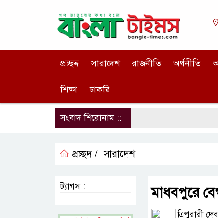
প্রচ্ছদ্দ
সারাদেশ
রাজনীতি
অর্থনীতি
আ
শিক্ষা
চাকরি
সংবাদ শিরোনাম ::
প্রচ্ছদ /
সারাদেশ
ট্যাগস :
মাধবপুরে ব
ত্রিপুরারী দে