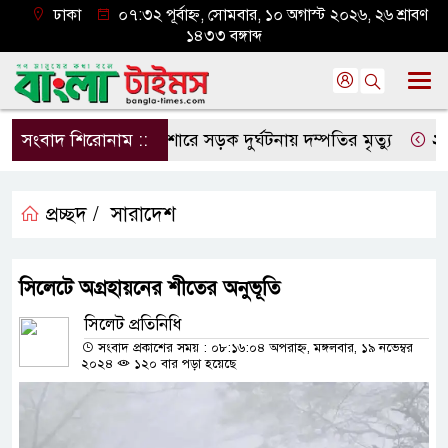
ঢাকা
০৭:৩২ পূর্বাহ্ন, সোমবার, ১০ অগাস্ট ২০২৬, ২৬ শ্রাবণ
১৪৩৩ বঙ্গাব্দ
সংবাদ শিরোনাম ::
যশোরে সড়ক দুর্ঘটনায় দম্পতির মৃত্যু
২৯ বছর 
প্রচ্ছদ /
সারাদেশ
সিলেটে অগ্রহায়নের শীতের অনুভূতি
সিলেট প্রতিনিধি
সংবাদ প্রকাশের সময় : ০৮:১৬:০৪ অপরাহ্ন, মঙ্গলবার, ১৯ নভেম্বর
২০২৪
১২০ বার পড়া হয়েছে