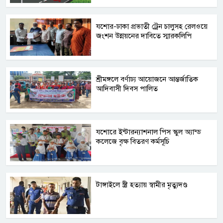
যশোর-ঢাকা প্রভাতী ট্রেন চালুসহ রেলওয়ে
জংশন উন্নয়নের দাবিতে স্মারকলিপি
শ্রীমঙ্গলে বর্ণাঢ্য আয়োজনে আন্তর্জাতিক
আদিবাসী দিবস পালিত
যশোরে ইন্টারন্যাশনাল পিস স্কুল অ্যান্ড
কলেজে বৃক্ষ বিতরণ কর্মসূচি
টাঙ্গাইলে স্ত্রী হত্যায় স্বামীর মৃত্যুদণ্ড