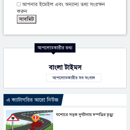
আপনার ইমেইল এবং অন্যান্য তথ্য সংরক্ষন
করুন
আপলোডকারীর তথ্য
বাংলা টাইমস
আপলোডকারীর সব সংবাদ
এ ক্যাটাগরির আরো নিউজ
যশোরে সড়ক দুর্ঘটনায় দম্পতির মৃত্যু