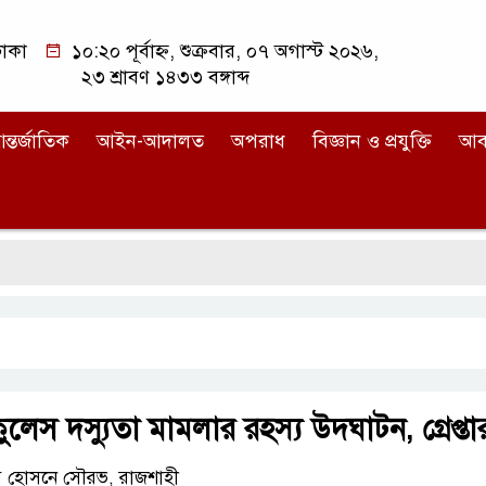
াকা
১০:২০ পূর্বাহ্ন, শুক্রবার, ০৭ অগাস্ট ২০২৬,
২৩ শ্রাবণ ১৪৩৩ বঙ্গাব্দ
ন্তর্জাতিক
আইন-আদালত
অপরাধ
বিজ্ঞান ও প্রযুক্তি
আব
ুলেস দস্যুতা মামলার রহস্য উদ্ঘাটন, গ্রেপ্তা
 হোসনে সৌরভ, রাজশাহী