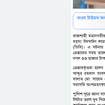
বাংলা টাইমস অ
রাজশাহী মহানগরীর 
রহস্য উদ্ঘাটন কর
(ডিবি)। এ ঘটনায় 
গ্রেপ্তারের সময় তা
নগদ ৩৩ হাজার টাক
গ্রেপ্তারকৃতরা হল
আব্দুর রহমান ডাবল
সাদাত মো. সায়েম 
সরাসরি অংশগ্রহণকা
পুলিশ সূত্রে জানা য
লিটার তরল দুধ নিয়