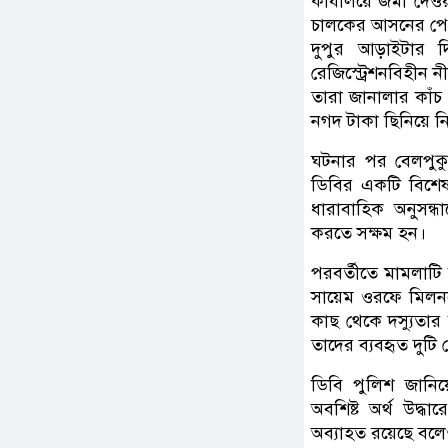
কার্যালয়ে জমা দে
চালকের আসনের পেছন
দুপুর আড়াইটার দ
রেজিস্ট্রেশনবিহীন
তারা জানালার কাঁচ
নগদ টাকা ছিনিয়ে নি
ঘটনার পর বেলপুক
ডিবির একটি বিশেষ 
ধারাবাহিক অনুসন্ধ
করতে সক্ষম হন।
পরবর্তীতে মামলাটি 
সায়েম ওরফে মিলনক
কাছ থেকে দস্যুতার 
তাদের ব্যবহৃত দুট
ডিবি পুলিশ জানিয়ে
অবশিষ্ট অর্থ উদ্ধ
অব্যাহত রয়েছে বলে