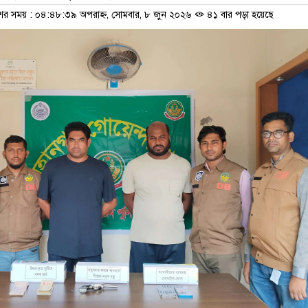
শের সময় : ০৪:৪৮:৩৯ অপরাহ্ন, সোমবার, ৮ জুন ২০২৬
৪১ বার পড়া হয়েছে