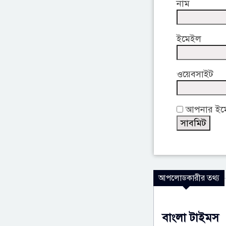
নাম
ইমেইল
ওয়েবসাইট
আপনার ইমেই
আপলোডকারীর তথ্য
বাংলা টাইমস