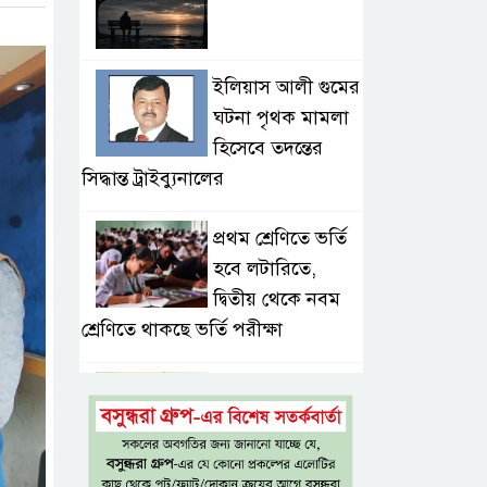
ইলিয়াস আলী গুমের
ঘটনা পৃথক মামলা
হিসেবে তদন্তের
সিদ্ধান্ত ট্রাইব্যুনালের
প্রথম শ্রেণিতে ভর্তি
হবে লটারিতে,
দ্বিতীয় থেকে নবম
শ্রেণিতে থাকছে ভর্তি পরীক্ষা
৫ শতাংশ মজুরি
বৃদ্ধি প্রত্যাখ্যান,
নতুন মজুরি বোর্ড
গঠনের দাবি চা শ্রমিক ইউনিয়নের