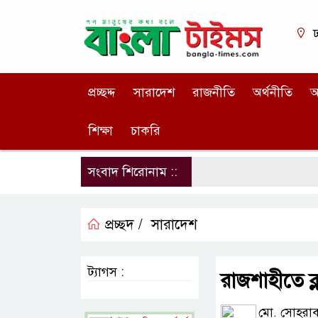
ঢ
প্রচ্ছদ্দ
সারাদেশ
রাজনীতি
অর্থনীতি
আ
শিক্ষা
চাকরি
সংবাদ শিরোনাম ::
প্রচ্ছদ /
সারাদেশ
ট্যাগস :
রাজশাহীতে ক্ল
মো. সোহরাব