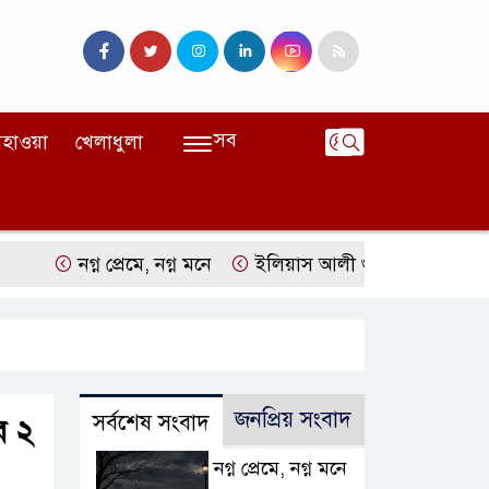
সব
হাওয়া
খেলাধুলা
নগ্ন প্রেমে, নগ্ন মনে
ইলিয়াস আলী গুমের ঘটনা পৃথক মামলা হিসেবে
জনপ্রিয় সংবাদ
সর্বশেষ সংবাদ
র ২
নগ্ন প্রেমে, নগ্ন মনে