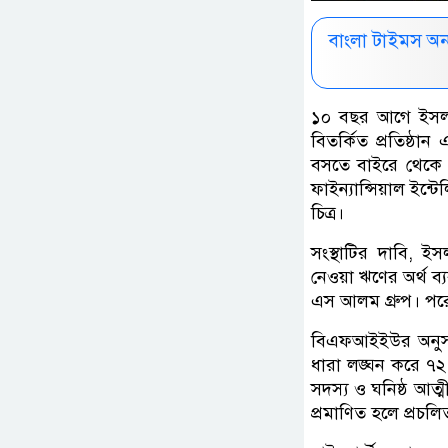
বাংলা টাইমস অ
১০ বছর আগে ইসলামী 
বিতর্কিত প্রতিষ্ঠা
বসতে বাইরে থেকে 
ফাইন্যান্সিয়াল ইন
চিত্র।
সংস্থাটির দাবি, ইস
নেওয়া ঋণের অর্থ ব্
এস আলম গ্রুপ। পরে
বিএফআইইউর অনুসন্
ধারা লঙ্ঘন করে ৭২ 
সদস্য ও ঘনিষ্ঠ আত্
প্রমাণিত হলে প্রচ