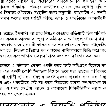
েওয়া ২০২৫ সালের ২৮ অক্টোবরের প্রতিবেদনে বিএফআইইউ জানি
াবেক পরিচালনা পর্ষদের সদস্যদের শেয়ার কেনাসংক্রান্ত নথি 
এ সিদ্ধান্তে পৌঁছেছে। সংস্থাটির ভাষ্য অনুযায়ী, ব্যাংকটির ৭২ দশ
্রুপের সঙ্গে সংশ্লিষ্ট বিভিন্ন ব্যক্তি ও প্রতিষ্ঠানের অ্যাকাউন্টে
া হয়েছে, ইসলামী ব্যাংকের নিয়ন্ত্রণ নেওয়ার প্রক্রিয়াটি ছিল পরিকল
য়িত। একদল কাগুজে বা ভুয়া প্রতিষ্ঠানের নামে বিপুল পরিমাণ ঋণ
ব্যবহার করে ইসলামী ব্যাংকের ৭২ শতাংশ শেয়ার কিনে ব্যাংকট
িষ্ঠা করা হয়। নিয়ন্ত্রণ প্রতিষ্ঠার পর ব্যাংকের মালিকানাকে ভিত্তি করে
য়া হয় এবং আর্থিক ব্যবস্থার বিভিন্ন স্তরে প্রভাব বিস্তার করা হয়।
বেদনে এ ঘটনাকে কেবল একটি করপোরেট অধিগ্রহণ হিসেবে নয়
ার’-এর একটি ধ্রুপদি উদাহরণ হিসেবে তুলে ধরা হয়েছে। প্রতিবেদ
য়ী গোষ্ঠী ব্যাংকিং ব্যবস্থার নিজস্ব মূলধন ব্যবহার করে একটি ব্
ে এবং পরবর্তীতে সেই ব্যাংককে নিজেদের ব্যবসা সম্প্রসারণের হ
ে। এ সময় কেন্দ্রীয় ব্যাংক ও বাংলাদেশ সিকিউরিটিজ অ্যান্ড এক্
েও প্রশ্ন তোলা হয়েছে।