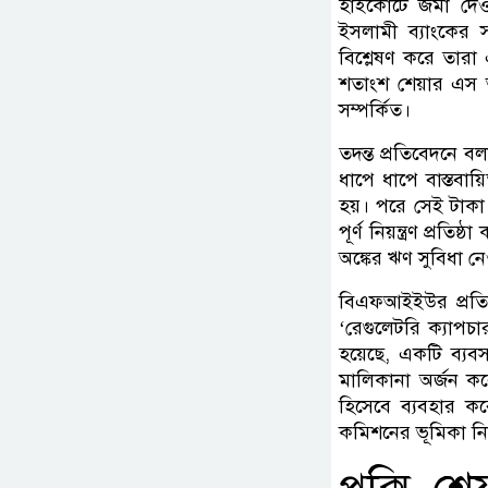
হাইকোর্টে জমা দ
ইসলামী ব্যাংকের স
বিশ্লেষণ করে তারা 
শতাংশ শেয়ার এস আলম গ
সম্পর্কিত।
তদন্ত প্রতিবেদনে বল
ধাপে ধাপে বাস্তবা
হয়। পরে সেই টাকা 
পূর্ণ নিয়ন্ত্রণ প্রত
অঙ্কের ঋণ সুবিধা নেও
বিএফআইইউর প্রতি
‘রেগুলেটরি ক্যাপচ
হয়েছে, একটি ব্যবসা
মালিকানা অর্জন কর
হিসেবে ব্যবহার কর
কমিশনের ভূমিকা নিয়