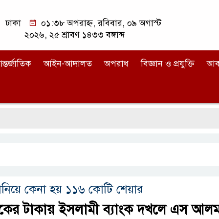
ঢাকা
০১:৩৮ অপরাহ্ন, রবিবার, ০৯ অগাস্ট
২০২৬, ২৫ শ্রাবণ ১৪৩৩ বঙ্গাব্দ
ন্তর্জাতিক
আইন-আদালত
অপরাধ
বিজ্ঞান ও প্রযুক্তি
আব
ানিয়ে কেনা হয় ১১৬ কোটি শেয়ার
ংকের টাকায় ইসলামী ব্যাংক দখলে এস আলম