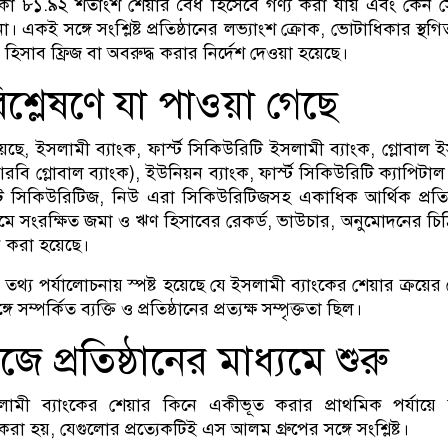
 থাকা ৮১.৯২ শতাংশ শেয়ার বৈধ হিসেবে গণ্য করা যায় এবং কেন 
া। একই সঙ্গে সংশ্লিষ্ট প্রতিষ্ঠানের লভ্যাংশ ক্রোক, ভোটাধিকার স্থ
হিসাব ফ্রিজ বা অবরুদ্ধ করার নির্দেশ দেওয়া হয়েছে।
বিশ্লেষণে যা পাওয়া গেছে
, ইসলামী ব্যাংক, ফার্স্ট সিকিউরিটি ইসলামী ব্যাংক, গ্লোবাল 
ি গ্লোবাল ব্যাংক), ইউনিয়ন ব্যাংক, ফার্স্ট সিকিউরিটি ক্যাপিটাল অ
চেন্ট সিকিউরিটিজ, নিউ এরা সিকিউরিটিজসহ একাধিক আর্থিক প্রতিষ
টেমে সংরক্ষিত জমা ও ঋণ হিসাবের রেকর্ড, ভাউচার, অনুমোদনের চি
ষণ করা হয়েছে।
 তথ্য পর্যালোচনায় স্পষ্ট হয়েছে যে ইসলামী ব্যাংকের শেয়ার ক্রয়ের
সম্পর্কিত ব্যক্তি ও প্রতিষ্ঠানের প্রত্যক্ষ সম্পৃক্ততা ছিল।
ে প্রতিষ্ঠানের মাধ্যমে শুরু
সলামী ব্যাংকের শেয়ার কিনে একীভূত করার প্রাথমিক পর্যায়ে
 করা হয়, যেগুলোর প্রত্যেকটিই এস আলম গ্রুপের সঙ্গে সংশ্লিষ্ট।