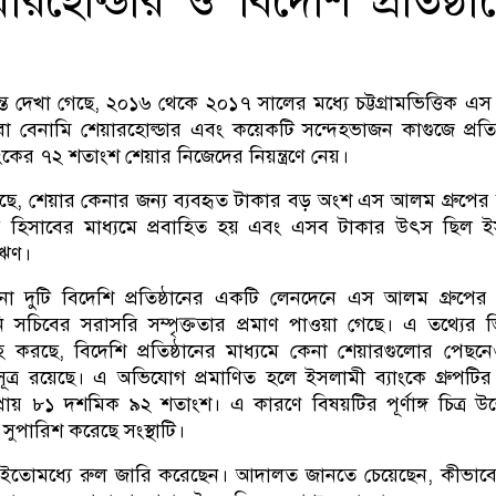
েয়ারহোল্ডার ও বিদেশি প্রতিষ্ঠা
দেখা গেছে, ২০১৬ থেকে ২০১৭ সালের মধ্যে চট্টগ্রামভিত্তিক 
ি বা বেনামি শেয়ারহোল্ডার এবং কয়েকটি সন্দেহভাজন কাগুজে প্রতিষ
াংকের ৭২ শতাংশ শেয়ার নিজেদের নিয়ন্ত্রণে নেয়।
েছে, শেয়ার কেনার জন্য ব্যবহৃত টাকার বড় অংশ এস আলম গ্রুপের ব
নের হিসাবের মাধ্যমে প্রবাহিত হয় এবং এসব টাকার উৎস ছিল 
 ঋণ।
া দুটি বিদেশি প্রতিষ্ঠানের একটি লেনদেনে এস আলম গ্রুপে
ানি সচিবের সরাসরি সম্পৃক্ততার প্রমাণ পাওয়া গেছে। এ তথ্যের ভি
করছে, বিদেশি প্রতিষ্ঠানের মাধ্যমে কেনা শেয়ারগুলোর পেছ
ত্র রয়েছে। এ অভিযোগ প্রমাণিত হলে ইসলামী ব্যাংকে গ্রুপটির 
প্রায় ৮১ দশমিক ৯২ শতাংশ। এ কারণে বিষয়টির পূর্ণাঙ্গ চিত্র উন
ুপারিশ করেছে সংস্থাটি।
 ইতোমধ্যে রুল জারি করেছেন। আদালত জানতে চেয়েছেন, কীভাব