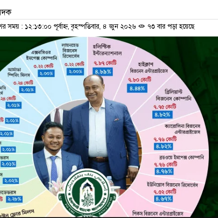
বেদক
ের সময় : ১২:১৩:০০ পূর্বাহ্ন, বৃহস্পতিবার, ৪ জুন ২০২৬
৭৩ বার পড়া হয়েছে