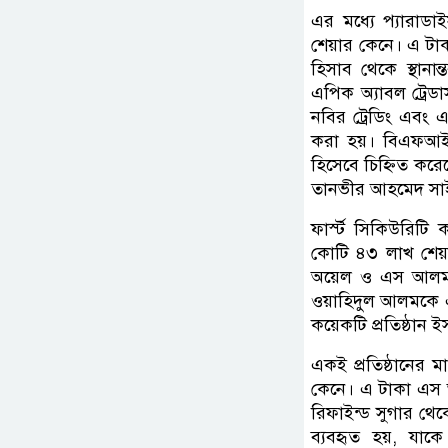
এর মধ্যে প্যারাড
শেয়ার কেনে। এ টাক
হিসাব থেকে স্থানা
এপিক অ্যাবল ট্রেডা
নবির ট্রেডিং এবং এক
করা হয়। বিএফআইইউ
হিসেবে চিহ্নিত কর
তানভীর আহমেদ সাই
ফার্স্ট সিকিউরিটি ক
কোটি ৪৩ লাখ শেয়া
অয়েল ও এস আলম রিফ
ওয়াহিদুল আলমকে এ
কয়েকটি প্রতিষ্ঠান 
একই প্রতিষ্ঠানের 
কেনে। এ টাকা এ
রিফাইন্ড সুগার থেক
ব্যবহৃত হয়, যাকে 