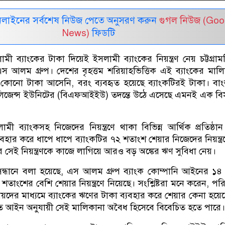
নলাইনের সর্বশেষ নিউজ পেতে অনুসরণ করুন
গুগল নিউজ (Goo
News)
ফিডটি
ব্যাংকের টাকা দিয়েই ইসলামী ব্যাংকের নিয়ন্ত্রণ নেয় চট্টগ্রামভ
ন এস আলম গ্রুপ। দেশের বৃহত্তম শরিয়াহভিত্তিক এই ব্যাংকের মাল
কোনো টাকা আসেনি, বরং ব্যবহৃত হয়েছে ব্যাংকটিরই টাকা। বা
্টেলিজেন্স ইউনিটের (বিএফআইইউ) তদন্তে উঠে এসেছে এমনই এক বি
লামী ব্যাংকসহ নিজেদের নিয়ন্ত্রণে থাকা বিভিন্ন আর্থিক প্রতিষ্ঠা
যবহার করে ধাপে ধাপে ব্যাংকটির ৭২ শতাংশ শেয়ার নিজেদের নিয়ন্ত্র
 সেই নিয়ন্ত্রণকে কাজে লাগিয়ে আরও বড় অঙ্কের ঋণ সুবিধা নেয়।
ধানে বলা হয়েছে, এস আলম গ্রুপ ব্যাংক কোম্পানি আইনের ১৪
শতাংশের বেশি শেয়ার নিয়ন্ত্রণে নিয়েছে। সংশ্লিষ্টরা মনে করেন, পর
মীয়দের মাধ্যমে ব্যাংকের ঋণের টাকা ব্যবহার করে শেয়ার কেনা হয়ে
লিত আইন অনুযায়ী সেই মালিকানা অবৈধ হিসেবে বিবেচিত হতে পারে।