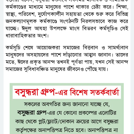
কর্মকাণ্ডের মাধ্যমে মানুষের পাশে থাকার চেষ্টা করে। শিক্ষা,
স্বাস্থ্য, পরিবেশ, দুর্যোগকালীন সহায়তা থেকে শুরু করে বিভিন্ন
জনকল্যাণমূলক কর্মকাণ্ডে সংগঠনটি নিরলসভাবে কাজ করে
যাচ্ছে। ঈদুল আযহা উপলক্ষে মাংস বিতরণ কর্মসূচিও সেই
ধারাবাহিকতার অংশ।
কর্মসূচি শেষে আয়োজকরা সমাজের বিত্তবান ও সামর্থ্যবান
মানুষদের অসহায়দের পাশে দাঁড়ানোর আহ্বান জানান। তাদের
মতে, ঈদের প্রকৃত আনন্দ তখনই পূর্ণতা পায়, যখন সেই আনন্দ
সমাজের সুবিধাবঞ্চিত মানুষের জীবনেও পৌঁছে যায়।