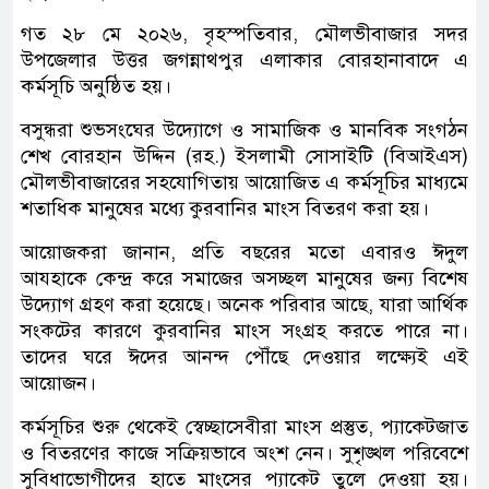
গত ২৮ মে ২০২৬, বৃহস্পতিবার, মৌলভীবাজার সদর
উপজেলার উত্তর জগন্নাথপুর এলাকার বোরহানাবাদে এ
কর্মসূচি অনুষ্ঠিত হয়।
বসুন্ধরা শুভসংঘের উদ্যোগে ও সামাজিক ও মানবিক সংগঠন
শেখ বোরহান উদ্দিন (রহ.) ইসলামী সোসাইটি (বিআইএস)
মৌলভীবাজারের সহযোগিতায় আয়োজিত এ কর্মসূচির মাধ্যমে
শতাধিক মানুষের মধ্যে কুরবানির মাংস বিতরণ করা হয়।
আয়োজকরা জানান, প্রতি বছরের মতো এবারও ঈদুল
আযহাকে কেন্দ্র করে সমাজের অসচ্ছল মানুষের জন্য বিশেষ
উদ্যোগ গ্রহণ করা হয়েছে। অনেক পরিবার আছে, যারা আর্থিক
সংকটের কারণে কুরবানির মাংস সংগ্রহ করতে পারে না।
তাদের ঘরে ঈদের আনন্দ পৌঁছে দেওয়ার লক্ষ্যেই এই
আয়োজন।
কর্মসূচির শুরু থেকেই স্বেচ্ছাসেবীরা মাংস প্রস্তুত, প্যাকেটজাত
ও বিতরণের কাজে সক্রিয়ভাবে অংশ নেন। সুশৃঙ্খল পরিবেশে
সুবিধাভোগীদের হাতে মাংসের প্যাকেট তুলে দেওয়া হয়।