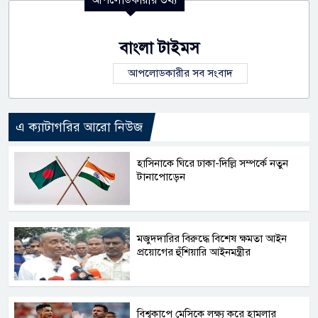
বাংলা টাইমস
আপলোডকারীর সব সংবাদ
এ ক্যাটাগরির আরো নিউজ
হাসিনাকে ঘিরে ঢাকা-দিল্লি সম্পর্কে নতুন
টানাপোড়েন
মজুদদারির বিরুদ্ধে বিশেষ ক্ষমতা আইন
প্রয়োগের হুঁশিয়ারি আইনমন্ত্রীর
বিশ্বকাপে মেসিকে লক্ষ্য করে হামলার