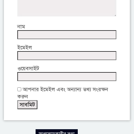
নাম
ইমেইল
ওয়েবসাইট
আপনার ইমেইল এবং অন্যান্য তথ্য সংরক্ষন
করুন
আপলোডকারীর তথ্য