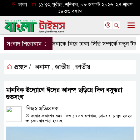
ঢাকা
১১:৫২ পূর্বাহ্ন, শনিবার, ০৮ অগাস্ট ২০২৬, ২৪ শ্রাবণ
১৪৩৩ বঙ্গাব্দ
সংবাদ শিরোনাম ::
হাসিনাকে ঘিরে ঢাকা-দিল্লি সম্পর্কে নতুন টানাপোড
প্রচ্ছদ /
অনান্য
জাতীয়
জাতীয়
,
,
মানবিক উদ্যোগে ঈদের আনন্দ ছড়িয়ে দিল বসুন্ধরা
শুভসংঘ
নিজস্ব প্রতিবেদক
সংবাদ প্রকাশের সময় : ০৩:১৪:০০ অপরাহ্ন, সোমবার, ১ জুন ২০২৬
১০৬ বার পড়া হয়েছে