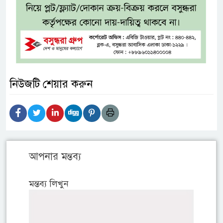
নিউজটি শেয়ার করুন
আপনার মন্তব্য
মন্তব্য লিখুন