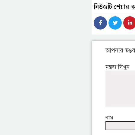
নিউজটি শেয়ার 
আপনার মন্তব্
মন্তব্য লিখুন
নাম