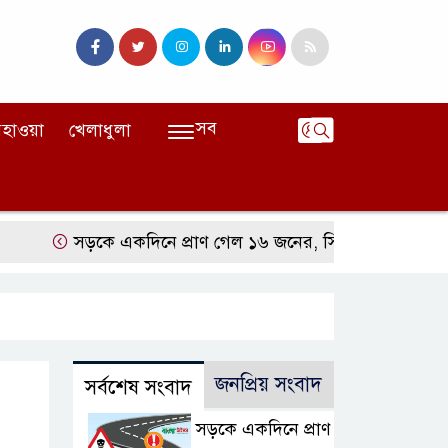
সব
হাওয়া
খেলাধুলা
সড়কে একদিনে প্রাণ গেল ১৬ জনের, সিলেটে বাস সংঘর্ষে নিহত 
জনপ্রিয় সংবাদ
সর্বশেষ সংবাদ
সড়কে একদিনে প্রাণ