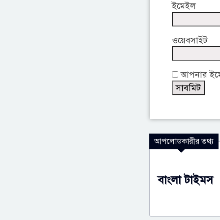
ইমেইল
ওয়েবসাইট
আপনার ইমেই
আপলোডকারীর তথ্য
বাংলা টাইমস