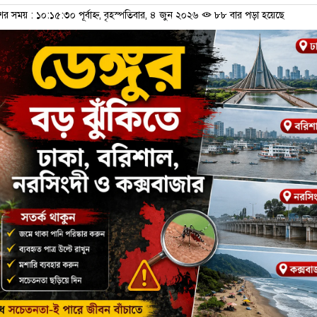
ের সময় : ১০:১৫:৩০ পূর্বাহ্ন, বৃহস্পতিবার, ৪ জুন ২০২৬
৮৮ বার পড়া হয়েছে