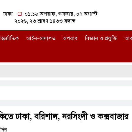
ঢাকা
০১:১৬ অপরাহ্ন, শুক্রবার, ০৭ অগাস্ট
২০২৬, ২৩ শ্রাবণ ১৪৩৩ বঙ্গাব্দ
ন্তর্জাতিক
আইন-আদালত
অপরাধ
বিজ্ঞান ও প্রযুক্তি
আব
ুঁকিতে ঢাকা, বরিশাল, নরসিংদী ও কক্সবাজার
দিন