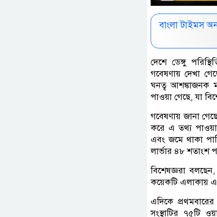
বাংলা টাইমস অ
দেশে ডেঙ্গু পরিস্
গবেষণায় দেখা গেছ
ঘনত্ব আশঙ্কাজনক ম
পাওয়া গেছে, যা বিশেষ
গবেষণায় জানা গেছে
করে এ তথ্য পাওয়া 
এবং জমে থাকা পানি
লার্ভার ৪৮ শতাংশ প
বিশেষজ্ঞরা বলছেন,
কয়েকটি এলাকায় এ স
এদিকে প্রথমবারের
সংস্থাটির ৭৫টি ওয়া