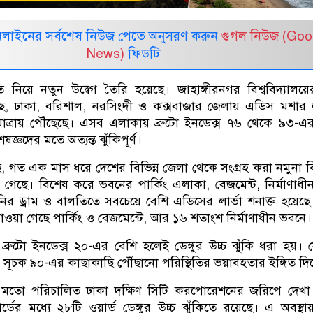
নলাইনের সর্বশেষ নিউজ পেতে অনুসরণ করুন
গুগল নিউজ (Goo
News)
ফিডটি
থিতি নিয়ে নতুন উদ্বেগ তৈরি হয়েছে। জাহাঙ্গীরনগর বিশ্ববিদ্যাল
ে, ঢাকা, বরিশাল, নরসিংদী ও কক্সবাজার জেলায় এডিস মশার ল
াত্রায় পৌঁছেছে। এসব এলাকায় ব্রুটো ইনডেক্স ৭৬ থেকে ৯৩-এর
জ্ঞদের মতে অত্যন্ত ঝুঁকিপূর্ণ।
, গত এক মাস ধরে দেশের বিভিন্ন জেলা থেকে সংগ্রহ করা নমুনা বি
গেছে। বিশেষ করে ভবনের পার্কিং এলাকা, বেজমেন্ট, নির্মাণাধ
র ড্রাম ও বালতিতে সবচেয়ে বেশি এডিসের লার্ভা শনাক্ত হয়েছ
াওয়া গেছে পার্কিং ও বেজমেন্টে, আর ১৬ শতাংশ নির্মাণাধীন ভবনে।
 ব্রুটো ইনডেক্স ২০-এর বেশি হলেই ডেঙ্গুর উচ্চ ঝুঁকি ধরা হয়। 
ূচক ৯০-এর কাছাকাছি পৌঁছানো পরিস্থিতির ভয়াবহতার ইঙ্গিত দিচ
 মতো পরিচালিত ঢাকা দক্ষিণ সিটি করপোরেশনের জরিপে দেখা 
র্ডের মধ্যে ২৮টি ওয়ার্ড ডেঙ্গুর উচ্চ ঝুঁকিতে রয়েছে। এ অবস্থায় 