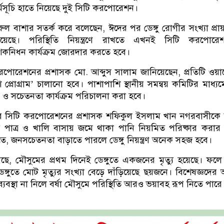
্মসূচি হাতে নিয়েছে দুই সিটি করপোরেশন।
রুল বাশার সতর্ক করে বলেছেন, ঈদের পর ডেঙ্গু রোগীর সংখ্যা প্রায় দ
য়েছে। পরিস্থিতি নিয়ন্ত্রণে রাখতে এখনই সিটি করপোর
নিধন কার্যক্রম জোরদার করতে হবে।
করপোরেশনের প্রশাসক মো. আব্দুস সালাম জানিয়েছেন, প্রতিটি ওয়ার
াশ প্রোগ্রাম’ চালানো হবে। পাশাপাশি স্থানীয় সমন্বয় কমিটির মাধ্য
ও সচেতনতা কার্যক্রম পরিচালনা করা হবে।
্তর সিটি করপোরেশনের প্রশাসক শফিকুল ইসলাম খান নগরবাসীকে
 পাত্র ও খালি বাসায় জমে থাকা পানি নিয়মিত পরিষ্কার করার 
ে, জনসচেতনতা বাড়াতে পারলে ডেঙ্গু নিয়ন্ত্রণ অনেক সহজ হবে।
নিয়েছে, মৌসুমের প্রথম দিনেই ডেঙ্গুতে একজনের মৃত্যু হয়েছে। ফল
ঙ্গুতে মোট মৃত্যুর সংখ্যা বেড়ে দাঁড়িয়েছে ছয়জনে। বিশেষজ্ঞদের আ
ব্যবস্থা না নিলে বর্ষা মৌসুমে পরিস্থিতি আরও ভয়াবহ রূপ নিতে পারে