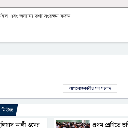
ল এবং অন্যান্য তথ্য সংরক্ষন করুন
আপলোডকারীর সব সংবাদ
ো নিউজ
লিয়াস আলী গুমের
প্রথম শ্রেণিতে ভর্