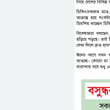
নিয়ে দেশের বিভিন্
চিকিৎসকদের মতে, 
আক্রান্ত হয়ে সংক
হিমশিম খাচ্ছেন চিকিৎ
বিশেষজ্ঞরা বলছে
ছড়িয়ে পড়ছে। তাই শ
দেখা দিলে দ্রুত হা
ঈদের আগে যখন ঘরে
আতঙ্কে। কোনো মা 
বারান্দায় বসে শুধু