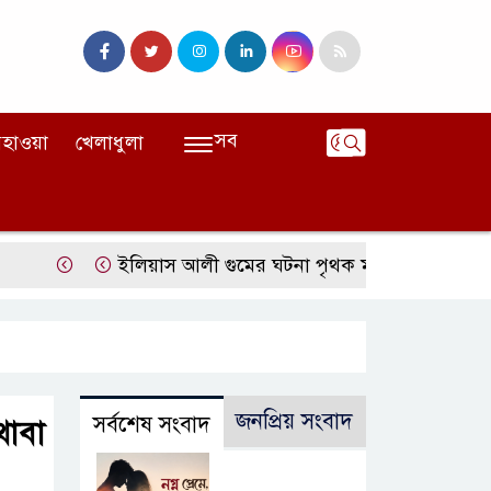
সব
হাওয়া
খেলাধুলা
ইলিয়াস আলী গুমের ঘটনা পৃথক মামলা হিসেবে তদন্তের সিদ্ধান্
জনপ্রিয় সংবাদ
সর্বশেষ সংবাদ
থাবা