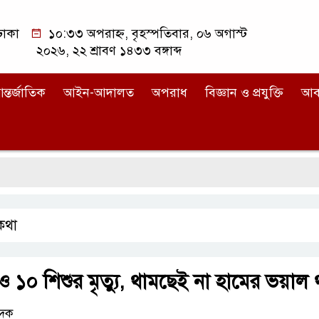
ঢাকা
১০:৩৩ অপরাহ্ন, বৃহস্পতিবার, ০৬ অগাস্ট
২০২৬, ২২ শ্রাবণ ১৪৩৩ বঙ্গাব্দ
ন্তর্জাতিক
আইন-আদালত
অপরাধ
বিজ্ঞান ও প্রযুক্তি
আব
্যকথা
১০ শিশুর মৃত্যু, থামছেই না হামের ভয়াল 
েদক