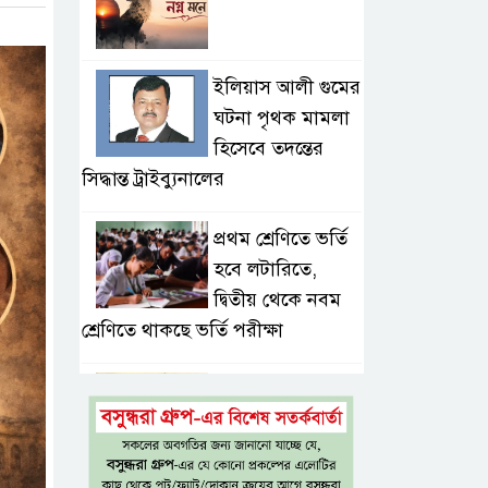
ইলিয়াস আলী গুমের
ঘটনা পৃথক মামলা
হিসেবে তদন্তের
সিদ্ধান্ত ট্রাইব্যুনালের
প্রথম শ্রেণিতে ভর্তি
হবে লটারিতে,
দ্বিতীয় থেকে নবম
শ্রেণিতে থাকছে ভর্তি পরীক্ষা
৫ শতাংশ মজুরি
বৃদ্ধি প্রত্যাখ্যান,
নতুন মজুরি বোর্ড
গঠনের দাবি চা শ্রমিক ইউনিয়নের