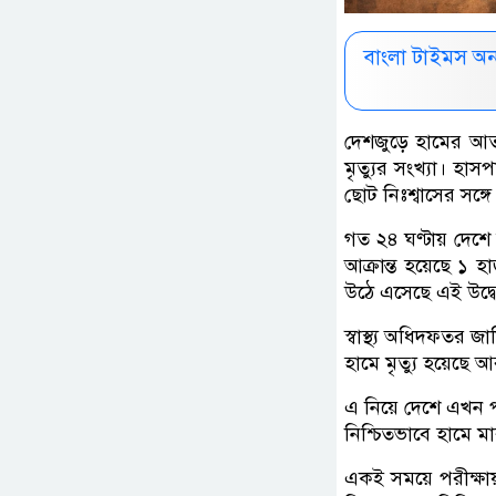
বাংলা টাইমস অ
দেশজুড়ে হামের আতঙ
মৃত্যুর সংখ্যা। হা
ছোট নিঃশ্বাসের সঙ্
গত ২৪ ঘণ্টায় দেশে
আক্রান্ত হয়েছে ১ হা
উঠে এসেছে এই উদ্ব
স্বাস্থ্য অধিদফতর জ
হামে মৃত্যু হয়েছে
এ নিয়ে দেশে এখন পর
নিশ্চিতভাবে হামে 
একই সময়ে পরীক্ষায়