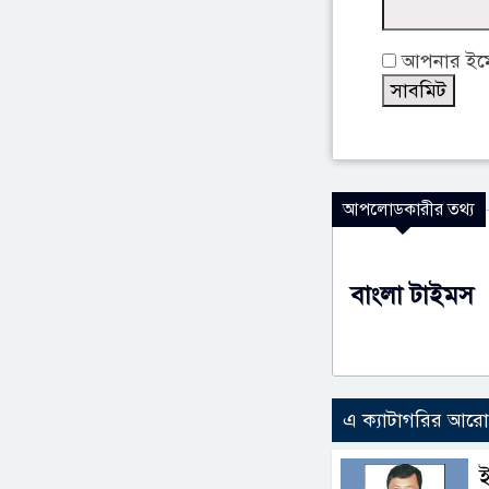
আপনার ইমেই
আপলোডকারীর তথ্য
বাংলা টাইমস
এ ক্যাটাগরির আর
ই