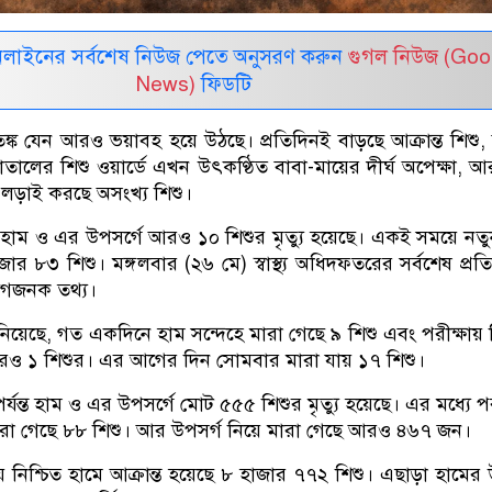
নলাইনের সর্বশেষ নিউজ পেতে অনুসরণ করুন
গুগল নিউজ (Goo
News)
ফিডটি
্ক যেন আরও ভয়াবহ হয়ে উঠছে। প্রতিদিনই বাড়ছে আক্রান্ত শিশু,
সপাতালের শিশু ওয়ার্ডে এখন উৎকণ্ঠিত বাবা-মায়ের দীর্ঘ অপেক্ষা, 
গে লড়াই করছে অসংখ্য শিশু।
 হাম ও এর উপসর্গে আরও ১০ শিশুর মৃত্যু হয়েছে। একই সময়ে নত
জার ৮৩ শিশু। মঙ্গলবার (২৬ মে) স্বাস্থ্য অধিদফতরের সর্বশেষ প্রত
েগজনক তথ্য।
ানিয়েছে, গত একদিনে হাম সন্দেহে মারা গেছে ৯ শিশু এবং পরীক্ষায় ন
 আরও ১ শিশুর। এর আগের দিন সোমবার মারা যায় ১৭ শিশু।
্যন্ত হাম ও এর উপসর্গে মোট ৫৫৫ শিশুর মৃত্যু হয়েছে। এর মধ্যে পর
মারা গেছে ৮৮ শিশু। আর উপসর্গ নিয়ে মারা গেছে আরও ৪৬৭ জন।
 নিশ্চিত হামে আক্রান্ত হয়েছে ৮ হাজার ৭৭২ শিশু। এছাড়া হামের 