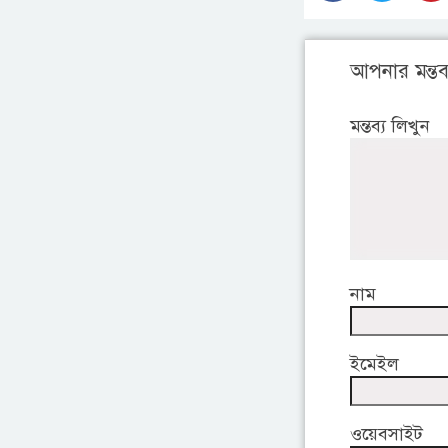
আপনার মন্তব্
মন্তব্য লিখুন
নাম
ইমেইল
ওয়েবসাইট