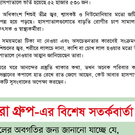
ন হাসপাতালে ভর্তি হয়েছে ৫২ হাজার ৫৩০ জন।
অধিকাংশ শিশুই তীব্র জ্বর, শ্বাসকষ্ট ও নিউমোনিয়ার মতো জ
টাপন্ন হয়ে পড়ছে। হাসপাতালগুলোতে বাড়তি রোগীর চাপ সামাল
সক ও স্বাস্থ্যকর্মীরা।
ন, সময়মতো টিকা না নেওয়া এবং অসচেতনতার কারণেই সংক্রমণ 
িশুদের জ্বর, শরীরে লালচে দানা, কাশি বা চোখ লাল হওয়ার মতো 
সপাতালে নেওয়ার আহ্বান জানিয়েছেন তারা।
 ঘরে আনন্দের প্রস্তুতি থাকার কথা, তখন অনেক পরিবার কাট
সন্তানের কপালে হাত রেখে রাত জেগে আছেন, কেউ আবার হাসপা
 একটি সুসংবাদের অপেক্ষা করছেন।