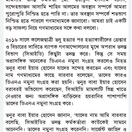
সন্দেহভাজন আসামি শাহিন আলমের অবস্থান সম্পর্কে আমরা
পুরোপুরি নিশ্চিত হতে পারি না। তার অবস্থান সম্পর্কে শতভাগ
নিশ্চিত হতে পারলে গণমাধ্যমকে জানাবো। আমরা চাই একটি
বড় সাফল্য নিয়ে গণমাধ্যমের সঙ্গে কথা বলবো।
২০১৬ সালে কলেজছাত্রী তনু হত্যার পর হত্যাকারীদের গ্রেপ্তার
ও বিচারের দাবিতে ব্যাপক গণআন্দোলনের মুখে অপরাধ তদন্ত
বিভাগ (সিআইডি) কিছুটা তদন্ত করে। কিন্তু সে সময়
অপ্রাসঙ্গিক অনেকের ডিএনএ নমুনা সংগ্রহ করলেও নিহত
তনুর বাবা ইয়ার হোসেন যাদের সন্দেহ করতেন এবং যাদের
নাম গণমাধ্যমের কাছে বারবার বলেছেন, তাদের কারও
ডিএনএ নমুনা সংগ্রহ করা হয়নি। তনুর বাবা ইয়ার হোসেন
বরাবরই অভিযোগ করেছেন, সিআইডি মামলাটি ভিন্ন খাতে
নেওয়ার জন্য অপ্রাসঙ্গিক ব্যক্তিদের হয়রানির পাশাপাশি
তাদের ডিএনএ নমুনা সংগ্রহ করে।
তনুর বাবা ইয়ার হোসেন জানান, ‘যাদের নাম আমি বারবার
বলেছি, সিআইডির তদন্ত কর্মকর্তারা কাউকেই সামনে
আনেননি। তাদের নমুনা সংগ্রহ করেননি। সার্জেন্ট জাহিদ ও