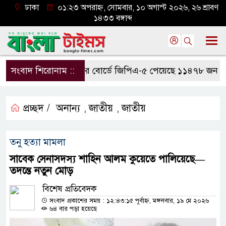
ঢাকা
০১:২৩ অপরাহ্ন, সোমবার, ১০ অগাস্ট ২০২৬, ২৬ শ্রাবণ
১৪৩৩ বঙ্গাব্দ
সংবাদ শিরোনাম ::
যশোর বোর্ডে জিপিএ-৫ পেয়েছে ১১৪৭৮ জন
এস
প্রচ্ছদ /
অনান্য
জাতীয়
জাতীয়
,
,
তনু হত্যা মামলা
সাবেক সেনাসদস্য শাহিন আলম কুয়েতে পালিয়েছে—
তদন্তে নতুন মোড়
বিশেষ প্রতিবেদক
সংবাদ প্রকাশের সময় : ১২:৪৩:১৫ পূর্বাহ্ন, মঙ্গলবার, ১৯ মে ২০২৬
৬৪ বার পড়া হয়েছে