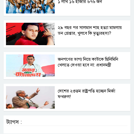
১ লাখ ১৬ হাজার ৬৭৬ জন
২৯ বছর পর সালমান শাহ হত্যা মামলায়
ডন গ্রেপ্তার, খুলবে কি মৃত্যুরহস্য?
জনগণের ভাগ্য নিয়ে কাউকে ছিনিমিনি
খেলতে দেওয়া হবে না: প্রধানমন্ত্রী
দেশের ২৩তম রাষ্ট্রপতি হচ্ছেন মির্জা
ফখরুল!
ট্যাগস :