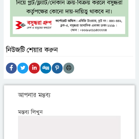
নিউজটি শেয়ার করুন
আপনার মন্তব্য
মন্তব্য লিখুন