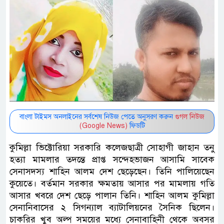
বাংলা টাইমস অনলাইনের সর্বশেষ নিউজ পেতে অনুসরণ করুন
গুগল নিউজ
(Google News)
ফিডটি
কুমিল্লা ভিক্টোরিয়া সরকারি কলেজছাত্রী সোহাগী জাহান তনু
হত্যা মামলার তদন্তে প্রাপ্ত সন্দেহভাজন আসামি সাবেক
সেনাসদস্য শাহিন আলম দেশ ছেড়েছেন। তিনি পালিয়েছেন
কুয়েতে। বর্তমান সরকার ক্ষমতায় আসার পর মামলায় গতি
আসার খবরে দেশ ছেড়ে পালান তিনি। শাহিন আলম কুমিল্লা
সেনানিবাসের ২ সিগন্যাল ব্যাটালিয়নের সৈনিক ছিলেন।
চাকরির খুব অল্প সময়ের মধ্যে সেনাবাহিনী থেকে অবসর