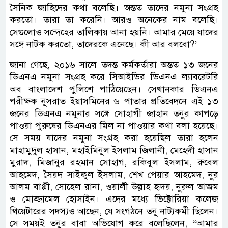
সৈনিক জাহিদের কথা বলেছি। অন্তত তাদের নমুনা সংগ্রহ
করতো। তারা তা করেনি। আরও অনেকের নাম বলেছি।
সেগুলোও সন্দেহের তালিকায় আনা হয়নি। আমার মেয়ে যাদের
সঙ্গে নাটক করতো, তাদেরকে এনেছে। কী আর বলবো?’
জানা গেছে, ২০১৬ সালে তদন্ত কর্মকর্তারা অন্তত ১৩ জনের
ডিএনএ নমুনা সংগ্রহ করে সিআইডির ডিএনএ ল্যাবরেটরি
অব বাংলাদেশ পুলিশে পাঠিয়েছেন। সেখানকার ডিএনএ
পরীক্ষক নুসরাত ইয়াসমিনের ৬ পাতার প্রতিবেদনে এই ১৩
জনের ডিএনএ নমুনার সঙ্গে সোহাগী জাহান তনুর কাপড়ে
পাওয়া পুরুষের ডিএনএর মিল না পাওয়ার কথা বলা হয়েছে।
সে সময় যাদের নমুনা সংগ্রহ করা হয়েছিল তারা হলেন
মাহামুদুল হাসান, মহাইমিনুল ইসলাম জিলানী, মেহেদী হাসান
মুরাদ, মিজানুর রহমান সোহাগ, রকিবুল ইসলাম, রুবেল
আহমেদ, সৈয়দ সাইফুল ইসলাম, শেখ পেয়ার আহমেদ, নুর
আলম বাপ্পী, সোহেল রানা, ওয়ালী উল্লাহ হৃদয়, নুরুল আজম
ও মোজ্জামেল হোসাইন। এদের মধ্যে ভিক্টোরিয়া কলেজ
থিয়েটারের সদস্যও আছেন, যে সংগঠনে তনু নাট্যকর্মী ছিলেন।
সে সময়ই তনুর বাবা অভিযোগ করে বলেছিলেন, “আমার