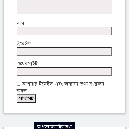
নাম
ইমেইল
ওয়েবসাইট
আপনার ইমেইল এবং অন্যান্য তথ্য সংরক্ষন
করুন
আপলোডকারীর তথ্য