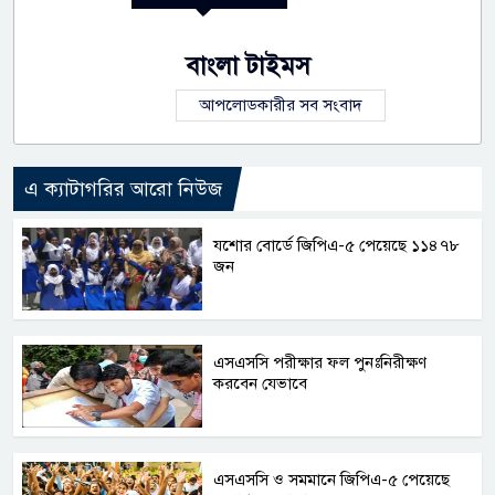
বাংলা টাইমস
আপলোডকারীর সব সংবাদ
এ ক্যাটাগরির আরো নিউজ
যশোর বোর্ডে জিপিএ-৫ পেয়েছে ১১৪৭৮
জন
এসএসসি পরীক্ষার ফল পুনঃনিরীক্ষণ
করবেন যেভাবে
এসএসসি ও সমমানে জিপিএ-৫ পেয়েছে