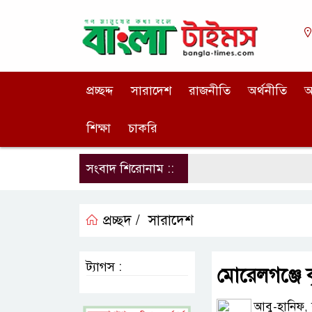
প্রচ্ছদ্দ
সারাদেশ
রাজনীতি
অর্থনীতি
আ
শিক্ষা
চাকরি
সংবাদ শিরোনাম ::
প্রচ্ছদ /
সারাদেশ
ট্যাগস :
মোরেলগঞ্জে 
আবু-হানিফ,