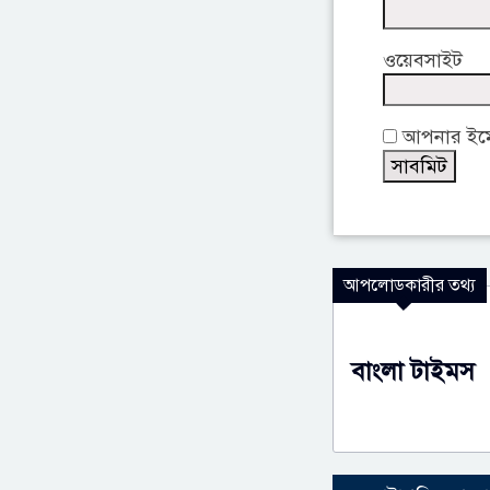
ওয়েবসাইট
আপনার ইমেই
আপলোডকারীর তথ্য
বাংলা টাইমস