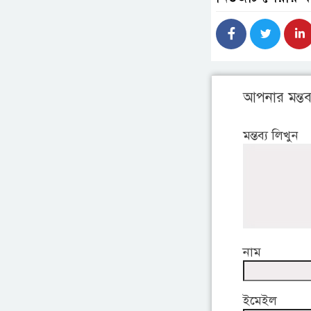
আপনার মন্তব্
মন্তব্য লিখুন
নাম
ইমেইল