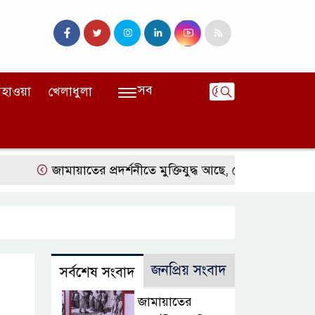
সব
হাওয়া
খেলাধুলা
জামায়াতের প্রদর্শনীতে মুক্তিযুদ্ধ আছে, নেই জামায়াত
জঙ্গ
জনপ্রিয় সংবাদ
সর্বশেষ সংবাদ
জামায়াতের