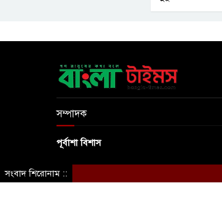
সম্পাদক
পূর্বাশা বিশাস
সংবাদ শিরোনাম ::
© স্বত্ব বাংলা-টাইমস ২০২০-২০২৪