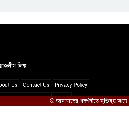
রয়োজনীয় লিঙ্ক
bout Us
Contact Us
Privacy Policy
erms and Conditions
সব খবর
জামায়াতের প্রদর্শনীতে মুক্তিযুদ্ধ আছে, নেই 