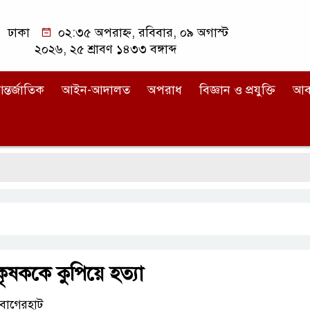
ঢাকা
০২:৩৫ অপরাহ্ন, রবিবার, ০৯ অগাস্ট
২০২৬, ২৫ শ্রাবণ ১৪৩৩ বঙ্গাব্দ
ন্তর্জাতিক
আইন-আদালত
অপরাধ
বিজ্ঞান ও প্রযুক্তি
আব
কৃষককে কুপিয়ে হত্যা
 বাগেরহাট