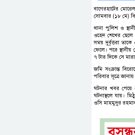
বাগেরহাটের মোরেলগঞ
সোমবার (১৮ মে) বি
থানা পুলিশ ও স্থা
ওহেদ শেখের ছেলে 
সময় দুর্বৃত্তরা ত
ফেলে। পরে স্থানীয়
৭ টার দিকে সে মারা
জমি সংক্রান্ত বির
পরিবার সূত্রে জানায়
ঘটনার খবর পেয়ে 
ঘটনাস্থলে যায়। মি
ওসি মাহমুদুর রহমা