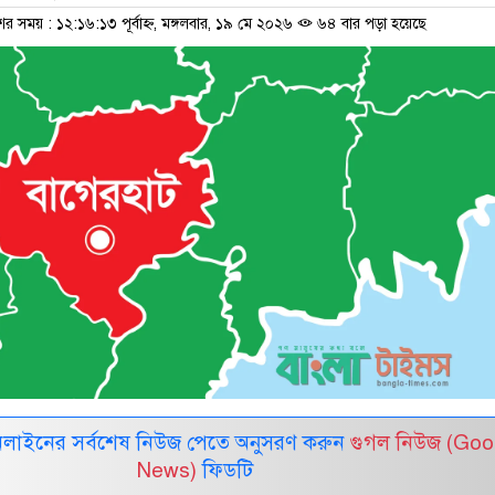
ের সময় : ১২:১৬:১৩ পূর্বাহ্ন, মঙ্গলবার, ১৯ মে ২০২৬
৬৪ বার পড়া হয়েছে
নলাইনের সর্বশেষ নিউজ পেতে অনুসরণ করুন
গুগল নিউজ (Goo
News)
ফিডটি