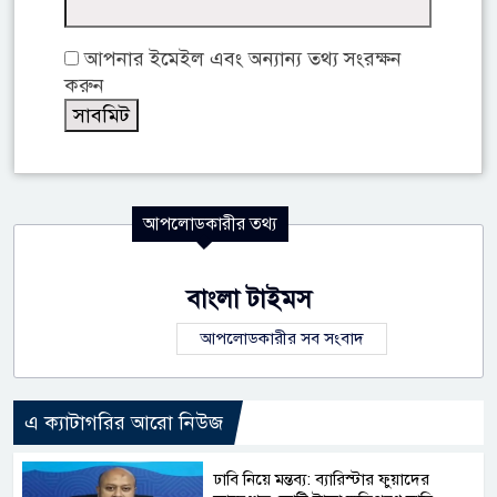
আপনার ইমেইল এবং অন্যান্য তথ্য সংরক্ষন
করুন
আপলোডকারীর তথ্য
বাংলা টাইমস
আপলোডকারীর সব সংবাদ
এ ক্যাটাগরির আরো নিউজ
ঢাবি নিয়ে মন্তব্য: ব্যারিস্টার ফুয়াদের