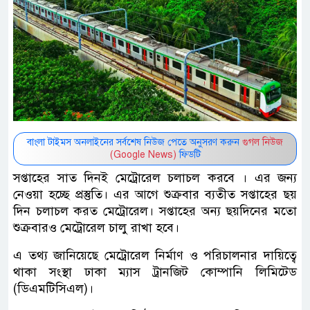
বাংলা টাইমস অনলাইনের সর্বশেষ নিউজ পেতে অনুসরণ করুন
গুগল নিউজ
(Google News)
ফিডটি
সপ্তাহের সাত দিনই মেট্রোরেল চলাচল করবে । এর জন্য
নেওয়া হচ্ছে প্রস্তুতি। এর আগে শুক্রবার ব্যতীত সপ্তাহের ছয়
দিন চলাচল করত মেট্রোরেল। সপ্তাহের অন্য ছয়দিনের মতো
শুক্রবারও মেট্রোরেল চালু রাখা হবে।
এ তথ্য জানিয়েছে মেট্রোরেল নির্মাণ ও পরিচালনার দায়িত্বে
থাকা সংস্থা ঢাকা ম্যাস ট্রানজিট কোম্পানি লিমিটেড
(ডিএমটিসিএল)।