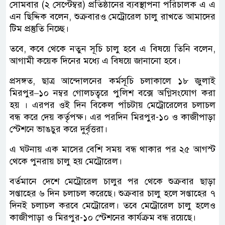
সোমবার (২ সেপ্টেম্বর) প্রতিষ্ঠানের ব্যবস্থাপনা পরিচালক এ এ
এন ছিদ্দিক বলেন, শুক্রবারও মেট্রোরেল চালু রাখতে আমাদের
টিম প্রস্তুতি নিচ্ছে।
তবে, কবে থেকে নতুন সূচি চালু হবে এ বিষয়ে তিনি বলেন,
আগামী কয়েক দিনের মধ্যে এ বিষয়ে জানানো হবে।
প্রসঙ্গত, ছাত্র আন্দোলনের কর্মসূচি চলাকালে ১৮ জুলাই
মিরপুর–১০ নম্বর গোলচত্বরে পুলিশ বক্সে অগ্নিসংযোগ করা
হয় । এরপর ওই দিন বিকেল পাঁচটায় মেট্রোরেলের চলাচল
বন্ধ করে দেয় কর্তৃপক্ষ। এর পরদিন মিরপুর-১০ ও কাজীপাড়া
স্টেশনে ভাঙচুর করে দুর্বৃত্তরা।
এ ঘটনায় এক মাসের বেশি সময় বন্ধ থাকার পর ২৫ আগস্ট
থেকে পুনরায় চালু হয় মেট্রোরেল।
বর্তমানে দেশে মেট্রোরেল চালুর পর থেকে শুক্রবার ছাড়া
সপ্তাহের ৬ দিন চলাচল করেছে। শুক্রবার চালু হলে সপ্তাহের ৭
দিনই চলাচল করবে মেট্রোরেল। তবে মেট্রোরেল চালু হলেও
কাজীপাড়া ও মিরপুর-১০ স্টেশনের কার্যক্রম বন্ধ রয়েছে।