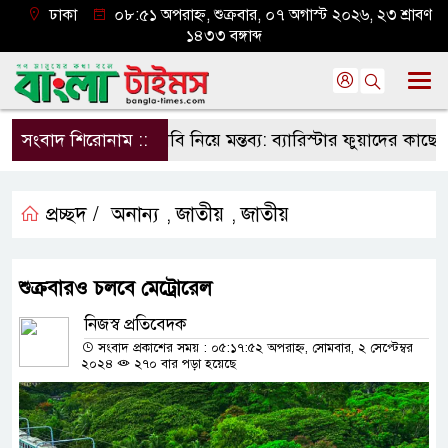
ঢাকা
০৮:৫১ অপরাহ্ন, শুক্রবার, ০৭ অগাস্ট ২০২৬, ২৩ শ্রাবণ
১৪৩৩ বঙ্গাব্দ
সংবাদ শিরোনাম ::
ঢাবি নিয়ে মন্তব্য: ব্যারিস্টার ফুয়াদের কাছে শত
প্রচ্ছদ /
অনান্য
জাতীয়
জাতীয়
,
,
শুক্রবারও চলবে মেট্রোরেল
নিজস্ব প্রতিবেদক
সংবাদ প্রকাশের সময় : ০৫:১৭:৫২ অপরাহ্ন, সোমবার, ২ সেপ্টেম্বর
২০২৪
২৭০ বার পড়া হয়েছে