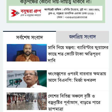
জনপ্রিয় সংবাদ
সর্বশেষ সংবাদ
ঢাবি নিয়ে মন্তব্য: ব্যারিস্টার ফুয়াদের
কাছে শত কোটি টাকা ক্ষতিপূরণ
দাবি
ধ্বংসস্তূপের ওপরই বারবার ক্ষমতায়
আসে বিএনপি: মির্জা ফখরুল
দেশের বিভিন্ন অঞ্চলে বৃষ্টি ও
বজ্রবৃষ্টির পূর্বাভাস, বাড়তে পারে
তাপমাত্রা