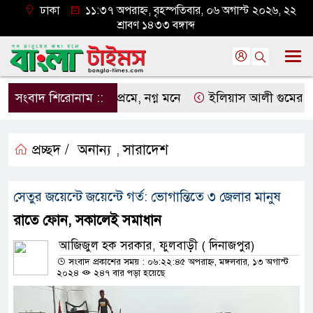
ঢাকা
১১:৩৭ অপরাহ্ন, বৃহস্পতিবার, ০৬ অগাস্ট ২০২৬, ২২
শ্রাবণ ১৪৩৩ বঙ্গাব্দ
সংবাদ শিরোনাম ::
নগ্ন প্রেমে, নগ্ন মনে
ইলিয়াস আলী গুমের ঘটনা পৃথক
প্রচ্ছদ /
অনান্য
সারাদেশ
,
সেতুর জয়েন্টে জয়েন্টে গর্ত: ভোগান্তিতে ৩ জেলার মানুষ
রাতে ফোন, সকালেই সমাধান
আজিজুল হক সরকার, ফুলবাড়ী ( দিনাজপুর)
সংবাদ প্রকাশের সময় : ০৬:২২:৪৫ অপরাহ্ন, মঙ্গলবার, ১৩ অগাস্ট
২০২৪
২৪৭ বার পড়া হয়েছে