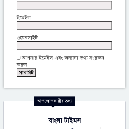
ইমেইল
ওয়েবসাইট
আপনার ইমেইল এবং অন্যান্য তথ্য সংরক্ষন
করুন
আপলোডকারীর তথ্য
বাংলা টাইমস