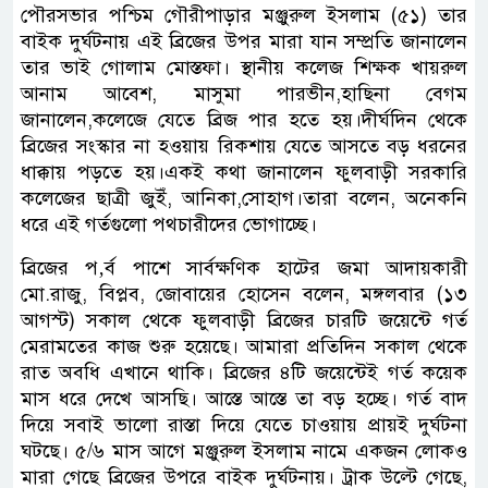
পৌরসভার পশ্চিম গৌরীপাড়ার মঞ্জুরুল ইসলাম (৫১) তার
বাইক দুর্ঘটনায় এই ব্রিজের উপর মারা যান সম্প্রতি জানালেন
তার ভাই গোলাম মোস্তফা। স্থানীয় কলেজ শিক্ষক খায়রুল
আনাম আবেশ, মাসুমা পারভীন,হাছিনা বেগম
জানালেন,কলেজে যেতে ব্রিজ পার হতে হয়।দীর্ঘদিন থেকে
ব্রিজের সংস্কার না হওয়ায় রিকশায় যেতে আসতে বড় ধরনের
ধাক্কায় পড়তে হয়।একই কথা জানালেন ফুলবাড়ী সরকারি
কলেজের ছাত্রী জুইঁ, আনিকা,সোহাগ।তারা বলেন, অনেকনি
ধরে এই গর্তগুলো পথচারীদের ভোগাচ্ছে।
ব্রিজের প‚র্ব পাশে সার্বক্ষণিক হাটের জমা আদায়কারী
মো.রাজু, বিপ্লব, জোবায়ের হোসেন বলেন, মঙ্গলবার (১৩
আগস্ট) সকাল থেকে ফুলবাড়ী ব্রিজের চারটি জয়েন্টে গর্ত
মেরামতের কাজ শুরু হয়েছে। আমারা প্রতিদিন সকাল থেকে
রাত অবধি এখানে থাকি। ব্রিজের ৪টি জয়েন্টেই গর্ত কয়েক
মাস ধরে দেখে আসছি। আস্তে আস্তে তা বড় হচ্ছে। গর্ত বাদ
দিয়ে সবাই ভালো রাস্তা দিয়ে যেতে চাওয়ায় প্রায়ই দুর্ঘটনা
ঘটছে। ৫/৬ মাস আগে মঞ্জুরুল ইসলাম নামে একজন লোকও
মারা গেছে ব্রিজের উপরে বাইক দুর্ঘটনায়। ট্রাক উল্টে গেছে,