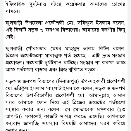
ইজিবাইক দুর্ঘটনাও ঘটছে কয়েকবার আমাদের চোখের
সামনে।
ফুলবাড়ী উপজেলা প্রকৌশলী মো. সফিকুল ইসলাম বলেন,
এই ব্রিজটি সড়ক ও জনপথ বিভাগের। আমাদের করণীয় কিছু
নেই।
ফুলবাড়ী পৌরসভার মেয়র মাহমুদ আলম লিটন বলেন,
ব্রিজের জয়েন্টগুলো মারাত্মক গর্ত হয়েছে । এটি দ্রুত সংস্কার
প্রয়োজন। কয়েকটি দুর্ঘটনাও ঘটেছে। সংস্কার না করলে আস্তে
আস্তে গর্তগুলো বাড়বে এবং ব্রিজ ঝুঁকিতে পড়বে।
সড়ক ও জনপথ বিভাগের (দিনাজপুর) উপ-সহকারী প্রকৌশলী
মো.তরিকুল ইসলাম ‘বাংলাটাইমস’কে বলেন, সড়ক ও জনপথ
বিভাগের উপ-বিভাগীয় প্রকৌশলী মো. আমানুল্লাহ আমান
স্যার আমাকে ফোন দিয়ে এই ব্রিজের জয়েন্টের গর্তগুলো
সংস্কার করার জন্য বলেন। সে মোতাবেক মঙ্গলবার (১৩
আগস্ট)) সকালেই কাজটি সম্পন্ন করতে এসেছি। আপনাকে
ধন্যবাদ জানাচ্ছি সমস্যার বিষয়টি আমাদের স্মরণ করিয়ে
দেয়ার জন্য।