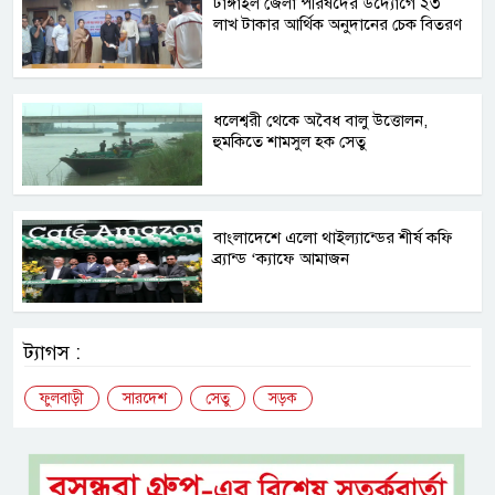
টাঙ্গাইল জেলা পরিষদের উদ্যোগে ২৩
লাখ টাকার আর্থিক অনুদানের চেক বিতরণ
ধলেশ্বরী থেকে অবৈধ বালু উত্তোলন,
হুমকিতে শামসুল হক সেতু
বাংলাদেশে এলো থাইল্যান্ডের শীর্ষ কফি
ব্র্যান্ড ‘ক্যাফে আমাজন
ট্যাগস :
ফুলবাড়ী
সারদেশ
সেতু
সড়ক