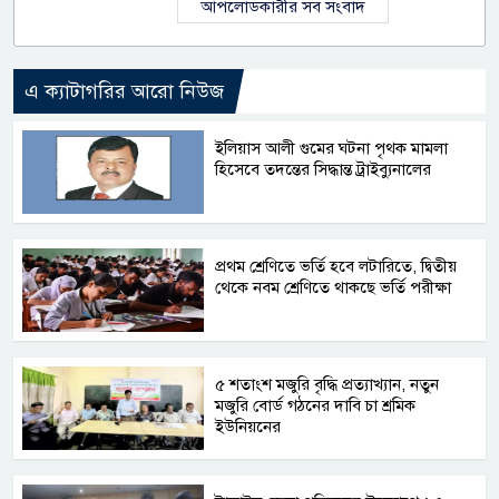
আপলোডকারীর সব সংবাদ
এ ক্যাটাগরির আরো নিউজ
ইলিয়াস আলী গুমের ঘটনা পৃথক মামলা
হিসেবে তদন্তের সিদ্ধান্ত ট্রাইব্যুনালের
প্রথম শ্রেণিতে ভর্তি হবে লটারিতে, দ্বিতীয়
থেকে নবম শ্রেণিতে থাকছে ভর্তি পরীক্ষা
৫ শতাংশ মজুরি বৃদ্ধি প্রত্যাখ্যান, নতুন
মজুরি বোর্ড গঠনের দাবি চা শ্রমিক
ইউনিয়নের