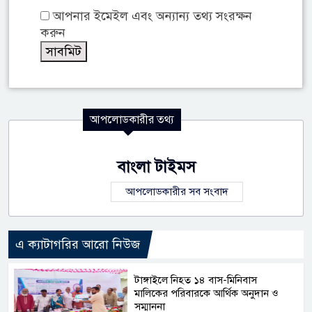
আপনার ইমেইল এবং অন্যান্য তথ্য সংরক্ষন
করুন
আপলোডকারীর তথ্য
বাংলা টাইমস
আপলোডকারীর সব সংবাদ
এ ক্যাটাগরির আরো নিউজ
টাঙ্গাইলে নিহত ১৪ বাস-মিনিবাস
মালিকের পরিবারকে আর্থিক অনুদান ও
সম্মাননা