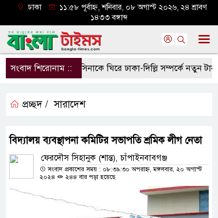
ঢাকা
১১:৫৮ পূর্বাহ্ন, শনিবার, ০৮ অগাস্ট ২০২৬, ২৪ শ্রাবণ
১৪৩৩ বঙ্গাব্দ
সংবাদ শিরোনাম ::
হাসিনাকে ঘিরে ঢাকা-দিল্লি সম্পর্কে নতুন টানাপোড
প্রচ্ছদ /
সারাদেশ
বিদ্যালয় ব্যবস্থাপনা কমিটির সভাপতি শ্রমিক লীগ নেতা
ফেরদৌস সিহানুক (শান্ত), চাঁপাইনবাবগঞ্জ
সংবাদ প্রকাশের সময় : ০৮:৩৯:৩০ অপরাহ্ন, মঙ্গলবার, ২০ অগাস্ট
২০২৪
২৪৪ বার পড়া হয়েছে