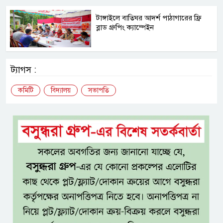
টাঙ্গাইলে বাতিঘর আদর্শ পাঠাগারের ফ্রি
ব্লাড গ্রুপিং ক্যাম্পেইন
ট্যাগস :
কমিটি
বিদ্যালয়
সভাপতি