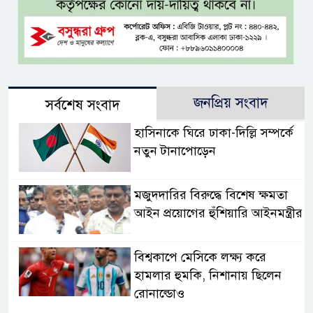
জনপ্রিয় সংবাদ
সর্বশেষ সংবাদ
হাসিনাকে ঘিরে ঢাকা-দিল্লি সম্পর্কে
নতুন টানাপোড়েন
মজুদদারির বিরুদ্ধে বিশেষ ক্ষমতা
আইন প্রয়োগের হুঁশিয়ারি আইনমন্ত্রীর
বিশ্বকাপে মেসিকে লক্ষ্য করে
হামলার হুমকি, নিশানায় ছিলেন
রোনাল্ডোও