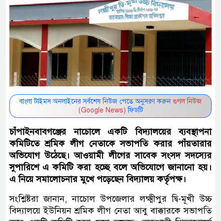
বাংলা টাইমস অনলাইনের সর্বশেষ নিউজ পেতে অনুসরণ করুন
গুগল নিউজ
(Google News)
ফিডটি
চাঁপাইনবাবগঞ্জের নাচোলে একটি বিদ্যালয়ের ব্যবস্থাপনা
কমিটিতে শ্রমিক লীগ নেতাকে সভাপতি করার পাঁয়তারার
অভিযোগ উঠেছে। আওয়ামী লীগের সাবেক সংসদ সদস্যের
সুপারিশে এ কমিটি করা হচ্ছে বলে অভিযোগে জানানো হয়।
এ নিয়ে সমালোচনার মুখে পড়েছেন বিদ্যালয় কর্তৃপক্ষ।
সংশ্লিষ্টরা জানান, নাচোল উপজেলার লক্ষ্মীপুর দ্বি-মূখী উচ্চ
বিদ্যালয়ে ইউনিয়ন শ্রমিক লীগ নেতা আবু বাক্কারকে সভাপতি