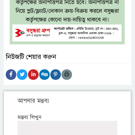
নিউজটি শেয়ার করুন
আপনার মন্তব্য
মন্তব্য লিখুন