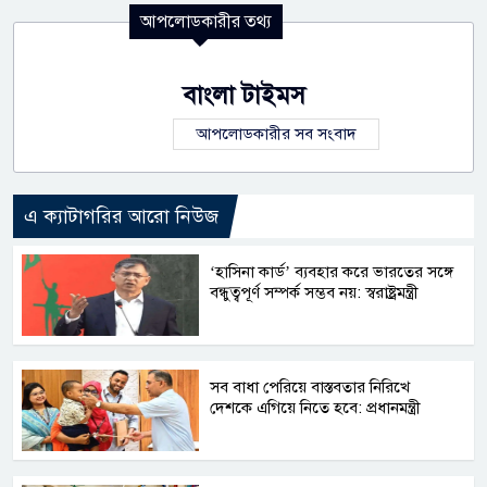
আপলোডকারীর তথ্য
বাংলা টাইমস
আপলোডকারীর সব সংবাদ
এ ক্যাটাগরির আরো নিউজ
‘হাসিনা কার্ড’ ব্যবহার করে ভারতের সঙ্গে
বন্ধুত্বপূর্ণ সম্পর্ক সম্ভব নয়: স্বরাষ্ট্রমন্ত্রী
সব বাধা পেরিয়ে বাস্তবতার নিরিখে
দেশকে এগিয়ে নিতে হবে: প্রধানমন্ত্রী