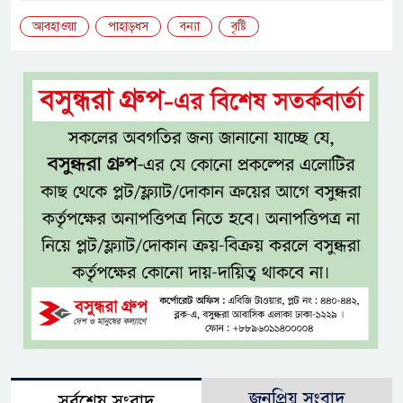
আবহাওয়া
পাহাড়ধস
বন্যা
বৃষ্টি
জনপ্রিয় সংবাদ
সর্বশেষ সংবাদ