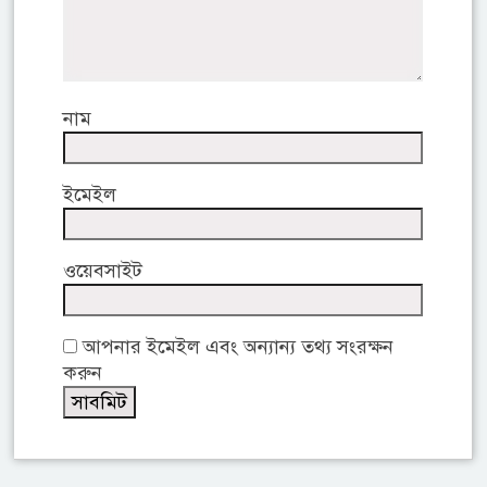
নাম
ইমেইল
ওয়েবসাইট
আপনার ইমেইল এবং অন্যান্য তথ্য সংরক্ষন
করুন