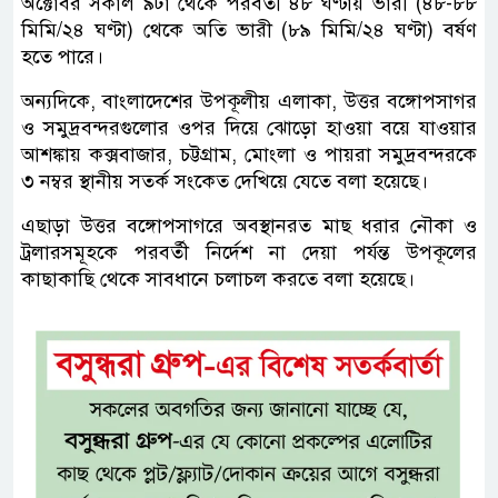
অক্টোবর সকাল ৯টা থেকে পরবর্তী ৪৮ ঘণ্টায় ভারী (৪৮-৮৮
মিমি/২৪ ঘণ্টা) থেকে অতি ভারী (৮৯ মিমি/২৪ ঘণ্টা) বর্ষণ
হতে পারে।
অন্যদিকে, বাংলাদেশের উপকূলীয় এলাকা, উত্তর বঙ্গোপসাগর
ও সমুদ্রবন্দরগুলোর ওপর দিয়ে ঝোড়ো হাওয়া বয়ে যাওয়ার
আশঙ্কায় কক্সবাজার, চট্টগ্রাম, মোংলা ও পায়রা সমুদ্রবন্দরকে
৩ নম্বর স্থানীয় সতর্ক সংকেত দেখিয়ে যেতে বলা হয়েছে।
এছাড়া উত্তর বঙ্গোপসাগরে অবস্থানরত মাছ ধরার নৌকা ও
ট্রলারসমূহকে পরবর্তী নির্দেশ না দেয়া পর্যন্ত উপকূলের
কাছাকাছি থেকে সাবধানে চলাচল করতে বলা হয়েছে।